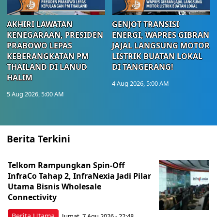
AKHIRI LAWATAN
GENJOT TRANSISI
KENEGARAAN, PRESIDEN
ENERGI, WAPRES GIBRAN
PRABOWO LEPAS
JAJAL LANGSUNG MOTOR
KEBERANGKATAN PM
LISTRIK BUATAN LOKAL
THAILAND DI LANUD
DI TANGERANG!
HALIM
4 Aug 2026, 5:00 AM
5 Aug 2026, 5:00 AM
Berita Terkini
Telkom Rampungkan Spin-Off
InfraCo Tahap 2, InfraNexia Jadi Pilar
Utama Bisnis Wholesale
Connectivity
Berita Utama
Jumat, 7 Agu 2026 - 22:48