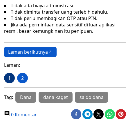
Tidak ada biaya administrasi.
Tidak diminta transfer uang terlebih dahulu.
Tidak perlu membagikan OTP atau PIN.
Jika ada permintaan data sensitif di luar aplikasi
resmi, besar kemungkinan itu penipuan.
Laman berikutnya
Laman:
1
2
Tag:
Dana
dana kaget
saldo dana
0 Komentar