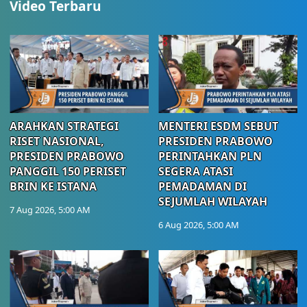
Video Terbaru
ARAHKAN STRATEGI
MENTERI ESDM SEBUT
RISET NASIONAL,
PRESIDEN PRABOWO
PRESIDEN PRABOWO
PERINTAHKAN PLN
PANGGIL 150 PERISET
SEGERA ATASI
BRIN KE ISTANA
PEMADAMAN DI
SEJUMLAH WILAYAH
7 Aug 2026, 5:00 AM
6 Aug 2026, 5:00 AM