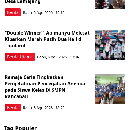
Desa Lamajang
Berita
Rabu, 5 Agu 2026 - 19:15
“Double Winner”, Abimanyu Melesat
Kibarkan Merah Putih Dua Kali di
Thailand
Berita Utama
Rabu, 5 Agu 2026 - 19:04
Remaja Ceria Tingkatkan
Pengetahuan Pencegahan Anemia
pada Siswa Kelas IX SMPN 1
Rancabali
Berita
Rabu, 5 Agu 2026 - 18:23
Tag Populer