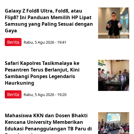
Galaxy Z Fold8 Ultra, Fold8, atau
Flip8? Ini Panduan Memilih HP Lipat
Samsung yang Paling Sesuai dengan
Gaya
Berita
Rabu, 5 Agu 2026 - 19:41
Safari Kapolres Tasikmalaya ke
Pesantren Terus Berlanjut, Kini
Sambangi Ponpes Legendaris
Haurkuning
Berita
Rabu, 5 Agu 2026 - 19:20
Mahasiswa KKN dan Dosen Bhakti
Kencana University Memberikan
Edukasi Penanggulangan TB Paru di