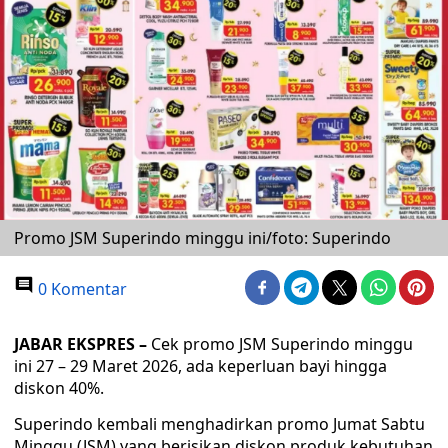
Promo JSM Superindo minggu ini/foto: Superindo
0 Komentar
JABAR EKSPRES –
Cek promo JSM Superindo minggu
ini 27 – 29 Maret 2026, ada keperluan bayi hingga
diskon 40%.
Superindo kembali menghadirkan promo Jumat Sabtu
Minggu (JSM) yang berisikan diskon produk kebutuhan