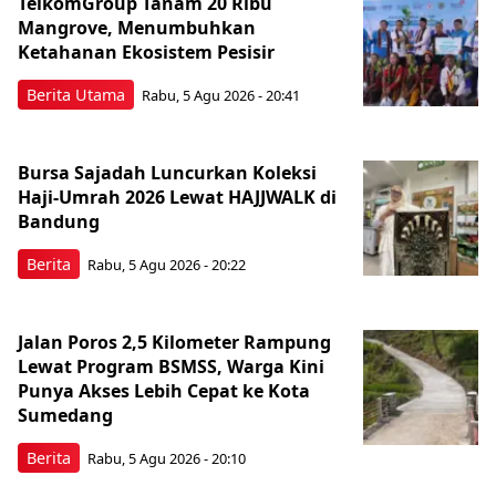
TelkomGroup Tanam 20 Ribu
Mangrove, Menumbuhkan
Ketahanan Ekosistem Pesisir
Berita Utama
Rabu, 5 Agu 2026 - 20:41
Bursa Sajadah Luncurkan Koleksi
Haji-Umrah 2026 Lewat HAJJWALK di
Bandung
Berita
Rabu, 5 Agu 2026 - 20:22
Jalan Poros 2,5 Kilometer Rampung
Lewat Program BSMSS, Warga Kini
Punya Akses Lebih Cepat ke Kota
Sumedang
Berita
Rabu, 5 Agu 2026 - 20:10