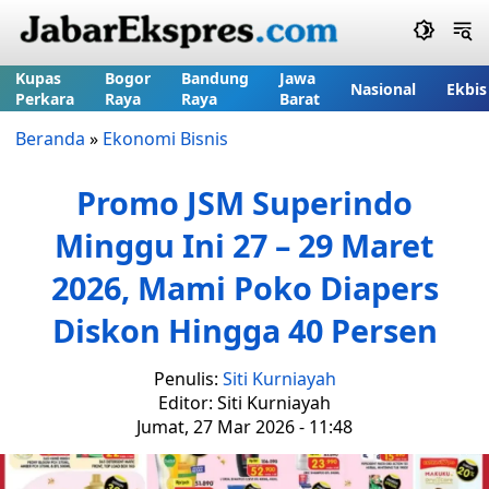
Kupas
Bogor
Bandung
Jawa
Nasional
Ekbis
Perkara
Raya
Raya
Barat
Beranda
»
Ekonomi Bisnis
Promo JSM Superindo
Minggu Ini 27 – 29 Maret
2026, Mami Poko Diapers
Diskon Hingga 40 Persen
Penulis:
Siti Kurniayah
Editor: Siti Kurniayah
Jumat, 27 Mar 2026 - 11:48