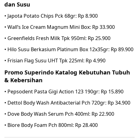
dan Susu
• Japota Potato Chips Pck 68gr: Rp 8.900
• Wall’s Ice Cream Magnum Mini Box: Rp 33.900
• Greenfields Fresh Milk Tpk 950ml: Rp 25.900
• Hilo Susu Berkasium Platinum Box 12x35gr: Rp 89.900
• Frisian Flag Susu UHT Tpk 225ml: Rp 4.990
Promo Superindo Katalog Kebutuhan Tubuh
& Kebersihan
• Pepsodent Pasta Gigi Action 123 190gr: Rp 15.890
• Dettol Body Wash Antibacterial Pch 720gr: Rp 34.900
• Dove Body Wash Serum Pch 400ml: Rp 22.900
• Biore Body Foam Pch 800ml: Rp 28.400