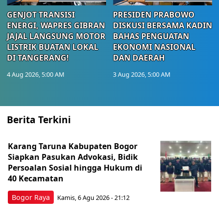
GENJOT TRANSISI
PRESIDEN PRABOWO
ENERGI, WAPRES GIBRAN
DISKUSI BERSAMA KADIN
JAJAL LANGSUNG MOTOR
BAHAS PENGUATAN
LISTRIK BUATAN LOKAL
EKONOMI NASIONAL
DI TANGERANG!
DAN DAERAH
4 Aug 2026, 5:00 AM
3 Aug 2026, 5:00 AM
Berita Terkini
Karang Taruna Kabupaten Bogor
Siapkan Pasukan Advokasi, Bidik
Persoalan Sosial hingga Hukum di
40 Kecamatan
Bogor Raya
Kamis, 6 Agu 2026 - 21:12