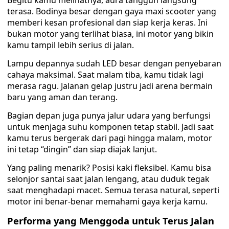
Begitu kamu melihatnya, aura tangguh langsung
terasa. Bodinya besar dengan gaya maxi scooter yang
memberi kesan profesional dan siap kerja keras. Ini
bukan motor yang terlihat biasa, ini motor yang bikin
kamu tampil lebih serius di jalan.
Lampu depannya sudah LED besar dengan penyebaran
cahaya maksimal. Saat malam tiba, kamu tidak lagi
merasa ragu. Jalanan gelap justru jadi arena bermain
baru yang aman dan terang.
Bagian depan juga punya jalur udara yang berfungsi
untuk menjaga suhu komponen tetap stabil. Jadi saat
kamu terus bergerak dari pagi hingga malam, motor
ini tetap “dingin” dan siap diajak lanjut.
Yang paling menarik? Posisi kaki fleksibel. Kamu bisa
selonjor santai saat jalan lengang, atau duduk tegak
saat menghadapi macet. Semua terasa natural, seperti
motor ini benar-benar memahami gaya kerja kamu.
Performa yang Menggoda untuk Terus Jalan