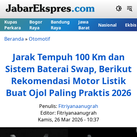
Kupas
Bogor
Bandung
Jawa
Nasional
Ekbis
Perkara
Raya
Raya
Barat
Beranda
»
Otomotif
Jarak Tempuh 100 Km dan
Sistem Baterai Swap, Berikut
Rekomendasi Motor Listik
Buat Ojol Paling Praktis 2026
Penulis:
Fitriyanaanugrah
Editor: Fitriyanaanugrah
Kamis, 26 Mar 2026 - 10:37