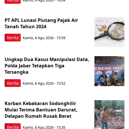
Kamis, 6 Agu 2026 - 16:09
PT APL Lunasi Piutang Pajak Air
Tanah Tahun 2024
Berita
Kamis, 6 Agu 2026 - 15:59
Ungkap Dua Kasus Manipulasi Data,
Polda Jabar Tetapkan Tiga
Tersangka
Berita
Kamis, 6 Agu 2026 - 15:52
Korban Kebakaran Sodonghilir
Mulai Terima Bantuan Darurat,
Delapan Rumah Rusak Berat
Berita
Kamis, 6 Agu 2026 - 15:35