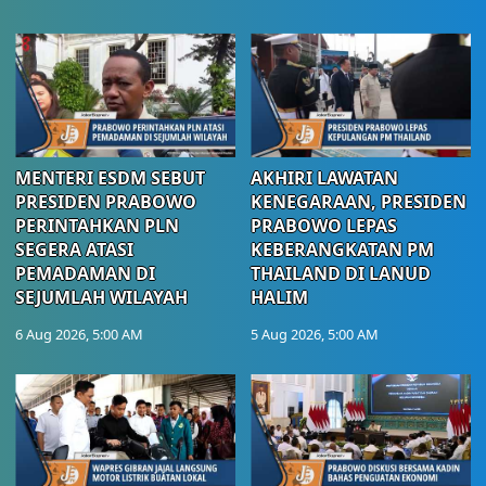
MENTERI ESDM SEBUT
AKHIRI LAWATAN
PRESIDEN PRABOWO
KENEGARAAN, PRESIDEN
PERINTAHKAN PLN
PRABOWO LEPAS
SEGERA ATASI
KEBERANGKATAN PM
PEMADAMAN DI
THAILAND DI LANUD
SEJUMLAH WILAYAH
HALIM
6 Aug 2026, 5:00 AM
5 Aug 2026, 5:00 AM