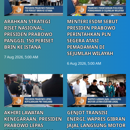
ARAHKAN STRATEGI
MENTERI ESDM SEBUT
RISET NASIONAL,
PRESIDEN PRABOWO
PRESIDEN PRABOWO
PERINTAHKAN PLN
PANGGIL 150 PERISET
SEGERA ATASI
BRIN KE ISTANA
PEMADAMAN DI
SEJUMLAH WILAYAH
7 Aug 2026, 5:00 AM
6 Aug 2026, 5:00 AM
AKHIRI LAWATAN
GENJOT TRANSISI
KENEGARAAN, PRESIDEN
ENERGI, WAPRES GIBRAN
PRABOWO LEPAS
JAJAL LANGSUNG MOTOR