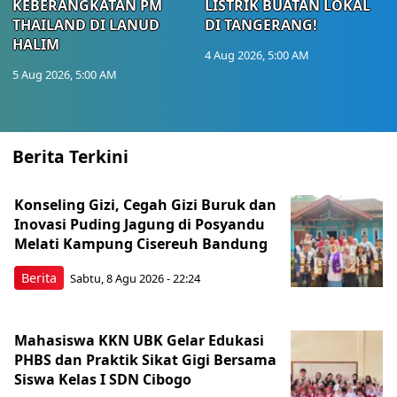
KEBERANGKATAN PM
LISTRIK BUATAN LOKAL
THAILAND DI LANUD
DI TANGERANG!
HALIM
4 Aug 2026, 5:00 AM
5 Aug 2026, 5:00 AM
Berita Terkini
Konseling Gizi, Cegah Gizi Buruk dan
Inovasi Puding Jagung di Posyandu
Melati Kampung Cisereuh Bandung
Berita
Sabtu, 8 Agu 2026 - 22:24
Mahasiswa KKN UBK Gelar Edukasi
PHBS dan Praktik Sikat Gigi Bersama
Siswa Kelas I SDN Cibogo