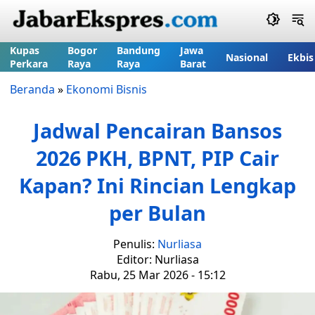
Kupas
Bogor
Bandung
Jawa
Nasional
Ekbis
Perkara
Raya
Raya
Barat
Beranda
»
Ekonomi Bisnis
Jadwal Pencairan Bansos
2026 PKH, BPNT, PIP Cair
Kapan? Ini Rincian Lengkap
per Bulan
Penulis:
Nurliasa
Editor: Nurliasa
Rabu, 25 Mar 2026 - 15:12