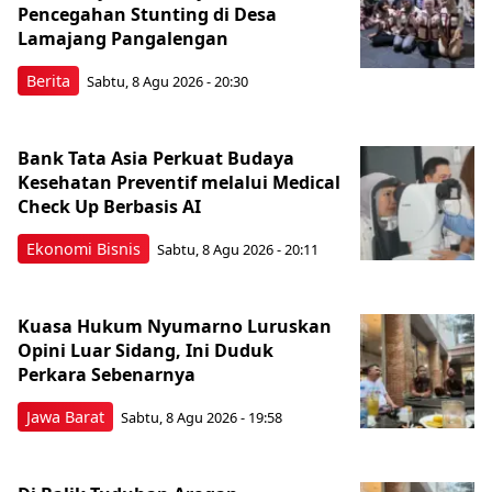
Pencegahan Stunting di Desa
Lamajang Pangalengan
Berita
Sabtu, 8 Agu 2026 - 20:30
Bank Tata Asia Perkuat Budaya
Kesehatan Preventif melalui Medical
Check Up Berbasis AI
Ekonomi Bisnis
Sabtu, 8 Agu 2026 - 20:11
Kuasa Hukum Nyumarno Luruskan
Opini Luar Sidang, Ini Duduk
Perkara Sebenarnya ​
Jawa Barat
Sabtu, 8 Agu 2026 - 19:58