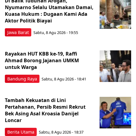
Di Balik Tuduhan Arogan,
Nyumarno Selalu Utamakan Damai,
Kuasa Hukum : Dugaan Kami Ada
Aktor Politik Biayai
Jawa Barat
Sabtu, 8 Agu 2026 - 19:55
Rayakan HUT KBB ke-19, Raffi
Ahmad Borong Jajanan UMKM
untuk Warga
Bandung Raya
Sabtu, 8 Agu 2026 - 18:41
Tambah Kekuatan di Lini
Pertahanan, Persib Resmi Rekrut
Bek Asing Asal Kroasia Danijel
Loncar
Berita Utama
Sabtu, 8 Agu 2026 - 18:37