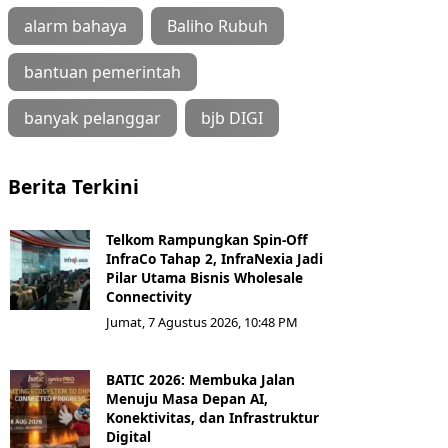
alarm bahaya
Baliho Rubuh
bantuan pemerintah
banyak pelanggar
bjb DIGI
Berita Terkini
Telkom Rampungkan Spin-Off
InfraCo Tahap 2, InfraNexia Jadi
Pilar Utama Bisnis Wholesale
Connectivity
Jumat, 7 Agustus 2026, 10:48 PM
BATIC 2026: Membuka Jalan
Menuju Masa Depan AI,
Konektivitas, dan Infrastruktur
Digital