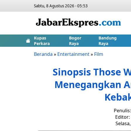
Sabtu, 8 Agustus 2026 - 05:53
Kupas
Bogor
Bandung
Perkara
Raya
Raya
Beranda
»
Entertainment
»
Film
Sinopsis Those 
Menegangkan Ang
Keba
Penulis
Editor
Selasa,