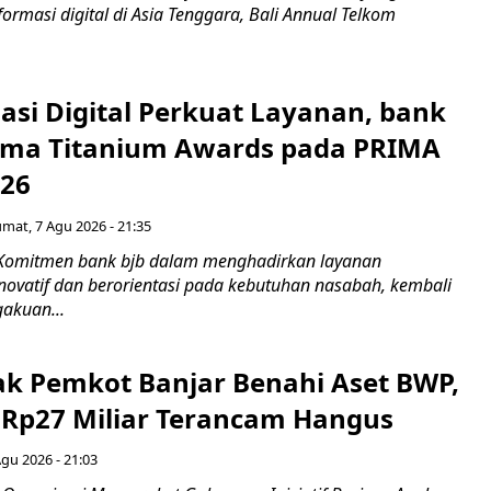
rmasi digital di Asia Tenggara, Bali Annual Telkom
asi Digital Perkuat Layanan, bank
Lima Titanium Awards pada PRIMA
026
umat, 7 Agu 2026 - 21:35
 Komitmen bank bjb dalam menghadirkan layanan
novatif dan berorientasi pada kebutuhan nasabah, kembali
akuan...
ak Pemkot Banjar Benahi Aset BWP,
Rp27 Miliar Terancam Hangus
Agu 2026 - 21:03