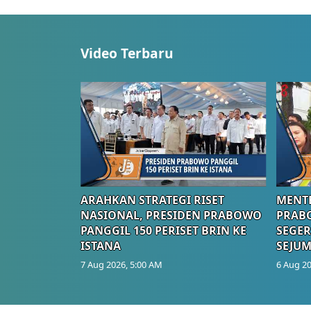
Video Terbaru
ARAHKAN STRATEGI RISET
MENTE
NASIONAL, PRESIDEN PRABOWO
PRAB
PANGGIL 150 PERISET BRIN KE
SEGER
ISTANA
SEJUM
7 Aug 2026, 5:00 AM
6 Aug 20