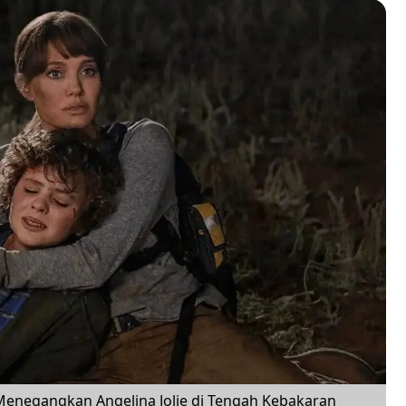
Menegangkan Angelina Jolie di Tengah Kebakaran