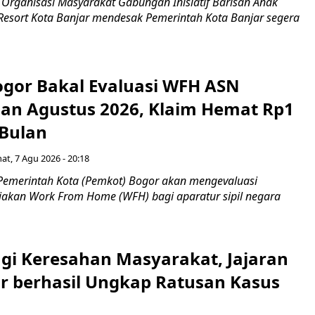
Organisasi Masyarakat Gabungan Inisiatif Barisan Anak
 Resort Kota Banjar mendesak Pemerintah Kota Banjar segera
gor Bakal Evaluasi WFH ASN
an Agustus 2026, Klaim Hemat Rp1
 Bulan
at, 7 Agu 2026 - 20:18
Pemerintah Kota (Pemkot) Bogor akan mengevaluasi
jakan Work From Home (WFH) bagi aparatur sipil negara
gi Keresahan Masyarakat, Jajaran
ar berhasil Ungkap Ratusan Kasus
n