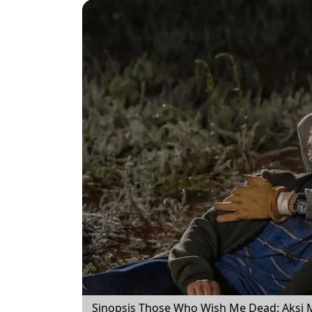
Sinopsis Those Who Wish Me Dead: Aksi 