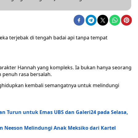
ka terjebak di tengah badai api tanpa tempat
 karakter Hannah yang kompleks. Ia bukan hanya seorang
n penuh rasa bersalah.
ghidupkan kembali semangatnya untuk melindungi
ian Turun untuk Emas UBS dan Galeri24 pada Selasa,
am Neeson Melindungi Anak Meksiko dari Kartel