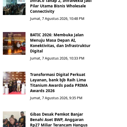
InfraCo Tahap 2, InfraNexia Jadi
Pilar Utama Bisnis Wholesale
Connectivity
Jumat, 7 Agustus 2026, 10:48 PM
BATIC 2026: Membuka Jalan
Menuju Masa Depan AI,
Konektivitas, dan Infrastruktur
Digital
Jumat, 7 Agustus 2026, 10:33 PM
Transformasi Digital Perkuat
Layanan, bank bjb Raih Lima
Titanium Awards pada PRIMA
Awards 2026
Jumat, 7 Agustus 2026, 9:35 PM
Gibas Desak Pemkot Banjar
Benahi Aset BWP, Anggaran
Rp27 Miliar Terancam Hangus