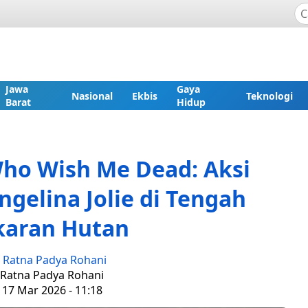
Jawa
Gaya
Nasional
Ekbis
Teknologi
Barat
Hidup
Who Wish Me Dead: Aksi
elina Jolie di Tengah
karan Hutan
:
Ratna Padya Rohani
: Ratna Padya Rohani
 17 Mar 2026 - 11:18