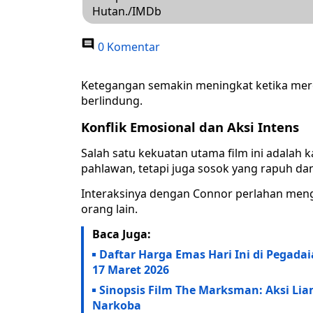
Hutan./IMDb
0 Komentar
Ketegangan semakin meningkat ketika mere
berlindung.
Konflik Emosional dan Aksi Intens
Salah satu kekuatan utama film ini adalah
pahlawan, tetapi juga sosok yang rapuh da
Interaksinya dengan Connor perlahan men
orang lain.
Baca Juga:
Daftar Harga Emas Hari Ini di Pegada
17 Maret 2026
Sinopsis Film The Marksman: Aksi Li
Narkoba