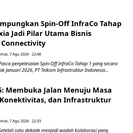
mpungkan Spin-Off InfraCo Tahap
xia Jadi Pilar Utama Bisnis
 Connectivity
umat, 7 Agu 2026 - 22:48
asca penyelesaian Spin-Off InfraCo Tahap 1 yang secara
jak Januari 2026, PT Telkom Infrastruktur Indonesia...
6: Membuka Jalan Menuju Masa
Konektivitas, dan Infrastruktur
umat, 7 Agu 2026 - 22:33
Setelah satu dekade menjadi wadah kolaborasi yang