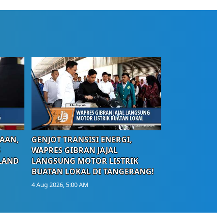
AAN,
GENJOT TRANSISI ENERGI,
S
WAPRES GIBRAN JAJAL
LAND
LANGSUNG MOTOR LISTRIK
BUATAN LOKAL DI TANGERANG!
4 Aug 2026, 5:00 AM