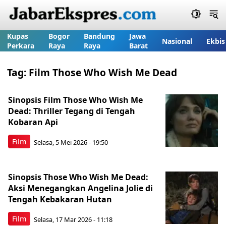
Kupas
Bogor
Bandung
Jawa
Nasional
Ekbis
Perkara
Raya
Raya
Barat
Tag:
Film Those Who Wish Me Dead
Sinopsis Film Those Who Wish Me
Dead: Thriller Tegang di Tengah
Kobaran Api
Film
Selasa, 5 Mei 2026 - 19:50
Sinopsis Those Who Wish Me Dead:
Aksi Menegangkan Angelina Jolie di
Tengah Kebakaran Hutan
Film
Selasa, 17 Mar 2026 - 11:18