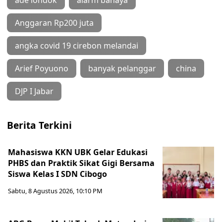
Anggaran Rp200 juta
angka covid 19 cirebon melandai
Arief Poyuono
banyak pelanggar
china
DJP I Jabar
Berita Terkini
Mahasiswa KKN UBK Gelar Edukasi
PHBS dan Praktik Sikat Gigi Bersama
Siswa Kelas I SDN Cibogo
Sabtu, 8 Agustus 2026, 10:10 PM