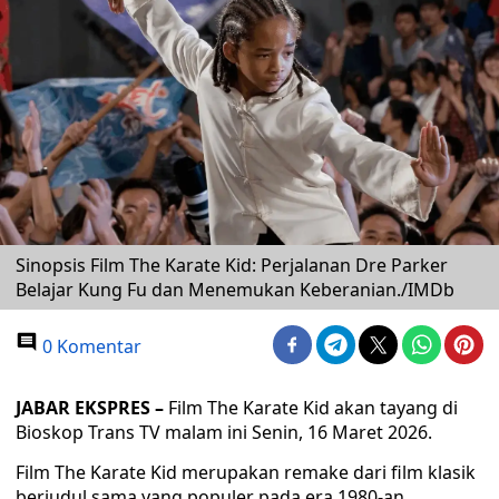
Sinopsis Film The Karate Kid: Perjalanan Dre Parker
Belajar Kung Fu dan Menemukan Keberanian./IMDb
0 Komentar
JABAR EKSPRES –
Film The Karate Kid akan tayang di
Bioskop Trans TV malam ini Senin, 16 Maret 2026.
Film The Karate Kid merupakan remake dari film klasik
berjudul sama yang populer pada era 1980-an.