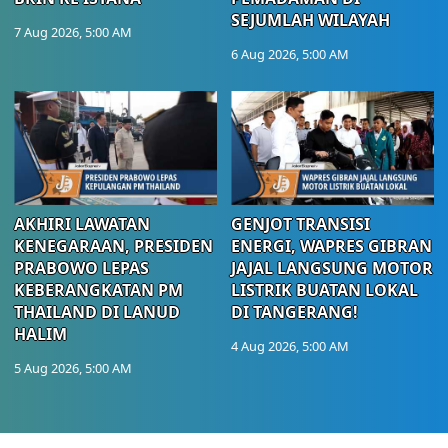
SEJUMLAH WILAYAH
7 Aug 2026, 5:00 AM
6 Aug 2026, 5:00 AM
AKHIRI LAWATAN
GENJOT TRANSISI
KENEGARAAN, PRESIDEN
ENERGI, WAPRES GIBRAN
PRABOWO LEPAS
JAJAL LANGSUNG MOTOR
KEBERANGKATAN PM
LISTRIK BUATAN LOKAL
THAILAND DI LANUD
DI TANGERANG!
HALIM
4 Aug 2026, 5:00 AM
5 Aug 2026, 5:00 AM