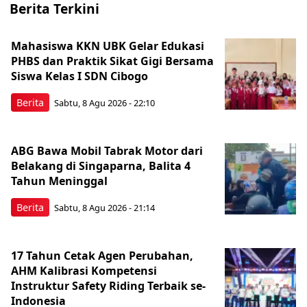
Berita Terkini
Mahasiswa KKN UBK Gelar Edukasi
PHBS dan Praktik Sikat Gigi Bersama
Siswa Kelas I SDN Cibogo
Berita
Sabtu, 8 Agu 2026 - 22:10
ABG Bawa Mobil Tabrak Motor dari
Belakang di Singaparna, Balita 4
Tahun Meninggal
Berita
Sabtu, 8 Agu 2026 - 21:14
17 Tahun Cetak Agen Perubahan,
AHM Kalibrasi Kompetensi
Instruktur Safety Riding Terbaik se-
Indonesia