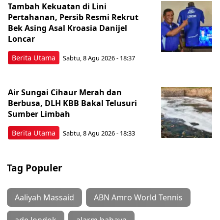
Tambah Kekuatan di Lini
Pertahanan, Persib Resmi Rekrut
Bek Asing Asal Kroasia Danijel
Loncar
Berita Utama
Sabtu, 8 Agu 2026 - 18:37
Air Sungai Cihaur Merah dan
Berbusa, DLH KBB Bakal Telusuri
Sumber Limbah
Berita Utama
Sabtu, 8 Agu 2026 - 18:33
Tag Populer
Aaliyah Massaid
ABN Amro World Tennis
ade londok
alarm bahaya