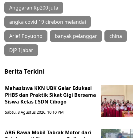
Anggaran Rp200 juta
angka covid 19 cirebon melandai
Arief Poyuono
banyak pelanggar
china
DJP I Jabar
Berita Terkini
Mahasiswa KKN UBK Gelar Edukasi
PHBS dan Praktik Sikat Gigi Bersama
Siswa Kelas I SDN Cibogo
Sabtu, 8 Agustus 2026, 10:10 PM
ABG Bawa Mobil Tabrak Motor dari