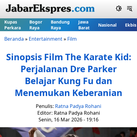
Kupas
Bogor
Bandung
Jawa
Nasional
Ekbis
Perkara
Raya
Raya
Barat
Beranda
»
Entertainment
»
Film
Sinopsis Film The Karate Kid:
Perjalanan Dre Parker
Belajar Kung Fu dan
Menemukan Keberanian
Penulis:
Ratna Padya Rohani
Editor: Ratna Padya Rohani
Senin, 16 Mar 2026 - 19:16