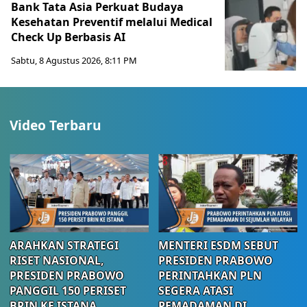
Bank Tata Asia Perkuat Budaya
Kesehatan Preventif melalui Medical
Check Up Berbasis AI
Sabtu, 8 Agustus 2026, 8:11 PM
Video Terbaru
ARAHKAN STRATEGI
MENTERI ESDM SEBUT
RISET NASIONAL,
PRESIDEN PRABOWO
PRESIDEN PRABOWO
PERINTAHKAN PLN
PANGGIL 150 PERISET
SEGERA ATASI
BRIN KE ISTANA
PEMADAMAN DI