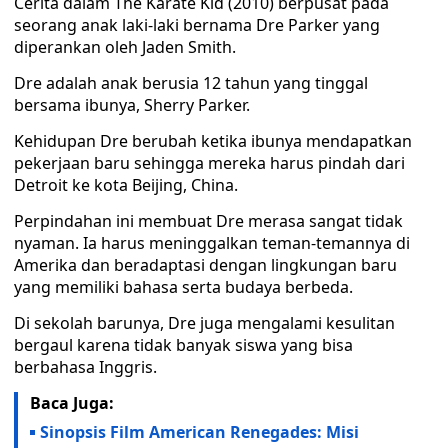
Cerita dalam The Karate Kid (2010) berpusat pada
seorang anak laki-laki bernama Dre Parker yang
diperankan oleh Jaden Smith.
Dre adalah anak berusia 12 tahun yang tinggal
bersama ibunya, Sherry Parker.
Kehidupan Dre berubah ketika ibunya mendapatkan
pekerjaan baru sehingga mereka harus pindah dari
Detroit ke kota Beijing, China.
Perpindahan ini membuat Dre merasa sangat tidak
nyaman. Ia harus meninggalkan teman-temannya di
Amerika dan beradaptasi dengan lingkungan baru
yang memiliki bahasa serta budaya berbeda.
Di sekolah barunya, Dre juga mengalami kesulitan
bergaul karena tidak banyak siswa yang bisa
berbahasa Inggris.
Baca Juga:
Sinopsis Film American Renegades: Misi