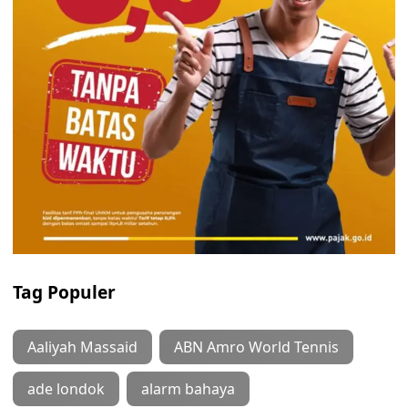
Tag Populer
Aaliyah Massaid
ABN Amro World Tennis
ade londok
alarm bahaya