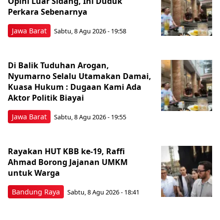
Opini Luar Sidang, Ini Duduk
Perkara Sebenarnya ​
Jawa Barat
Sabtu, 8 Agu 2026 - 19:58
Di Balik Tuduhan Arogan,
Nyumarno Selalu Utamakan Damai,
Kuasa Hukum : Dugaan Kami Ada
Aktor Politik Biayai
Jawa Barat
Sabtu, 8 Agu 2026 - 19:55
Rayakan HUT KBB ke-19, Raffi
Ahmad Borong Jajanan UMKM
untuk Warga
Bandung Raya
Sabtu, 8 Agu 2026 - 18:41