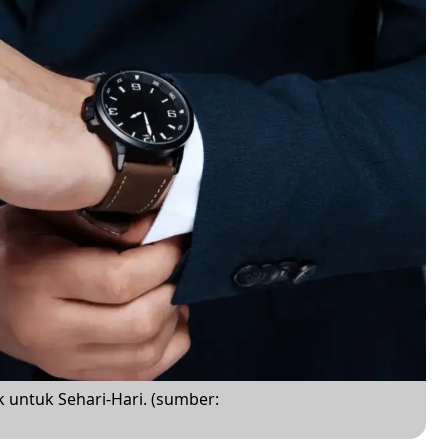
 untuk Sehari-Hari. (sumber: