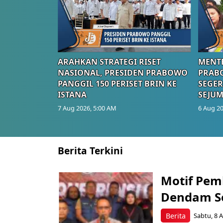
ARAHKAN STRATEGI RISET
MENTE
NASIONAL, PRESIDEN PRABOWO
PRAB
PANGGIL 150 PERISET BRIN KE
SEGER
ISTANA
SEJUM
7 Aug 2026, 5:00 AM
6 Aug 20
Berita Terkini
Motif Pem
Dendam Se
Berita
Sabtu, 8 A