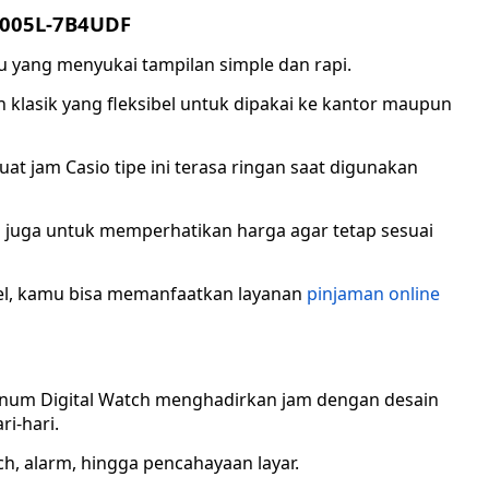
V005L-7B4UDF
yang menyukai tampilan simple dan rapi.
n klasik yang fleksibel untuk dipakai ke kantor maupun
at jam Casio tipe ini terasa ringan saat digunakan
 juga untuk memperhatikan harga agar tetap sesuai
bel, kamu bisa memanfaatkan layanan
pinjaman online
chnum Digital Watch menghadirkan jam dengan desain
i-hari.
ch, alarm, hingga pencahayaan layar.