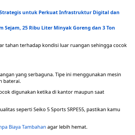
rategis untuk Perkuat Infrastruktur Digital dan
 Sejam, 25 Ribu Liter Minyak Goreng dan 3 Ton
ar tahan terhadap kondisi luar ruangan sehingga cocok
 tangan yang serbaguna. Tipe ini menggunakan mesin
 baterai.
cok digunakan ketika di kantor maupun saat
alitas seperti Seiko 5 Sports SRPE55, pastikan kamu
npa Biaya Tambahan
agar lebih hemat.