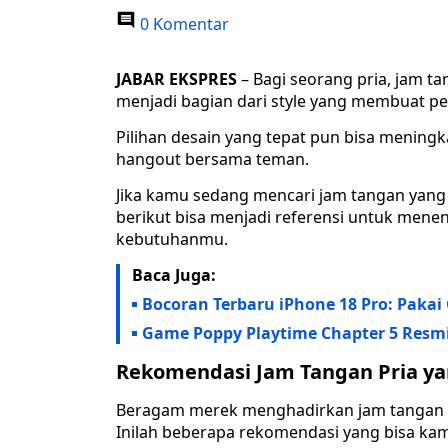
0 Komentar
JABAR EKSPRES
– Bagi seorang pria, jam t
menjadi bagian dari style yang membuat pen
Pilihan desain yang tepat pun bisa meningk
hangout bersama teman.
Jika kamu sedang mencari jam tangan yang 
berikut bisa menjadi referensi untuk mene
kebutuhanmu.
Baca Juga:
Bocoran Terbaru iPhone 18 Pro: Pakai
Game Poppy Playtime Chapter 5 Resmi 
Rekomendasi Jam Tangan Pria ya
Beragam merek menghadirkan jam tangan pr
Inilah beberapa rekomendasi yang bisa kamu