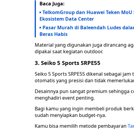
Baca Juga:
TelkomGroup dan Huawei Teken MoU St
Ekosistem Data Center
Pasar Murah di Baleendah Ludes dalam
Beras Habis
Material yang digunakan juga dirancang ag
dipakai saat kegiatan outdoor.
3. Seiko 5 Sports SRPE55
Seiko 5 Sports SRPE55 dikenal sebagai jam
otomatis yang presisi dan tidak memerlukan
Desainnya pun sangat premium sehingga co
menghadiri event penting.
Bagi kamu yang ingin membeli produk berku
sudah menyiapkan budget-nya.
Kamu bisa memilih metode pembayaran
Ta