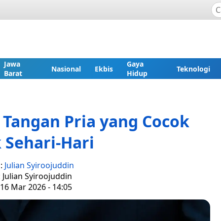
Jawa
Gaya
Nasional
Ekbis
Teknologi
Barat
Hidup
Tangan Pria yang Cocok
 Sehari-Hari
s:
Julian Syiroojuddin
: Julian Syiroojuddin
 16 Mar 2026 - 14:05