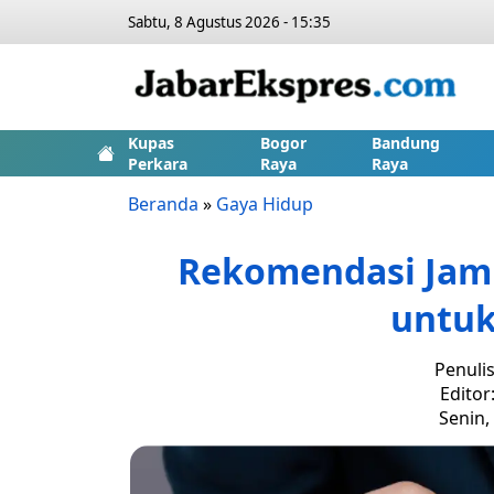
Sabtu, 8 Agustus 2026 - 15:35
Kupas
Bogor
Bandung
Perkara
Raya
Raya
Beranda
»
Gaya Hidup
Rekomendasi Jam 
untuk
Penuli
Editor
Senin,