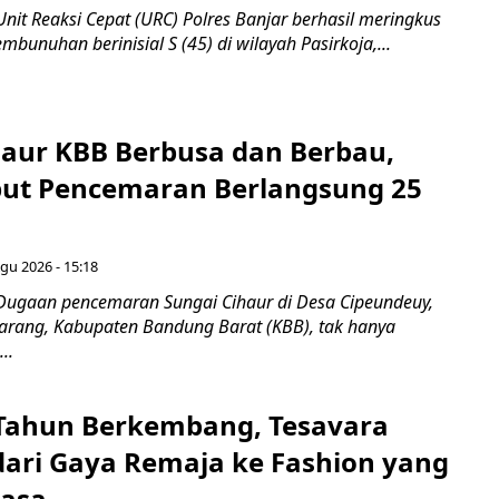
nit Reaksi Cepat (URC) Polres Banjar berhasil meringkus
mbunuhan berinisial S (45) di wilayah Pasirkoja,...
haur KBB Berbusa dan Berbau,
ut Pencemaran Berlangsung 25
gu 2026 - 15:18
Dugaan pencemaran Sungai Cihaur di Desa Cipeundeuy,
rang, Kabupaten Bandung Barat (KBB), tak hanya
..
Tahun Berkembang, Tesavara
dari Gaya Remaja ke Fashion yang
wasa