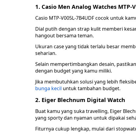
1. Casio Men Analog Watches MTP-
Casio MTP-V005L-7B4UDF cocok untuk kamu 
Dial putih dengan strap kulit memberi kesa
hangout bersama teman.
Ukuran case yang tidak terlalu besar membu
seharian.
Selain mempertimbangkan desain, pastikan
dengan budget yang kamu miliki.
Jika membutuhkan solusi yang lebih fleksi
bunga kecil
untuk tambahan budget.
2. Eiger Blechnum Digital Watch
Buat kamu yang suka travelling, Eiger Ble
yang sporty dan nyaman untuk dipakai sehar
Fiturnya cukup lengkap, mulai dari stopwat