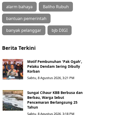
alarm bahaya
Baliho Rubuh
bantuan pemerintah
banyak pelanggar
bjb DIGI
Berita Terkini
Motif Pembunuhan 'Pak Ogah',
Pelaku Dendam Sering Dibully
Korban
Sabtu, 8 Agustus 2026, 3:21 PM
Sungai Cihaur KBB Berbusa dan
Berbau, Warga Sebut
Pencemaran Berlangsung 25
Tahun
Sabtu, 8 Agustus 2026, 3:18 PM