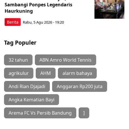
Sambangi Ponpes Legendaris
Haurkuning
Berita
Rabu, 5 Agu 2026 - 19:20
Tag Populer
32 tahun
ABN Amro World Tennis
agrikulur
AHM
alarm bahaya
Andi Rian Djajadi
Anggaran Rp200 juta
Angka Kematian Bayi
Arema FC Vs Persib Bandung
]