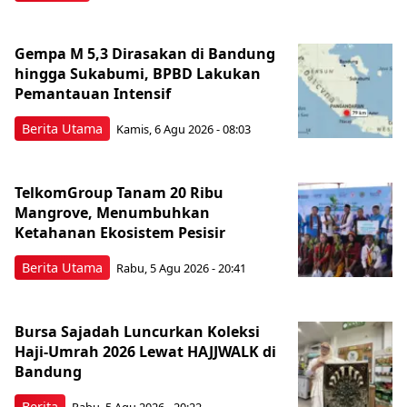
Gempa M 5,3 Dirasakan di Bandung
hingga Sukabumi, BPBD Lakukan
Pemantauan Intensif
Berita Utama
Kamis, 6 Agu 2026 - 08:03
TelkomGroup Tanam 20 Ribu
Mangrove, Menumbuhkan
Ketahanan Ekosistem Pesisir
Berita Utama
Rabu, 5 Agu 2026 - 20:41
Bursa Sajadah Luncurkan Koleksi
Haji-Umrah 2026 Lewat HAJJWALK di
Bandung
Berita