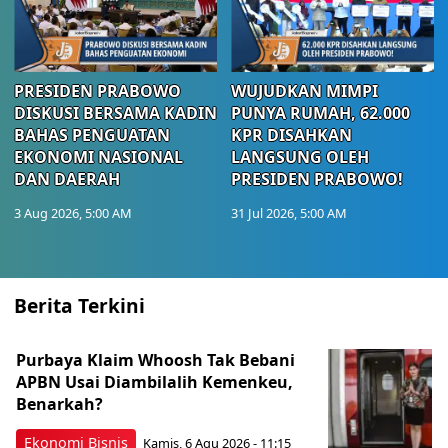
PRESIDEN PRABOWO
WUJUDKAN MIMPI
DISKUSI BERSAMA KADIN
PUNYA RUMAH, 62.000
BAHAS PENGUATAN
KPR DISAHKAN
EKONOMI NASIONAL
LANGSUNG OLEH
DAN DAERAH
PRESIDEN PRABOWO!
3 Aug 2026, 5:00 AM
31 Jul 2026, 5:00 AM
Berita Terkini
Purbaya Klaim Whoosh Tak Bebani
APBN Usai Diambilalih Kemenkeu,
Benarkah?
Ekonomi Bisnis
Kamis, 6 Agu 2026 - 11:15