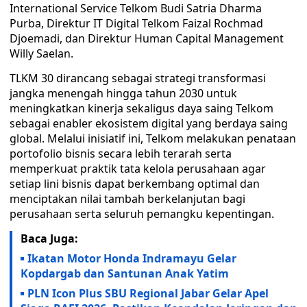
International Service Telkom Budi Satria Dharma
Purba, Direktur IT Digital Telkom Faizal Rochmad
Djoemadi, dan Direktur Human Capital Management
Willy Saelan.
TLKM 30 dirancang sebagai strategi transformasi
jangka menengah hingga tahun 2030 untuk
meningkatkan kinerja sekaligus daya saing Telkom
sebagai enabler ekosistem digital yang berdaya saing
global. Melalui inisiatif ini, Telkom melakukan penataan
portofolio bisnis secara lebih terarah serta
memperkuat praktik tata kelola perusahaan agar
setiap lini bisnis dapat berkembang optimal dan
menciptakan nilai tambah berkelanjutan bagi
perusahaan serta seluruh pemangku kepentingan.
Baca Juga:
Ikatan Motor Honda Indramayu Gelar
Kopdargab dan Santunan Anak Yatim
PLN Icon Plus SBU Regional Jabar Gelar Apel