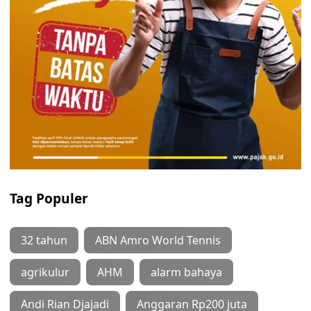
Tag Populer
32 tahun
ABN Amro World Tennis
agrikulur
AHM
alarm bahaya
Andi Rian Djajadi
Anggaran Rp200 juta