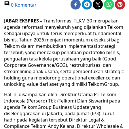
0 Komentar
JABAR EKSPRES –
Transformasi TLKM 30 merupakan
agenda reformasi menyeluruh yang dijalankan Telkom
sebagai upaya untuk terus memperkuat fundamental
bisnis. Tahun 2026 menjadi momentum eksekusi bagi
Telkom dalam membuktikan implementasi strategi
tersebut, yang mencakup penataan portofolio bisnis,
penguatan tata kelola perusahaan yang baik (Good
Corporate Governance/GCG), restrukturisasi dan
streamlining anak usaha, serta pembentukan strategic
holding guna mendorong operational excellence dan
unlocking value dari aset yang dimiliki TelkomGroup.
Hal ini disampaikan oleh Direktur Utama PT Telkom
Indonesia (Persero) Tbk (Telkom) Dian Siswarini pada
agenda TelkomGroup Business Update yang
diselenggarakan di Jakarta, pada Jumat (6/3). Turut
hadir pada kegiatan tersebut Direktur Legal &
Compliance Telkom Andy Kelana, Direktur Wholesale &