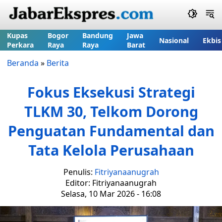
Kupas
Bogor
Bandung
Jawa
Nasional
Ekbis
Perkara
Raya
Raya
Barat
Beranda
»
Berita
Fokus Eksekusi Strategi
TLKM 30, Telkom Dorong
Penguatan Fundamental dan
Tata Kelola Perusahaan
Penulis:
Fitriyanaanugrah
Editor: Fitriyanaanugrah
Selasa, 10 Mar 2026 - 16:08