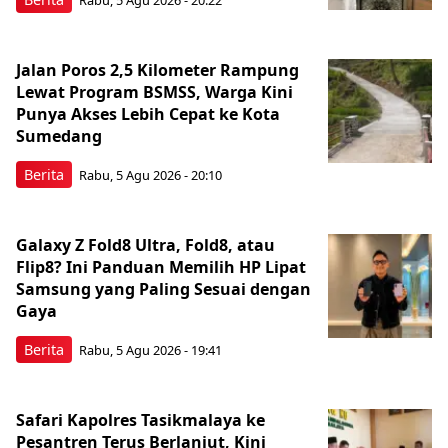
Rabu, 5 Agu 2026 - 20:22
Jalan Poros 2,5 Kilometer Rampung
Lewat Program BSMSS, Warga Kini
Punya Akses Lebih Cepat ke Kota
Sumedang
Berita
Rabu, 5 Agu 2026 - 20:10
Galaxy Z Fold8 Ultra, Fold8, atau
Flip8? Ini Panduan Memilih HP Lipat
Samsung yang Paling Sesuai dengan
Gaya
Berita
Rabu, 5 Agu 2026 - 19:41
Safari Kapolres Tasikmalaya ke
Pesantren Terus Berlanjut, Kini