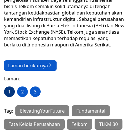
pengelolaan sumber daya sehingga fundamental
bisnis Telkom semakin solid utamanya di tengah
tantangan ketidakpastian global dan kebutuhan akan
kemandirian infrastruktur digital. Sebagai perusahaan
yang dual listing di Bursa Efek Indonesia (BEI) dan New
York Stock Exchange (NYSE), Telkom juga senantiasa
memastikan kepatuhan terhadap regulasi yang
berlaku di Indonesia maupun di Amerika Serikat.
Laman berikutnya
Laman:
1
2
3
Tag:
ElevatingYourFuture
Fundamental
Tata Kelola Perusahaan
Telkom
TLKM 30