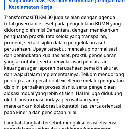
Siaga RAFI 2026, Pastikan Keandalan Jaringan dan
Keselamatan Kerja
Transformasi TLKM 30 juga sejalan dengan agenda
total governance reset pada pengelolaan BUMN yang
didorong oleh misi Danantara, dengan menekankan
penguatan praktik tata kelola yang transparan,
prudent, serta disiplin dalam pengelolaan aset
perusahaan. Upaya tersebut mencakup normalisasi
dan peningkatan kualitas aset, praktik pengeluaran
yang akuntabel, serta penyelarasan pencatatan
keuangan agar laporan perusahaan semakin akurat
dan wajar.Dalam implementasinya, Telkom mendorong
peningkatan operational excellence melalui penguatan
disiplin, perbaikan proses bisnis, serta pengelolaan
alokasi modal yang lebih efisien. Hal ini juga didukung
oleh transformasi budaya perusahaan yang
menekankan kolaborasi, akuntabilitas, serta orientasi
pada kinerja dan penciptaan nilai.
Langkah-langkah tersebut mengakselerasi efisiensi