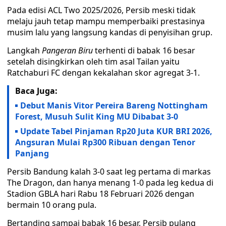
Pada edisi ACL Two 2025/2026, Persib meski tidak
melaju jauh tetap mampu memperbaiki prestasinya
musim lalu yang langsung kandas di penyisihan grup.
Langkah
Pangeran Biru
terhenti di babak 16 besar
setelah disingkirkan oleh tim asal Tailan yaitu
Ratchaburi FC dengan kekalahan skor agregat 3-1.
Baca Juga:
Debut Manis Vitor Pereira Bareng Nottingham
Forest, Musuh Sulit King MU Dibabat 3-0
Update Tabel Pinjaman Rp20 Juta KUR BRI 2026,
Angsuran Mulai Rp300 Ribuan dengan Tenor
Panjang
Persib Bandung kalah 3-0 saat leg pertama di markas
The Dragon, dan hanya menang 1-0 pada leg kedua di
Stadion GBLA hari Rabu 18 Februari 2026 dengan
bermain 10 orang pula.
Bertanding sampai babak 16 besar, Persib pulang