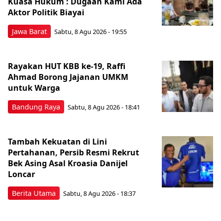
Kuasa Hukum : Dugaan Kami Ada
Aktor Politik Biayai
Jawa Barat
Sabtu, 8 Agu 2026 - 19:55
Rayakan HUT KBB ke-19, Raffi
Ahmad Borong Jajanan UMKM
untuk Warga
Bandung Raya
Sabtu, 8 Agu 2026 - 18:41
Tambah Kekuatan di Lini
Pertahanan, Persib Resmi Rekrut
Bek Asing Asal Kroasia Danijel
Loncar
Berita Utama
Sabtu, 8 Agu 2026 - 18:37