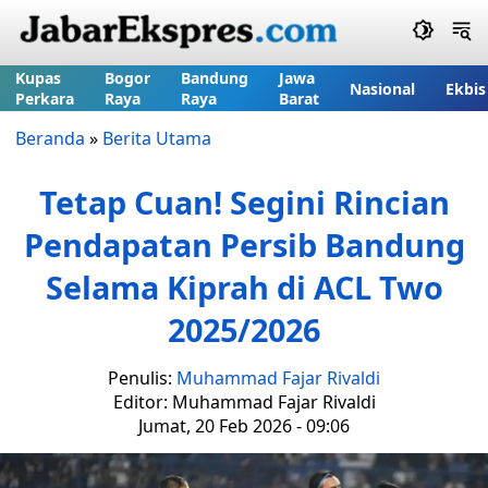
Kupas
Bogor
Bandung
Jawa
Nasional
Ekbis
Perkara
Raya
Raya
Barat
Beranda
»
Berita Utama
Tetap Cuan! Segini Rincian
Pendapatan Persib Bandung
Selama Kiprah di ACL Two
2025/2026
Penulis:
Muhammad Fajar Rivaldi
Editor: Muhammad Fajar Rivaldi
Jumat, 20 Feb 2026 - 09:06