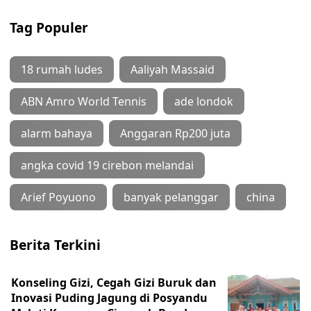
Tag Populer
18 rumah ludes
Aaliyah Massaid
ABN Amro World Tennis
ade londok
alarm bahaya
Anggaran Rp200 juta
angka covid 19 cirebon melandai
Arief Poyuono
banyak pelanggar
china
Berita Terkini
Konseling Gizi, Cegah Gizi Buruk dan
Inovasi Puding Jagung di Posyandu