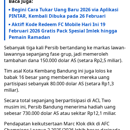
Baca Juga:
Begini Cara Tukar Uang Baru 2026 via Aplikasi
PINTAR, Kembali Dibuka pada 26 Februari
Aktif! Kode Redeem FC Mobile Hari Ini 19
Februari 2026 Gratis Pack Spesial Imlek hingga
Pemain Ramadan
Sebanyak tiga kali Persib bertandang ke markas lawan-
lawannya sepanjang fase grup, jadi memeroleh
tambahan dana 150.000 dolar AS (setara Rp2,5 miliar).
Tim asal Kota Kembang Bandung ini juga lolos ke
babak 16 besar yang memberikan mereka uang
partisipasi sebanyak 80.000 dolar AS (setara Rp1,3
miliar).
Secara total sepanjang berpartisipasi di ACL Two
musim ini, Persib Bandung menerima hadiah uang
sebesar 730.000 dolar AS atau sekitar Rp12,1 miliar.
Pendapatan keikutsertaan Marc Klok dkk di AFC