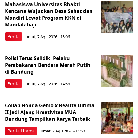
Mahasiswa Universitas Bhakti
Kencana Wujudkan Desa Sehat dan
Mandiri Lewat Program KKN di
Mandalahaji
Berita
Jumat, 7 Agu 2026 - 15:06
Polisi Terus Selidiki Pelaku
Pembakaran Bendera Merah Putih
di Bandung
Berita
Jumat, 7 Agu 2026 - 14:56
Collab Honda Genio x Beauty Ultima
II Jadi Ajang Kreativitas MUA
Bandung Tampilkan Karya Terbaik
Berita Utama
Jumat, 7 Agu 2026 - 14:50