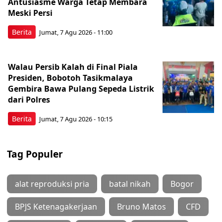
Antusiasme Warga Tetap Membara
Meski Persi
Berita
Jumat, 7 Agu 2026 - 11:00
Walau Persib Kalah di Final Piala
Presiden, Bobotoh Tasikmalaya
Gembira Bawa Pulang Sepeda Listrik
dari Polres
Berita
Jumat, 7 Agu 2026 - 10:15
Tag Populer
alat reproduksi pria
batal nikah
Bogor
BPJS Ketenagakerjaan
Bruno Matos
CFD