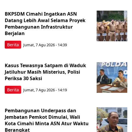
BKPSDM Cimahi Ingatkan ASN
Datang Lebih Awal Selama Proyek
Pembangunan Infrastruktur
Berjalan
Berita
Jumat, 7 Agu 2026 - 14:39
Kasus Tewasnya Satpam di Waduk
Jatiluhur Masih Misterius, Polisi
Periksa 30 Saksi
Berita
Jumat, 7 Agu 2026 - 14:19
Pembangunan Underpass dan
Jembatan Pemkot Dimulai, Wali
Kota Cimahi Minta ASN Atur Waktu
Berangkat