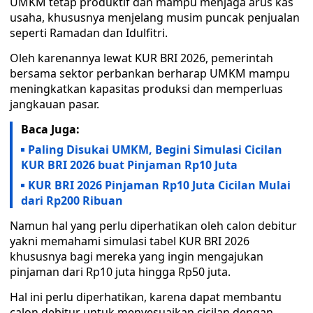
UMKM tetap produktif dan mampu menjaga arus kas
usaha, khususnya menjelang musim puncak penjualan
seperti Ramadan dan Idulfitri.
Oleh karenannya lewat KUR BRI 2026, pemerintah
bersama sektor perbankan berharap UMKM mampu
meningkatkan kapasitas produksi dan memperluas
jangkauan pasar.
Baca Juga:
Paling Disukai UMKM, Begini Simulasi Cicilan
KUR BRI 2026 buat Pinjaman Rp10 Juta
KUR BRI 2026 Pinjaman Rp10 Juta Cicilan Mulai
dari Rp200 Ribuan
Namun hal yang perlu diperhatikan oleh calon debitur
yakni memahami simulasi tabel KUR BRI 2026
khususnya bagi mereka yang ingin mengajukan
pinjaman dari Rp10 juta hingga Rp50 juta.
Hal ini perlu diperhatikan, karena dapat membantu
calon debitur untuk menyesuaikan cicilan dengan