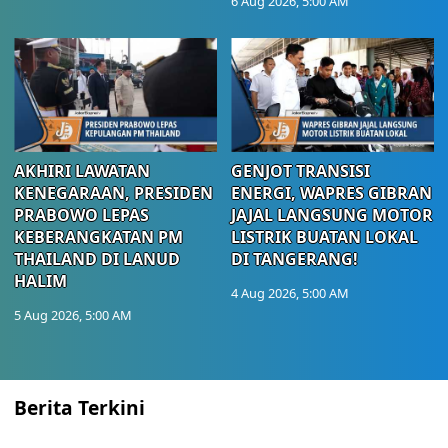
6 Aug 2026, 5:00 AM
AKHIRI LAWATAN
GENJOT TRANSISI
KENEGARAAN, PRESIDEN
ENERGI, WAPRES GIBRAN
PRABOWO LEPAS
JAJAL LANGSUNG MOTOR
KEBERANGKATAN PM
LISTRIK BUATAN LOKAL
THAILAND DI LANUD
DI TANGERANG!
HALIM
4 Aug 2026, 5:00 AM
5 Aug 2026, 5:00 AM
Berita Terkini