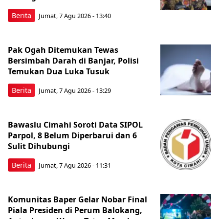
Berita
Jumat, 7 Agu 2026 - 13:40
Pak Ogah Ditemukan Tewas
Bersimbah Darah di Banjar, Polisi
Temukan Dua Luka Tusuk
Berita
Jumat, 7 Agu 2026 - 13:29
Bawaslu Cimahi Soroti Data SIPOL
Parpol, 8 Belum Diperbarui dan 6
Sulit Dihubungi
Berita
Jumat, 7 Agu 2026 - 11:31
Komunitas Baper Gelar Nobar Final
Piala Presiden di Perum Balokang,