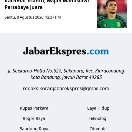
Rachmat Irianto, Wajah Manusiawi
Persebaya Juara
Sabtu, 8 Agustus 2026, 12:37 PM
Jl. Soekarno-Hatta No.627, Sukapura, Kec. Kiaracondong
Kota Bandung
,
Jawab Barat
40285
redaksikoranjabarekspres@gmail.com
Kupas Perkara
Gaya Hidup
Bogor Raya
Teknologi
Bandung Raya
Otomotif