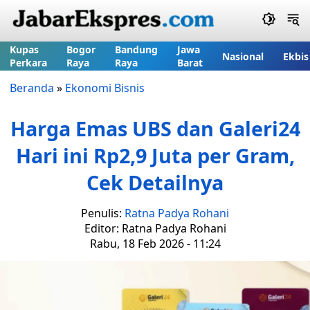
Kupas
Bogor
Bandung
Jawa
Nasional
Ekbis
Perkara
Raya
Raya
Barat
Beranda
»
Ekonomi Bisnis
Harga Emas UBS dan Galeri24
Hari ini Rp2,9 Juta per Gram,
Cek Detailnya
Penulis:
Ratna Padya Rohani
Editor: Ratna Padya Rohani
Rabu, 18 Feb 2026 - 11:24