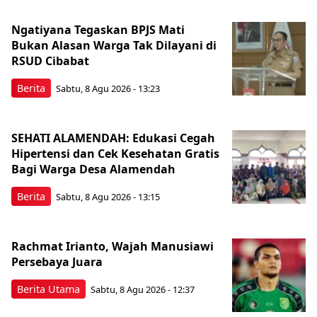
Ngatiyana Tegaskan BPJS Mati
Bukan Alasan Warga Tak Dilayani di
RSUD Cibabat
Berita
Sabtu, 8 Agu 2026 - 13:23
SEHATI ALAMENDAH: Edukasi Cegah
Hipertensi dan Cek Kesehatan Gratis
Bagi Warga Desa Alamendah
Berita
Sabtu, 8 Agu 2026 - 13:15
Rachmat Irianto, Wajah Manusiawi
Persebaya Juara
Berita Utama
Sabtu, 8 Agu 2026 - 12:37