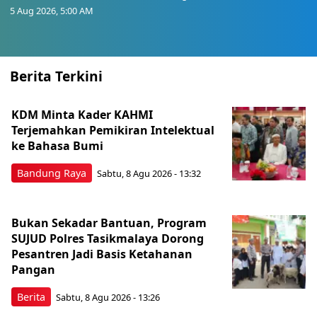
5 Aug 2026, 5:00 AM
Berita Terkini
KDM Minta Kader KAHMI
Terjemahkan Pemikiran Intelektual
ke Bahasa Bumi
Bandung Raya
Sabtu, 8 Agu 2026 - 13:32
Bukan Sekadar Bantuan, Program
SUJUD Polres Tasikmalaya Dorong
Pesantren Jadi Basis Ketahanan
Pangan
Berita
Sabtu, 8 Agu 2026 - 13:26