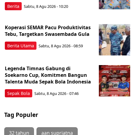
Berita
Sabtu, 8 Agu 2026 - 10:20
Koperasi SEMAR Pacu Produktivitas
Tebu, Targetkan Swasembada Gula
Berita Utama
Sabtu, 8 Agu 2026 - 08:59
Legenda Timnas Gabung di
Soekarno Cup, Komitmen Bangun
Talenta Muda Sepak Bola Indonesia
Sepak Bola
Sabtu, 8 Agu 2026 - 07:46
Tag Populer
32 tahun
aan supriatna