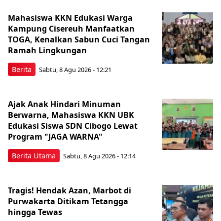
Mahasiswa KKN Edukasi Warga
Kampung Cisereuh Manfaatkan
TOGA, Kenalkan Sabun Cuci Tangan
Ramah Lingkungan
Berita
Sabtu, 8 Agu 2026 - 12:21
Ajak Anak Hindari Minuman
Berwarna, Mahasiswa KKN UBK
Edukasi Siswa SDN Cibogo Lewat
Program "JAGA WARNA"
Berita Utama
Sabtu, 8 Agu 2026 - 12:14
Tragis! Hendak Azan, Marbot di
Purwakarta Ditikam Tetangga
hingga Tewas