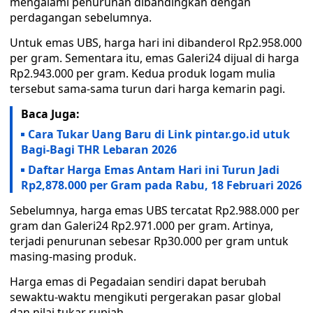
mengalami penurunan dibandingkan dengan
perdagangan sebelumnya.
Untuk emas UBS, harga hari ini dibanderol Rp2.958.000
per gram. Sementara itu, emas Galeri24 dijual di harga
Rp2.943.000 per gram. Kedua produk logam mulia
tersebut sama-sama turun dari harga kemarin pagi.
Baca Juga:
Cara Tukar Uang Baru di Link pintar.go.id utuk
Bagi-Bagi THR Lebaran 2026
Daftar Harga Emas Antam Hari ini Turun Jadi
Rp2,878.000 per Gram pada Rabu, 18 Februari 2026
Sebelumnya, harga emas UBS tercatat Rp2.988.000 per
gram dan Galeri24 Rp2.971.000 per gram. Artinya,
terjadi penurunan sebesar Rp30.000 per gram untuk
masing-masing produk.
Harga emas di Pegadaian sendiri dapat berubah
sewaktu-waktu mengikuti pergerakan pasar global
dan nilai tukar rupiah.