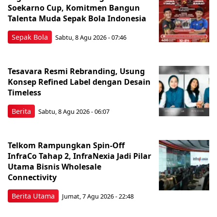
Soekarno Cup, Komitmen Bangun
Talenta Muda Sepak Bola Indonesia
Sepak Bola
Sabtu, 8 Agu 2026 - 07:46
Tesavara Resmi Rebranding, Usung
Konsep Refined Label dengan Desain
Timeless
Berita
Sabtu, 8 Agu 2026 - 06:07
Telkom Rampungkan Spin-Off
InfraCo Tahap 2, InfraNexia Jadi Pilar
Utama Bisnis Wholesale
Connectivity
Berita Utama
Jumat, 7 Agu 2026 - 22:48