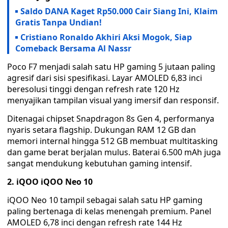
Saldo DANA Kaget Rp50.000 Cair Siang Ini, Klaim
Gratis Tanpa Undian!
Cristiano Ronaldo Akhiri Aksi Mogok, Siap
Comeback Bersama Al Nassr
Poco F7 menjadi salah satu HP gaming 5 jutaan paling
agresif dari sisi spesifikasi. Layar AMOLED 6,83 inci
beresolusi tinggi dengan refresh rate 120 Hz
menyajikan tampilan visual yang imersif dan responsif.
Ditenagai chipset Snapdragon 8s Gen 4, performanya
nyaris setara flagship. Dukungan RAM 12 GB dan
memori internal hingga 512 GB membuat multitasking
dan game berat berjalan mulus. Baterai 6.500 mAh juga
sangat mendukung kebutuhan gaming intensif.
2. iQOO iQOO Neo 10
iQOO Neo 10 tampil sebagai salah satu HP gaming
paling bertenaga di kelas menengah premium. Panel
AMOLED 6,78 inci dengan refresh rate 144 Hz