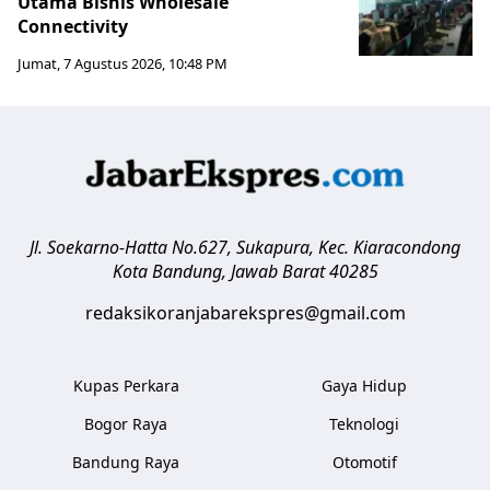
Utama Bisnis Wholesale
Connectivity
Jumat, 7 Agustus 2026, 10:48 PM
Jl. Soekarno-Hatta No.627, Sukapura, Kec. Kiaracondong
Kota Bandung
,
Jawab Barat
40285
redaksikoranjabarekspres@gmail.com
Kupas Perkara
Gaya Hidup
Bogor Raya
Teknologi
Bandung Raya
Otomotif