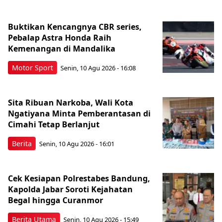
Buktikan Kencangnya CBR series,
Pebalap Astra Honda Raih
Kemenangan di Mandalika
Motor Sport
Senin, 10 Agu 2026 - 16:08
Sita Ribuan Narkoba, Wali Kota
Ngatiyana Minta Pemberantasan di
Cimahi Tetap Berlanjut
Berita
Senin, 10 Agu 2026 - 16:01
Cek Kesiapan Polrestabes Bandung,
Kapolda Jabar Soroti Kejahatan
Begal hingga Curanmor
Berita Utama
Senin, 10 Agu 2026 - 15:49