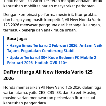
Tidak heran jika Vario 125 tetap menjadi andalan untuk
kebutuhan mobilitas harian masyarakat perkotaan.
Dengan kombinasi performa mesin irit, fitur praktis,
dan harga yang masih kompetitif, All New Honda Vario
125 2026 menyasar pengguna dari berbagai kalangan,
termasuk pekerja dan anak muda urban.
Baca Juga:
Harga Emas Terbaru 2 Februari 2026: Antam Naik
Tajam, Pegadaian Cenderung Stabil
Update Terbaru! 30+ Kode Redeem FC Mobile 2
Februari 2026, Hadiah OVR 110+
Daftar Harga All New Honda Vario 125
2026
Honda memasarkan All New Vario 125 2026 dalam tiga
varian utama, yaitu CBS, CBS-ISS, dan Street. Masing-
masing varian menawarkan perbedaan fitur sesuai
kebutuhan pengendara.