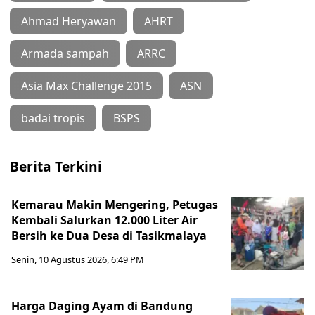
Ahmad Heryawan
AHRT
Armada sampah
ARRC
Asia Max Challenge 2015
ASN
badai tropis
BSPS
Berita Terkini
Kemarau Makin Mengering, Petugas
Kembali Salurkan 12.000 Liter Air
Bersih ke Dua Desa di Tasikmalaya
Senin, 10 Agustus 2026, 6:49 PM
Harga Daging Ayam di Bandung