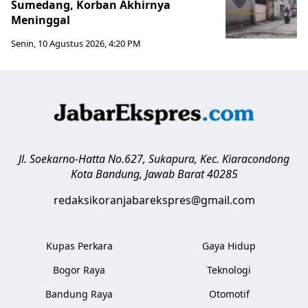
Sumedang, Korban Akhirnya
Meninggal
Senin, 10 Agustus 2026, 4:20 PM
Jl. Soekarno-Hatta No.627, Sukapura, Kec. Kiaracondong
Kota Bandung
,
Jawab Barat
40285
redaksikoranjabarekspres@gmail.com
Kupas Perkara
Gaya Hidup
Bogor Raya
Teknologi
Bandung Raya
Otomotif