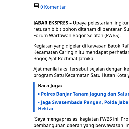
0 Komentar
JABAR EKSPRES –
Upaya pelestarian lingkun
ratusan bibit pohon ditanam di bantaran S
Forum Wartawan Bogor Selatan (FWBS).
Kegiatan yang digelar di kawasan Batok Raf
Kecamatan Caringin itu mendapat perhatian
Bogor, Ajat Rochmat Jatnika.
Ajat menilai aksi tersebut sejalan dengan
program Satu Kecamatan Satu Hutan Kota y
Baca Juga:
Polres Banjar Tanam Jagung dan Sal
Jaga Swasembada Pangan, Polda Jabar
Hektar
“Saya mengapresiasi kegiatan FWBS ini. Pro
pembangunan daerah yang berwawasan ling