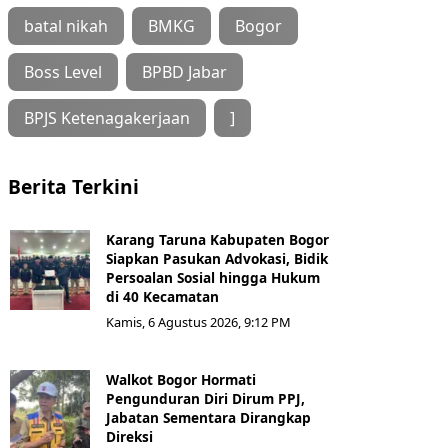
batal nikah
BMKG
Bogor
Boss Level
BPBD Jabar
BPJS Ketenagakerjaan
]
Berita Terkini
Karang Taruna Kabupaten Bogor
Siapkan Pasukan Advokasi, Bidik
Persoalan Sosial hingga Hukum
di 40 Kecamatan
Kamis, 6 Agustus 2026, 9:12 PM
Walkot Bogor Hormati
Pengunduran Diri Dirum PPJ,
Jabatan Sementara Dirangkap
Direksi