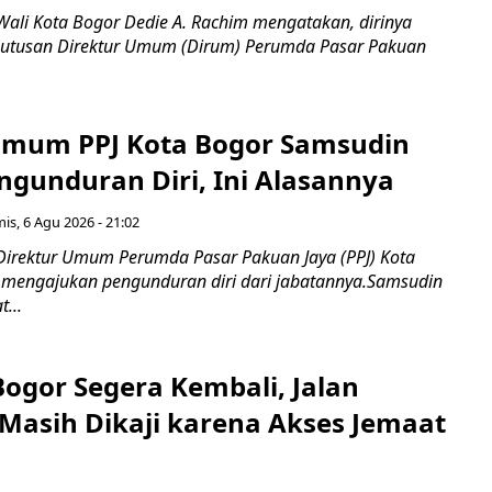
Wali Kota Bogor Dedie A. Rachim mengatakan, dirinya
utusan Direktur Umum (Dirum) Perumda Pasar Pakuan
Umum PPJ Kota Bogor Samsudin
ngunduran Diri, Ini Alasannya
is, 6 Agu 2026 - 21:02
Direktur Umum Perumda Pasar Pakuan Jaya (PPJ) Kota
 mengajukan pengunduran diri dari jabatannya.Samsudin
...
Bogor Segera Kembali, Jalan
Masih Dikaji karena Akses Jemaat