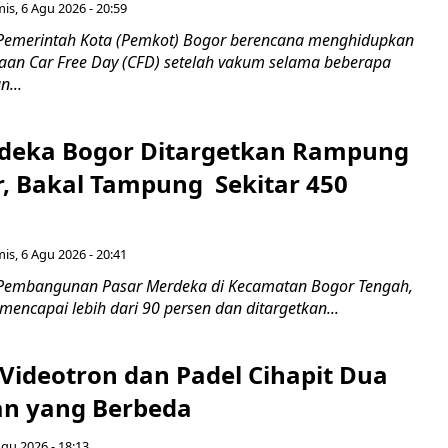
is, 6 Agu 2026 - 20:59
Pemerintah Kota (Pemkot) Bogor berencana menghidupkan
aan Car Free Day (CFD) setelah vakum selama beberapa
...
deka Bogor Ditargetkan Rampung
, Bakal Tampung Sekitar 450
g
is, 6 Agu 2026 - 20:41
 Pembangunan Pasar Merdeka di Kecamatan Bogor Tengah,
 mencapai lebih dari 90 persen dan ditargetkan...
 Videotron dan Padel Cihapit Dua
n yang Berbeda
Agu 2026 - 18:13