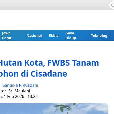
Jawa
Gaya
Nasional
Ekbis
Teknologi
Barat
Hidup
Hutan Kota, FWBS Tanam
ohon di Cisadane
s:
Sandika F. Rusdani
itor: Sri Maulani
, 1 Feb 2026 - 13:22