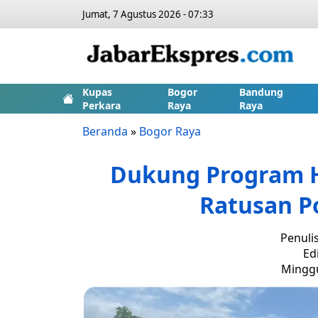
Jumat, 7 Agustus 2026 - 07:33
Kupas
Bogor
Bandung
Perkara
Raya
Raya
Beranda
»
Bogor Raya
Dukung Program 
Ratusan P
Penuli
Ed
Minggu