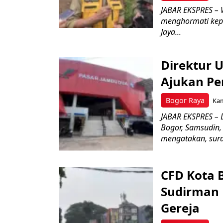
JABAR EKSPRES – 
menghormati kep
Jaya...
Direktur 
Ajukan Pe
Bogor Raya
Kam
JABAR EKSPRES – 
Bogor, Samsudin,
mengatakan, surat
CFD Kota 
Sudirman 
Gereja