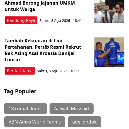
Ahmad Borong Jajanan UMKM
untuk Warga
Bandung Raya
Sabtu, 8 Agu 2026 - 18:41
Tambah Kekuatan di Lini
Pertahanan, Persib Resmi Rekrut
Bek Asing Asal Kroasia Danijel
Loncar
Berita Utama
Sabtu, 8 Agu 2026 - 18:37
Tag Populer
18 rumah ludes
Aaliyah Massaid
ABN Amro World Tennis
ade londok