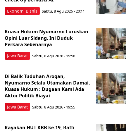
Ekonomi Bisnis
Sabtu, 8 Agu 2026 - 20:11
Kuasa Hukum Nyumarno Luruskan
Opini Luar Sidang, Ini Duduk
Perkara Sebenarnya ​
Jawa Barat
Sabtu, 8 Agu 2026 - 19:58
Di Balik Tuduhan Arogan,
Nyumarno Selalu Utamakan Damai,
Kuasa Hukum : Dugaan Kami Ada
Aktor Politik Biayai
Jawa Barat
Sabtu, 8 Agu 2026 - 19:55
Rayakan HUT KBB ke-19, Raffi