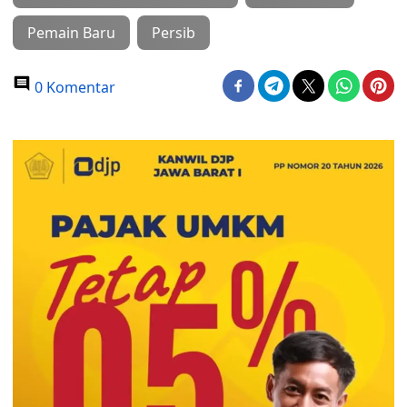
Pemain Baru
Persib
0 Komentar