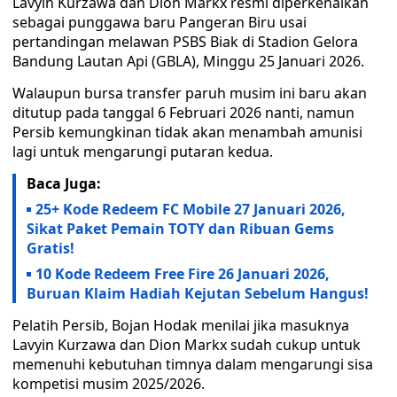
Lavyin Kurzawa dan Dion Markx resmi diperkenalkan
sebagai punggawa baru Pangeran Biru usai
pertandingan melawan PSBS Biak di Stadion Gelora
Bandung Lautan Api (GBLA), Minggu 25 Januari 2026.
Walaupun bursa transfer paruh musim ini baru akan
ditutup pada tanggal 6 Februari 2026 nanti, namun
Persib kemungkinan tidak akan menambah amunisi
lagi untuk mengarungi putaran kedua.
Baca Juga:
25+ Kode Redeem FC Mobile 27 Januari 2026,
Sikat Paket Pemain TOTY dan Ribuan Gems
Gratis!
10 Kode Redeem Free Fire 26 Januari 2026,
Buruan Klaim Hadiah Kejutan Sebelum Hangus!
Pelatih Persib, Bojan Hodak menilai jika masuknya
Lavyin Kurzawa dan Dion Markx sudah cukup untuk
memenuhi kebutuhan timnya dalam mengarungi sisa
kompetisi musim 2025/2026.