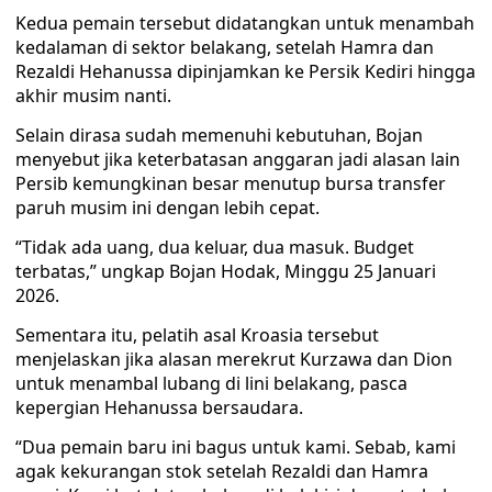
Kedua pemain tersebut didatangkan untuk menambah
kedalaman di sektor belakang, setelah Hamra dan
Rezaldi Hehanussa dipinjamkan ke Persik Kediri hingga
akhir musim nanti.
Selain dirasa sudah memenuhi kebutuhan, Bojan
menyebut jika keterbatasan anggaran jadi alasan lain
Persib kemungkinan besar menutup bursa transfer
paruh musim ini dengan lebih cepat.
“Tidak ada uang, dua keluar, dua masuk. Budget
terbatas,” ungkap Bojan Hodak, Minggu 25 Januari
2026.
Sementara itu, pelatih asal Kroasia tersebut
menjelaskan jika alasan merekrut Kurzawa dan Dion
untuk menambal lubang di lini belakang, pasca
kepergian Hehanussa bersaudara.
“Dua pemain baru ini bagus untuk kami. Sebab, kami
agak kekurangan stok setelah Rezaldi dan Hamra