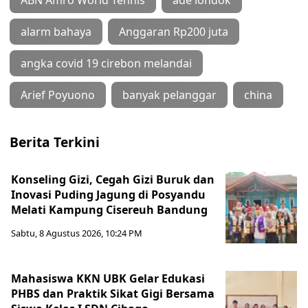
ABN Amro World Tennis
ade londok
alarm bahaya
Anggaran Rp200 juta
angka covid 19 cirebon melandai
Arief Poyuono
banyak pelanggar
china
Berita Terkini
Konseling Gizi, Cegah Gizi Buruk dan
Inovasi Puding Jagung di Posyandu
Melati Kampung Cisereuh Bandung
Sabtu, 8 Agustus 2026, 10:24 PM
Mahasiswa KKN UBK Gelar Edukasi
PHBS dan Praktik Sikat Gigi Bersama