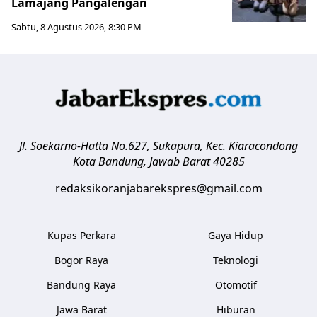
Lamajang Pangalengan
Sabtu, 8 Agustus 2026, 8:30 PM
Jl. Soekarno-Hatta No.627, Sukapura, Kec. Kiaracondong
Kota Bandung
,
Jawab Barat
40285
redaksikoranjabarekspres@gmail.com
Kupas Perkara
Gaya Hidup
Bogor Raya
Teknologi
Bandung Raya
Otomotif
Jawa Barat
Hiburan