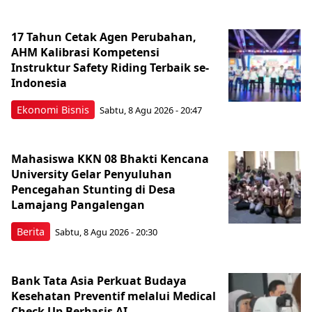
17 Tahun Cetak Agen Perubahan,
AHM Kalibrasi Kompetensi
Instruktur Safety Riding Terbaik se-
Indonesia
Ekonomi Bisnis
Sabtu, 8 Agu 2026 - 20:47
Mahasiswa KKN 08 Bhakti Kencana
University Gelar Penyuluhan
Pencegahan Stunting di Desa
Lamajang Pangalengan
Berita
Sabtu, 8 Agu 2026 - 20:30
Bank Tata Asia Perkuat Budaya
Kesehatan Preventif melalui Medical
Check Up Berbasis AI