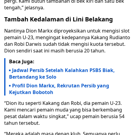
pergi. Kami butuh tambahan di bek kiri dan satu bek
tengah,” jelasnya.
Tambah Kedalaman di Lini Belakang
Nantinya Dion Markx diproyeksikan untuk mengisi slot
pemain U-23, mengingat kedepannya Kakang Rudianto
dan Robi Darwis sudah tidak mengisi kuota tersebut.
Dion sendiri saat ini masih berusia 20 tahun.
Baca Juga:
Jadwal Persib Setelah Kalahkan PSBS Biak,
Bertandang ke Solo
Profil Dion Markx, Rekrutan Persib yang
Kejutkan Bobotoh
“Dion itu seperti Kakang dan Robi, dia pemain U-23.
Kami mencari pemain muda yang bisa berkembang
pesat dalam waktu singkat,” ucap pemain berusia 54
tahun tersebut.
“Mereka adalah masa depan klub. Semuanya perlu