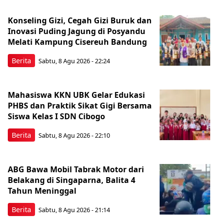
Konseling Gizi, Cegah Gizi Buruk dan
Inovasi Puding Jagung di Posyandu
Melati Kampung Cisereuh Bandung
Berita
Sabtu, 8 Agu 2026 - 22:24
Mahasiswa KKN UBK Gelar Edukasi
PHBS dan Praktik Sikat Gigi Bersama
Siswa Kelas I SDN Cibogo
Berita
Sabtu, 8 Agu 2026 - 22:10
ABG Bawa Mobil Tabrak Motor dari
Belakang di Singaparna, Balita 4
Tahun Meninggal
Berita
Sabtu, 8 Agu 2026 - 21:14