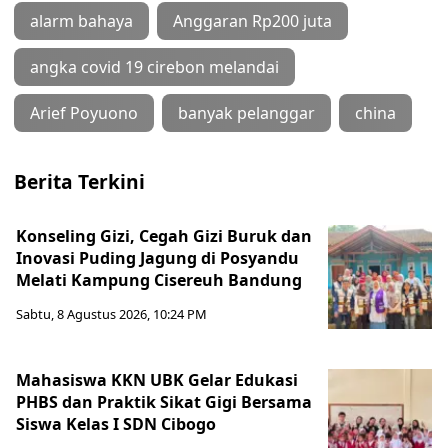
alarm bahaya
Anggaran Rp200 juta
angka covid 19 cirebon melandai
Arief Poyuono
banyak pelanggar
china
Berita Terkini
Konseling Gizi, Cegah Gizi Buruk dan
Inovasi Puding Jagung di Posyandu
Melati Kampung Cisereuh Bandung
Sabtu, 8 Agustus 2026, 10:24 PM
Mahasiswa KKN UBK Gelar Edukasi
PHBS dan Praktik Sikat Gigi Bersama
Siswa Kelas I SDN Cibogo