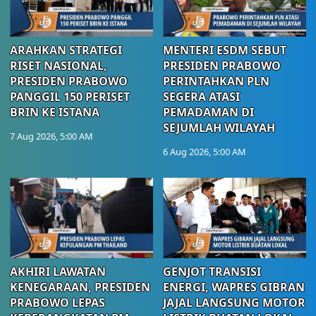
ARAHKAN STRATEGI
MENTERI ESDM SEBUT
RISET NASIONAL,
PRESIDEN PRABOWO
PRESIDEN PRABOWO
PERINTAHKAN PLN
PANGGIL 150 PERISET
SEGERA ATASI
BRIN KE ISTANA
PEMADAMAN DI
SEJUMLAH WILAYAH
7 Aug 2026, 5:00 AM
6 Aug 2026, 5:00 AM
AKHIRI LAWATAN
GENJOT TRANSISI
KENEGARAAN, PRESIDEN
ENERGI, WAPRES GIBRAN
PRABOWO LEPAS
JAJAL LANGSUNG MOTOR