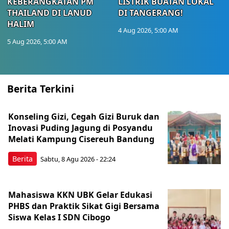
KEBERANGKATAN PM
LISTRIK BUATAN LOKAL
THAILAND DI LANUD
DI TANGERANG!
HALIM
4 Aug 2026, 5:00 AM
5 Aug 2026, 5:00 AM
Berita Terkini
Konseling Gizi, Cegah Gizi Buruk dan
Inovasi Puding Jagung di Posyandu
Melati Kampung Cisereuh Bandung
Berita
Sabtu, 8 Agu 2026 - 22:24
Mahasiswa KKN UBK Gelar Edukasi
PHBS dan Praktik Sikat Gigi Bersama
Siswa Kelas I SDN Cibogo