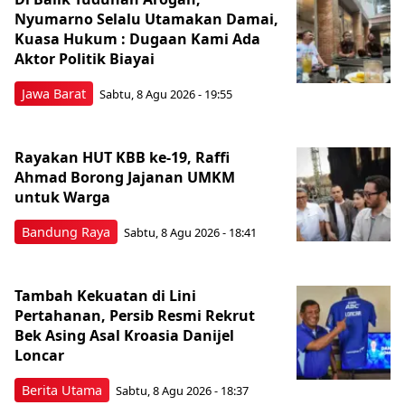
Nyumarno Selalu Utamakan Damai,
Kuasa Hukum : Dugaan Kami Ada
Aktor Politik Biayai
Jawa Barat
Sabtu, 8 Agu 2026 - 19:55
Rayakan HUT KBB ke-19, Raffi
Ahmad Borong Jajanan UMKM
untuk Warga
Bandung Raya
Sabtu, 8 Agu 2026 - 18:41
Tambah Kekuatan di Lini
Pertahanan, Persib Resmi Rekrut
Bek Asing Asal Kroasia Danijel
Loncar
Berita Utama
Sabtu, 8 Agu 2026 - 18:37