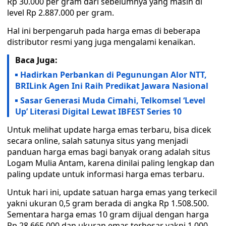
Rp 30.000 per gram dari sebelumnya yang masih di
level Rp 2.887.000 per gram.
Hal ini berpengaruh pada harga emas di beberapa
distributor resmi yang juga mengalami kenaikan.
Baca Juga:
Hadirkan Perbankan di Pegunungan Alor NTT,
BRILink Agen Ini Raih Predikat Jawara Nasional
Sasar Generasi Muda Cimahi, Telkomsel ‘Level
Up’ Literasi Digital Lewat IBFEST Series 10
Untuk melihat update harga emas terbaru, bisa dicek
secara online, salah satunya situs yang menjadi
panduan harga emas bagi banyak orang adalah situs
Logam Mulia Antam, karena dinilai paling lengkap dan
paling update untuk informasi harga emas terbaru.
Untuk hari ini, update satuan harga emas yang terkecil
yakni ukuran 0,5 gram berada di angka Rp 1.508.500.
Sementara harga emas 10 gram dijual dengan harga
Rp 28.665.000 dan ukuran emas terbesar yakni 1.000