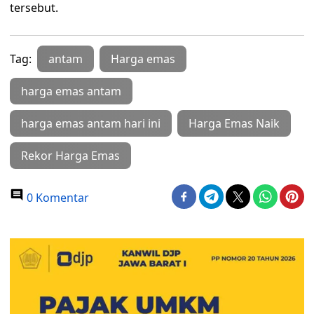
tersebut.
Tag:
antam
Harga emas
harga emas antam
harga emas antam hari ini
Harga Emas Naik
Rekor Harga Emas
0 Komentar