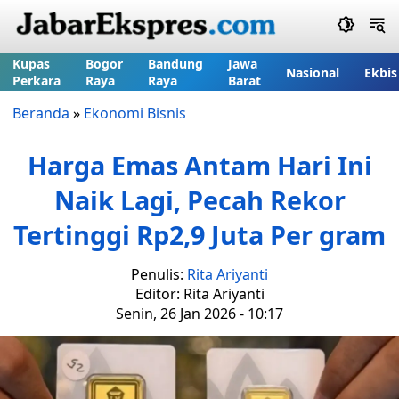
Kupas
Bogor
Bandung
Jawa
Nasional
Ekbis
Perkara
Raya
Raya
Barat
Beranda
»
Ekonomi Bisnis
Harga Emas Antam Hari Ini
Naik Lagi, Pecah Rekor
Tertinggi Rp2,9 Juta Per gram
Penulis:
Rita Ariyanti
Editor: Rita Ariyanti
Senin, 26 Jan 2026 - 10:17