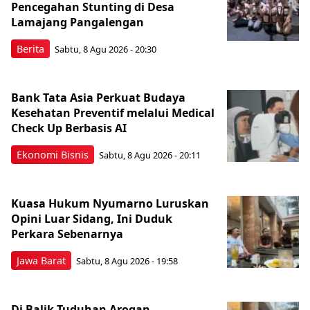
Pencegahan Stunting di Desa
Lamajang Pangalengan
Berita
Sabtu, 8 Agu 2026 - 20:30
Bank Tata Asia Perkuat Budaya
Kesehatan Preventif melalui Medical
Check Up Berbasis AI
Ekonomi Bisnis
Sabtu, 8 Agu 2026 - 20:11
Kuasa Hukum Nyumarno Luruskan
Opini Luar Sidang, Ini Duduk
Perkara Sebenarnya ​
Jawa Barat
Sabtu, 8 Agu 2026 - 19:58
Di Balik Tuduhan Arogan,