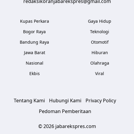
redaksikoranjabarekspres@gmail.com
Kupas Perkara
Gaya Hidup
Bogor Raya
Teknologi
Bandung Raya
Otomotif
Jawa Barat
Hiburan
Nasional
Olahraga
Ekbis
Viral
Tentang Kami
Hubungi Kami
Privacy Policy
Pedoman Pemberitaan
© 2026 jabarekspres.com