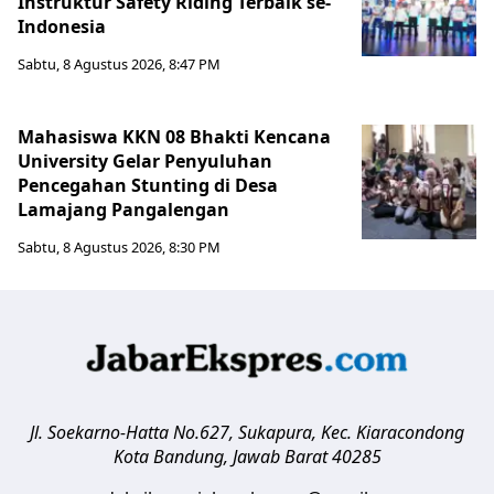
Instruktur Safety Riding Terbaik se-
Indonesia
Sabtu, 8 Agustus 2026, 8:47 PM
Mahasiswa KKN 08 Bhakti Kencana
University Gelar Penyuluhan
Pencegahan Stunting di Desa
Lamajang Pangalengan
Sabtu, 8 Agustus 2026, 8:30 PM
Jl. Soekarno-Hatta No.627, Sukapura, Kec. Kiaracondong
Kota Bandung
,
Jawab Barat
40285