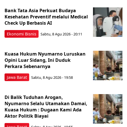
Bank Tata Asia Perkuat Budaya
Kesehatan Preventif melalui Medical
Check Up Berbasis AI
Ekonomi Bisnis
Sabtu, 8 Agu 2026 - 20:11
Kuasa Hukum Nyumarno Luruskan
Opini Luar Sidang, Ini Duduk
Perkara Sebenarnya ​
Jawa Barat
Sabtu, 8 Agu 2026 - 19:58
Di Balik Tuduhan Arogan,
Nyumarno Selalu Utamakan Damai,
Kuasa Hukum : Dugaan Kami Ada
Aktor Politik Biayai
Jawa Barat