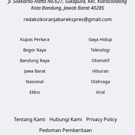
Jl. Soekarno-Hatta No.627, Sukapura, Kec. Kiaracondong
Kota Bandung
,
Jawab Barat
40285
redaksikoranjabarekspres@gmail.com
Kupas Perkara
Gaya Hidup
Bogor Raya
Teknologi
Bandung Raya
Otomotif
Jawa Barat
Hiburan
Nasional
Olahraga
Ekbis
Viral
Tentang Kami
Hubungi Kami
Privacy Policy
Pedoman Pemberitaan