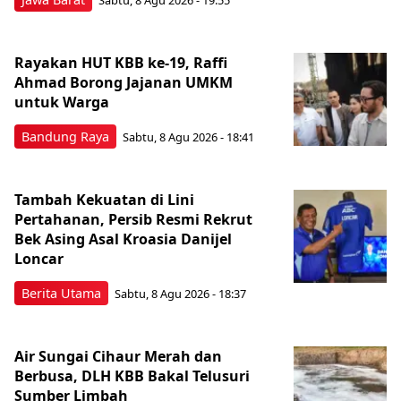
Sabtu, 8 Agu 2026 - 19:55
Rayakan HUT KBB ke-19, Raffi
Ahmad Borong Jajanan UMKM
untuk Warga
Bandung Raya
Sabtu, 8 Agu 2026 - 18:41
Tambah Kekuatan di Lini
Pertahanan, Persib Resmi Rekrut
Bek Asing Asal Kroasia Danijel
Loncar
Berita Utama
Sabtu, 8 Agu 2026 - 18:37
Air Sungai Cihaur Merah dan
Berbusa, DLH KBB Bakal Telusuri
Sumber Limbah