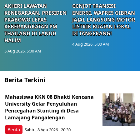
AKHIRI LAWATAN
GENJOT TRANSISI
KENEGARAAN, PRESIDEN
ENERGI, WAPRES GIBRAN
PRABOWO LEPAS
JAJAL LANGSUNG MOTOR
KEBERANGKATAN PM
LISTRIK BUATAN LOKAL
THAILAND DI LANUD
DI TANGERANG!
HALIM
4 Aug 2026, 5:00 AM
5 Aug 2026, 5:00 AM
Berita Terkini
Mahasiswa KKN 08 Bhakti Kencana
University Gelar Penyuluhan
Pencegahan Stunting di Desa
Lamajang Pangalengan
Berita
Sabtu, 8 Agu 2026 - 20:30