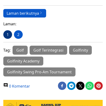
Laman berikutnya
Laman:
1
2
Tag:
Golf
Golf Terintegrasi
Golfinity
Golfinity Academy
Golfinity Swing Pro-Am Tournament
0 Komentar