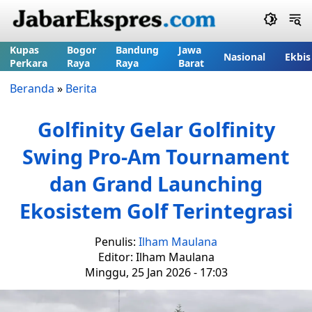
Kupas
Bogor
Bandung
Jawa
Nasional
Ekbis
Perkara
Raya
Raya
Barat
Beranda
»
Berita
Golfinity Gelar Golfinity
Swing Pro-Am Tournament
dan Grand Launching
Ekosistem Golf Terintegrasi
Penulis:
Ilham Maulana
Editor: Ilham Maulana
Minggu, 25 Jan 2026 - 17:03