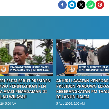
RI ESDM SEBUT PRESIDEN
AKHIRI LAWATAN KENEGAR
OWO PERINTAHKAN PLN
PRESIDEN PRABOWO LEPA
A ATASI PEMADAMAN DI
KEBERANGKATAN PM THAI
LAH WILAYAH
DI LANUD HALIM
26, 5:00 AM
5 Aug 2026, 5:00 AM