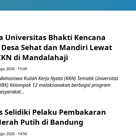
 Universitas Bhakti Kencana
Desa Sehat dan Mandiri Lewat
KN di Mandalahaji
Agu 2026 - 15:06
Mahasiswa Kuliah Kerja Nyata (KKN) Tematik Universitas
(UBK) Kelompok 12 melaksanakan berbagai program
syarakat...
us Selidiki Pelaku Pembakaran
erah Putih di Bandung
Agu 2026 - 14:56