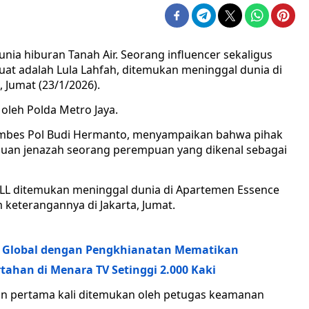
nia hiburan Tanah Air. Seorang influencer sekaligus
kuat adalah Lula Lahfah, ditemukan meninggal dunia di
 Jumat (23/1/2026).
 oleh Polda Metro Jaya.
ombes Pol Budi Hermanto, menyampaikan bahwa pihak
muan jenazah seorang perempuan yang dikenal sebagai
l LL ditemukan meninggal dunia di Apartemen Essence
keterangannya di Jakarta, Jumat.
ta Global dengan Pengkhianatan Mematikan
rtahan di Menara TV Setinggi 2.000 Kaki
ban pertama kali ditemukan oleh petugas keamanan