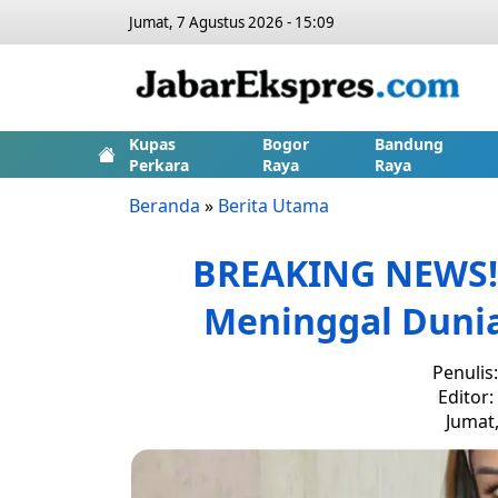
Jumat, 7 Agustus 2026 - 15:09
Kupas
Bogor
Bandung
Perkara
Raya
Raya
Beranda
»
Berita Utama
BREAKING NEWS! 
Meninggal Dunia
Penulis
Editor
Jumat,