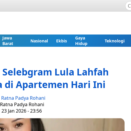
Jawa
Gaya
Nasional
Ekbis
Teknologi
Barat
Hidup
Selebgram Lula Lahfah
 di Apartemen Hari Ini
:
Ratna Padya Rohani
: Ratna Padya Rohani
 23 Jan 2026 - 23:56