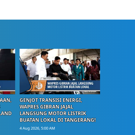
AAN,
GENJOT TRANSISI ENERGI,
S
WAPRES GIBRAN JAJAL
LAND
LANGSUNG MOTOR LISTRIK
BUATAN LOKAL DI TANGERANG!
4 Aug 2026, 5:00 AM