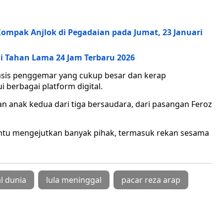
Kompak Anjlok di Pegadaian pada Jumat, 23 Januari
 Tahan Lama 24 Jam Terbaru 2026
basis penggemar yang cukup besar dan kerap
 berbagai platform digital.
an anak kedua dari tiga bersaudara, dari pasangan Feroz
ntu mengejutkan banyak pihak, termasuk rekan sesama
l dunia
lula meninggal
pacar reza arap