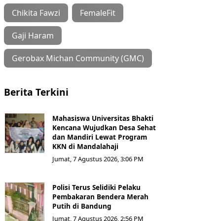
Chikita Fawzi
FemaleFit
Gaji Haram
Gerobax Michan Community (GMC)
Berita Terkini
Mahasiswa Universitas Bhakti
Kencana Wujudkan Desa Sehat
dan Mandiri Lewat Program
KKN di Mandalahaji
Jumat, 7 Agustus 2026, 3:06 PM
Polisi Terus Selidiki Pelaku
Pembakaran Bendera Merah
Putih di Bandung
Jumat, 7 Agustus 2026, 2:56 PM