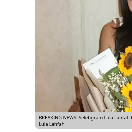
BREAKING NEWS! Selebgram Lula Lahfah M
Lula Lahfah