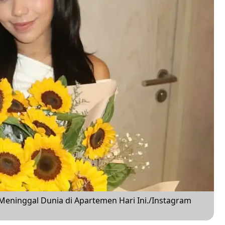
eninggal Dunia di Apartemen Hari Ini./Instagram