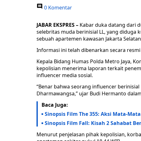
0 Komentar
JABAR EKSPRES –
Kabar duka datang dari du
selebritas muda berinisial LL, yang diduga 
sebuah apartemen kawasan Jakarta Selatan,
Informasi ini telah dibenarkan secara resmi
Kepala Bidang Humas Polda Metro Jaya, K
kepolisian menerima laporan terkait pene
influencer media sosial.
“Benar bahwa seorang influencer berinisia
Dharmawangsa,” ujar Budi Hermanto dalam 
Baca Juga:
Sinopsis Film The 355: Aksi Mata-Ma
Sinopsis Film Fall: Kisah 2 Sahabat Be
Menurut penjelasan pihak kepolisian, kor