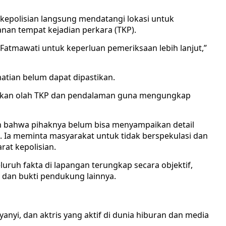
 kepolisian langsung mendatangi lokasi untuk
an tempat kejadian perkara (TKP).
S Fatmawati untuk keperluan pemeriksaan lebih lanjut,”
atian belum dapat dipastikan.
kukan olah TKP dan pendalaman guna mengungkap
 bahwa pihaknya belum bisa menyampaikan detail
. Ia meminta masyarakat untuk tidak berspekulasi dan
rat kepolisian.
uruh fakta di lapangan terungkap secara objektif,
dan bukti pendukung lainnya.
anyi, dan aktris yang aktif di dunia hiburan dan media