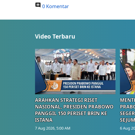
0 Komentar
Video Terbaru
ARAHKAN STRATEGI RISET
MENTE
NASIONAL, PRESIDEN PRABOWO
PRAB
PANGGIL 150 PERISET BRIN KE
SEGER
ISTANA
SEJUM
7 Aug 2026, 5:00 AM
6 Aug 20