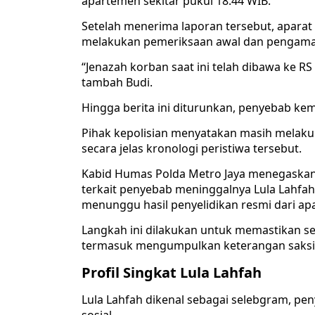
apartemen sekitar pukul 18.44 WIB.
Setelah menerima laporan tersebut, aparat
melakukan pemeriksaan awal dan pengaman
“Jenazah korban saat ini telah dibawa ke R
tambah Budi.
Hingga berita ini diturunkan, penyebab kem
Pihak kepolisian menyatakan masih mela
secara jelas kronologi peristiwa tersebut.
Kabid Humas Polda Metro Jaya menegaskan
terkait penyebab meninggalnya Lula Lahfah
menunggu hasil penyelidikan resmi dari apa
Langkah ini dilakukan untuk memastikan sel
termasuk mengumpulkan keterangan saksi 
Profil Singkat Lula Lahfah
Lula Lahfah dikenal sebagai selebgram, peny