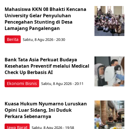
Mahasiswa KKN 08 Bhakti Kencana
University Gelar Penyuluhan
Pencegahan Stunting di Desa
Lamajang Pangalengan
Berita
Sabtu, 8 Agu 2026 - 20:30
Bank Tata Asia Perkuat Budaya
Kesehatan Preventif melalui Medical
Check Up Berbasis AI
Ekonomi Bisnis
Sabtu, 8 Agu 2026 - 20:11
Kuasa Hukum Nyumarno Luruskan
Opini Luar Sidang, Ini Duduk
Perkara Sebenarnya ​
Jawa Barat
Sabtu, 8 Agu 2026 - 19:58