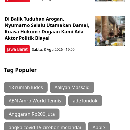
Di Balik Tuduhan Arogan,
Nyumarno Selalu Utamakan Damai,
Kuasa Hukum : Dugaan Kami Ada
Aktor Politik Biayai
Jawa Barat
Sabtu, 8 Agu 2026 - 19:55
Tag Populer
18 rumah ludes
Aaliyah Massaid
ABN Amro World Tennis
ade londok
Anggaran Rp200 juta
angka covid 19 cirebon melandai
Apple