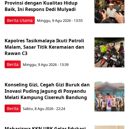
Provinsi dengan Kualitas Hidup
Baik, Ini Respons Dedi Mulyadi
Berita Utama
Minggu, 9 Agu 2026 - 13:55
Kapolres Tasikmalaya Ikuti Patroli
Malam, Sasar Titik Keramaian dan
Rawan C3
Berita
Minggu, 9 Agu 2026 - 13:39
Konseling Gizi, Cegah Gizi Buruk dan
Inovasi Puding Jagung di Posyandu
Melati Kampung Cisereuh Bandung
Berita
Sabtu, 8 Agu 2026 - 22:24
Mahasiswa KKN UBK Gelar Edukasi