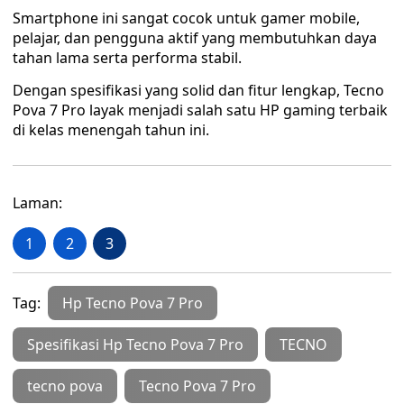
Smartphone ini sangat cocok untuk gamer mobile,
pelajar, dan pengguna aktif yang membutuhkan daya
tahan lama serta performa stabil.
Dengan spesifikasi yang solid dan fitur lengkap, Tecno
Pova 7 Pro layak menjadi salah satu HP gaming terbaik
di kelas menengah tahun ini.
Laman:
1
2
3
Tag:
Hp Tecno Pova 7 Pro
Spesifikasi Hp Tecno Pova 7 Pro
TECNO
tecno pova
Tecno Pova 7 Pro