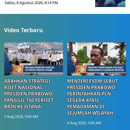
Sabtu, 8 Agustus 2026, 9:14 PM
Video Terbaru
ARAHKAN STRATEGI
MENTERI ESDM SEBUT
RISET NASIONAL,
PRESIDEN PRABOWO
PRESIDEN PRABOWO
PERINTAHKAN PLN
PANGGIL 150 PERISET
SEGERA ATASI
BRIN KE ISTANA
PEMADAMAN DI
SEJUMLAH WILAYAH
7 Aug 2026, 5:00 AM
6 Aug 2026, 5:00 AM