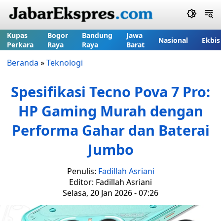
Kupas
Bogor
Bandung
Jawa
Nasional
Ekbis
Perkara
Raya
Raya
Barat
Beranda
»
Teknologi
Spesifikasi Tecno Pova 7 Pro:
HP Gaming Murah dengan
Performa Gahar dan Baterai
Jumbo
Penulis:
Fadillah Asriani
Editor: Fadillah Asriani
Selasa, 20 Jan 2026 - 07:26