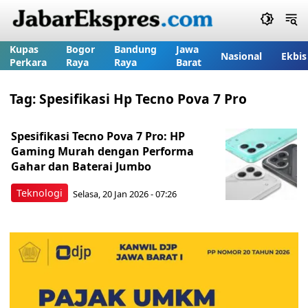
Kupas
Bogor
Bandung
Jawa
Nasional
Ekbis
Perkara
Raya
Raya
Barat
Tag:
Spesifikasi Hp Tecno Pova 7 Pro
Spesifikasi Tecno Pova 7 Pro: HP
Gaming Murah dengan Performa
Gahar dan Baterai Jumbo
Teknologi
Selasa, 20 Jan 2026 - 07:26