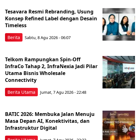
Tesavara Resmi Rebranding, Usung
Konsep Refined Label dengan Desain
Timeless
Berita
Sabtu, 8 Agu 2026 - 06:07
Telkom Rampungkan Spin-Off
InfraCo Tahap 2, InfraNexia Jadi Pilar
Utama Bisnis Wholesale
Connectivity
Berita Utama
Jumat, 7 Agu 2026 - 22:48
BATIC 2026: Membuka Jalan Menuju
Masa Depan AI, Konektivitas, dan
Infrastruktur Digital
Berita Utama