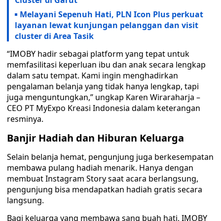
Cluster di Garut
Melayani Sepenuh Hati, PLN Icon Plus perkuat
layanan lewat kunjungan pelanggan dan visit
cluster di Area Tasik
“IMOBY hadir sebagai platform yang tepat untuk
memfasilitasi keperluan ibu dan anak secara lengkap
dalam satu tempat. Kami ingin menghadirkan
pengalaman belanja yang tidak hanya lengkap, tapi
juga menguntungkan,” ungkap Karen Wiraraharja –
CEO PT MyExpo Kreasi Indonesia dalam keterangan
resminya.
Banjir Hadiah dan Hiburan Keluarga
Selain belanja hemat, pengunjung juga berkesempatan
membawa pulang hadiah menarik. Hanya dengan
membuat Instagram Story saat acara berlangsung,
pengunjung bisa mendapatkan hadiah gratis secara
langsung.
Bagi keluarga yang membawa sang buah hati, IMOBY