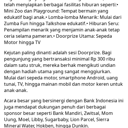
telah menyiapkan berbagai fasilitas hiburan seperti:•
Mini Zoo dan Playground: Tempat bermain yang
edukatif bagi anak.• Lomba-lomba Menarik: Mulai dari
Zumba Fun hingga Talkshow edukatif.• Hiburan Seru:
Penampilan menarik yang menjamin anak-anak tetap
ceria selama pameran.• Doorprize Utama: Sepeda
Motor hingga TV
Kejutan paling dinanti adalah sesi Doorprize. Bagi
pengunjung yang bertransaksi minimal Rp 300 ribu
dalam satu struk, mereka berhak mengikuti undian
dengan hadiah utama yang sangat menggiurkan.
Mulai dari sepeda motor, smartphone Android, uang
tunai, TV, hingga mainan mobil dan motor keren untuk
anak-anak.
Acara besar yang bersinergi dengan Bank Indonesia ini
juga mendapat dukungan penuh dari berbagai
sponsor besar seperti Bank Mandiri, Zwitsal, Mom
Uung, Moel, Libby, Sugarbaby, Lion Parcel, Sierra
Mineral Water, Hokben, hingga Dunkin.