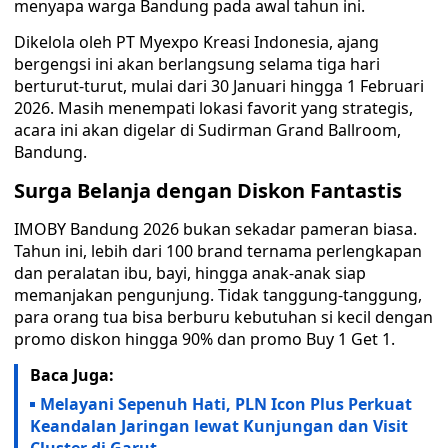
menyapa warga Bandung pada awal tahun ini.
Dikelola oleh PT Myexpo Kreasi Indonesia, ajang
bergengsi ini akan berlangsung selama tiga hari
berturut-turut, mulai dari 30 Januari hingga 1 Februari
2026. Masih menempati lokasi favorit yang strategis,
acara ini akan digelar di Sudirman Grand Ballroom,
Bandung.
Surga Belanja dengan Diskon Fantastis
IMOBY Bandung 2026 bukan sekadar pameran biasa.
Tahun ini, lebih dari 100 brand ternama perlengkapan
dan peralatan ibu, bayi, hingga anak-anak siap
memanjakan pengunjung. Tidak tanggung-tanggung,
para orang tua bisa berburu kebutuhan si kecil dengan
promo diskon hingga 90% dan promo Buy 1 Get 1.
Baca Juga:
Melayani Sepenuh Hati, PLN Icon Plus Perkuat
Keandalan Jaringan lewat Kunjungan dan Visit