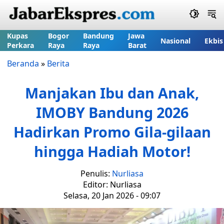
Kupas
Bogor
Bandung
Jawa
Nasional
Ekbis
Perkara
Raya
Raya
Barat
Beranda
»
Berita
Manjakan Ibu dan Anak,
IMOBY Bandung 2026
Hadirkan Promo Gila-gilaan
hingga Hadiah Motor!
Penulis:
Nurliasa
Editor: Nurliasa
Selasa, 20 Jan 2026 - 09:07