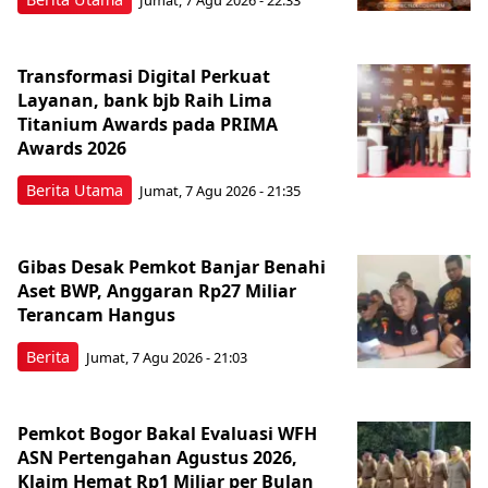
Jumat, 7 Agu 2026 - 22:33
Transformasi Digital Perkuat
Layanan, bank bjb Raih Lima
Titanium Awards pada PRIMA
Awards 2026
Berita Utama
Jumat, 7 Agu 2026 - 21:35
Gibas Desak Pemkot Banjar Benahi
Aset BWP, Anggaran Rp27 Miliar
Terancam Hangus
Berita
Jumat, 7 Agu 2026 - 21:03
Pemkot Bogor Bakal Evaluasi WFH
ASN Pertengahan Agustus 2026,
Klaim Hemat Rp1 Miliar per Bulan