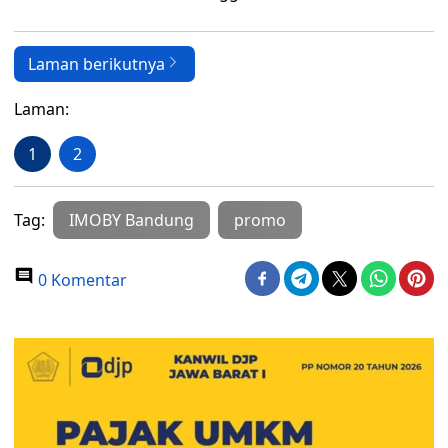
Laman berikutnya
Laman:
1
2
Tag:
IMOBY Bandung
promo
0 Komentar