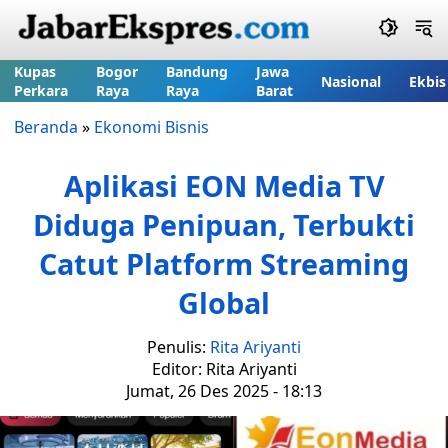
Kupas
Bogor
Bandung
Jawa
Nasional
Ekbis
Perkara
Raya
Raya
Barat
Beranda
»
Ekonomi Bisnis
Aplikasi EON Media TV
Diduga Penipuan, Terbukti
Catut Platform Streaming
Global
Penulis:
Rita Ariyanti
Editor: Rita Ariyanti
Jumat, 26 Des 2025 - 18:13