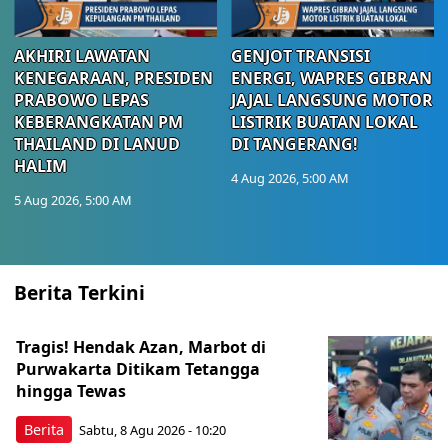
AKHIRI LAWATAN
GENJOT TRANSISI
KENEGARAAN, PRESIDEN
ENERGI, WAPRES GIBRAN
PRABOWO LEPAS
JAJAL LANGSUNG MOTOR
KEBERANGKATAN PM
LISTRIK BUATAN LOKAL
THAILAND DI LANUD
DI TANGERANG!
HALIM
4 Aug 2026, 5:00 AM
5 Aug 2026, 5:00 AM
Berita Terkini
Tragis! Hendak Azan, Marbot di
Purwakarta Ditikam Tetangga
hingga Tewas
Berita
Sabtu, 8 Agu 2026 - 10:20