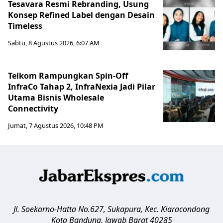
Tesavara Resmi Rebranding, Usung
Konsep Refined Label dengan Desain
Timeless
Sabtu, 8 Agustus 2026, 6:07 AM
Telkom Rampungkan Spin-Off
InfraCo Tahap 2, InfraNexia Jadi Pilar
Utama Bisnis Wholesale
Connectivity
Jumat, 7 Agustus 2026, 10:48 PM
Jl. Soekarno-Hatta No.627, Sukapura, Kec. Kiaracondong
Kota Bandung
,
Jawab Barat
40285