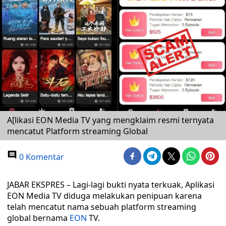
A[likasi EON Media TV yang mengklaim resmi ternyata
mencatut Platform streaming Global
0 Komentar
JABAR EKSPRES – Lagi-lagi bukti nyata terkuak, Aplikasi
EON Media TV diduga melakukan penipuan karena
telah mencatut nama sebuah platform streaming
global bernama
EON
TV.