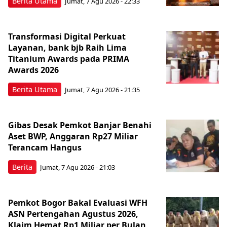
Berita Utama
Jumat, 7 Agu 2026 - 22:33
Transformasi Digital Perkuat
Layanan, bank bjb Raih Lima
Titanium Awards pada PRIMA
Awards 2026
Berita Utama
Jumat, 7 Agu 2026 - 21:35
Gibas Desak Pemkot Banjar Benahi
Aset BWP, Anggaran Rp27 Miliar
Terancam Hangus
Berita
Jumat, 7 Agu 2026 - 21:03
Pemkot Bogor Bakal Evaluasi WFH
ASN Pertengahan Agustus 2026,
Klaim Hemat Rp1 Miliar per Bulan