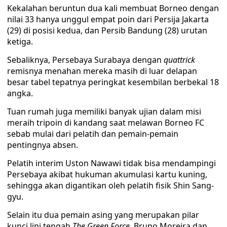
Kekalahan beruntun dua kali membuat Borneo dengan
nilai 33 hanya unggul empat poin dari Persija Jakarta
(29) di posisi kedua, dan Persib Bandung (28) urutan
ketiga.
Sebaliknya, Persebaya Surabaya dengan
quattrick
remisnya menahan mereka masih di luar delapan
besar tabel tepatnya peringkat kesembilan berbekal 18
angka.
Tuan rumah juga memiliki banyak ujian dalam misi
meraih tripoin di kandang saat melawan Borneo FC
sebab mulai dari pelatih dan pemain-pemain
pentingnya absen.
Pelatih interim Uston Nawawi tidak bisa mendampingi
Persebaya akibat hukuman akumulasi kartu kuning,
sehingga akan digantikan oleh pelatih fisik Shin Sang-
gyu.
Selain itu dua pemain asing yang merupakan pilar
kunci lini tengah
The Green Force,
Bruno Moreira dan