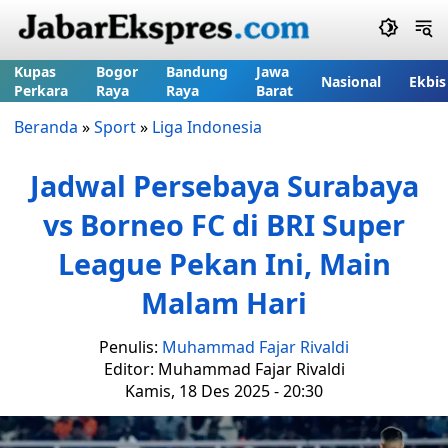
Kupas
Bogor
Bandung
Jawa
Nasional
Ekbis
Perkara
Raya
Raya
Barat
Beranda
»
Sport
»
Liga Indonesia
Jadwal Persebaya Surabaya
vs Borneo FC di BRI Super
League Pekan Ini, Main
Malam Hari
Penulis:
Muhammad Fajar Rivaldi
Editor: Muhammad Fajar Rivaldi
Kamis, 18 Des 2025 - 20:30