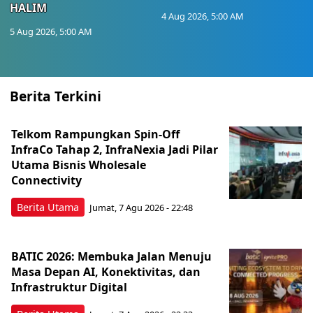
HALIM
4 Aug 2026, 5:00 AM
5 Aug 2026, 5:00 AM
Berita Terkini
Telkom Rampungkan Spin-Off
InfraCo Tahap 2, InfraNexia Jadi Pilar
Utama Bisnis Wholesale
Connectivity
Berita Utama
Jumat, 7 Agu 2026 - 22:48
BATIC 2026: Membuka Jalan Menuju
Masa Depan AI, Konektivitas, dan
Infrastruktur Digital