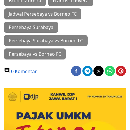
Bruno Moreira
Francisco Rivera
Jadwal Persebaya vs Borneo FC
Persebaya Surabaya
Persebaya Surabaya vs Borneo FC
Persebaya vs Borneo FC
0 Komentar