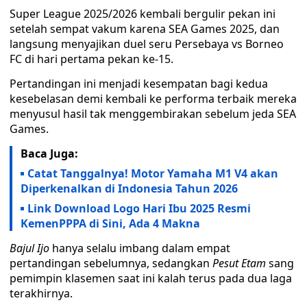
Super League 2025/2026 kembali bergulir pekan ini
setelah sempat vakum karena SEA Games 2025, dan
langsung menyajikan duel seru Persebaya vs Borneo
FC di hari pertama pekan ke-15.
Pertandingan ini menjadi kesempatan bagi kedua
kesebelasan demi kembali ke performa terbaik mereka
menyusul hasil tak menggembirakan sebelum jeda SEA
Games.
Baca Juga:
Catat Tanggalnya! Motor Yamaha M1 V4 akan
Diperkenalkan di Indonesia Tahun 2026
Link Download Logo Hari Ibu 2025 Resmi
KemenPPPA di Sini, Ada 4 Makna
Bajul Ijo
hanya selalu imbang dalam empat
pertandingan sebelumnya, sedangkan
Pesut Etam
sang
pemimpin klasemen saat ini kalah terus pada dua laga
terakhirnya.