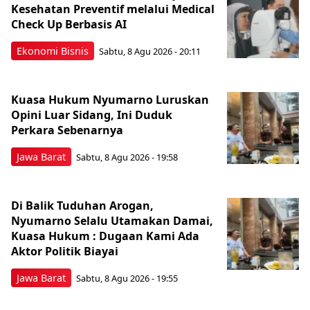
Kesehatan Preventif melalui Medical
Check Up Berbasis AI
Ekonomi Bisnis
Sabtu, 8 Agu 2026 - 20:11
Kuasa Hukum Nyumarno Luruskan
Opini Luar Sidang, Ini Duduk
Perkara Sebenarnya ​
Jawa Barat
Sabtu, 8 Agu 2026 - 19:58
Di Balik Tuduhan Arogan,
Nyumarno Selalu Utamakan Damai,
Kuasa Hukum : Dugaan Kami Ada
Aktor Politik Biayai
Jawa Barat
Sabtu, 8 Agu 2026 - 19:55