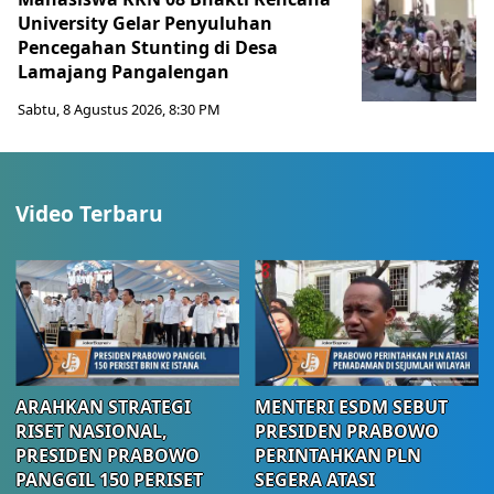
University Gelar Penyuluhan
Pencegahan Stunting di Desa
Lamajang Pangalengan
Sabtu, 8 Agustus 2026, 8:30 PM
Video Terbaru
ARAHKAN STRATEGI
MENTERI ESDM SEBUT
RISET NASIONAL,
PRESIDEN PRABOWO
PRESIDEN PRABOWO
PERINTAHKAN PLN
PANGGIL 150 PERISET
SEGERA ATASI