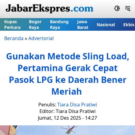
Kupas
Bogor
Bandung
Jawa
Nasional
Ekbis
Perkara
Raya
Raya
Barat
Beranda
»
Advertorial
Gunakan Metode Sling Load,
Pertamina Gerak Cepat
Pasok LPG ke Daerah Bener
Meriah
Penulis:
Tiara Disa Pratiwi
Editor: Tiara Disa Pratiwi
Jumat, 12 Des 2025 - 14:27