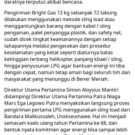
daratnya terputus akibat bencana.
Pengiriman Bright Gas 12 kg sebanyak 72 tabung
dilakukan menggunakan metode sling load atau
menggantungkan barang dengan kabel / sling
pengaman, palet penyangga plastik, dan safety net,
sudah dicek tingkat keamanannya dengan setiap
tahapannya melalui pengecekan dan prosedur
keselamatan yang ketat seperti diaturnya batas
ketinggian terbang helikopter, panjang kbael / sling,
hingga penyusunan LPG agar bantuan energi ini tiba
dengan cepat, namun tetap aman bagi seluruh tim dan
masyarakat yang menunggu di Bener Meriah.
Direktur Utama Pertamina Simon Aloysius Mantiri
didampingi Direktur Utama Pertamina Patra Niaga
Mars Ega Legowo Putra menyaksikan langsung proses
pengiriman pertama LPG menggunakan sling load dari
Bandara Malikussaleh, Lhokseumawe. Hal ini menjadi
semacam kado ulang tahun Pertamina ke 68, dan
bentuk nyata komitmen agar energi bisa sampai lebih