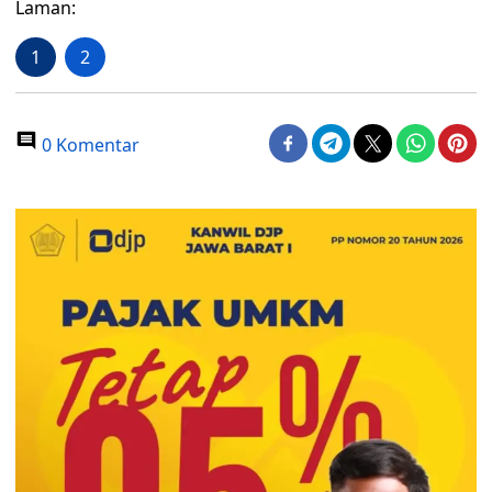
Laman:
1
2
0 Komentar