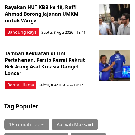
Rayakan HUT KBB ke-19, Raffi
Ahmad Borong Jajanan UMKM
untuk Warga
Bandung Raya
Sabtu, 8 Agu 2026 - 18:41
Tambah Kekuatan di Lini
Pertahanan, Persib Resmi Rekrut
Bek Asing Asal Kroasia Danijel
Loncar
Berita Utama
Sabtu, 8 Agu 2026 - 18:37
Tag Populer
18 rumah ludes
Aaliyah Massaid