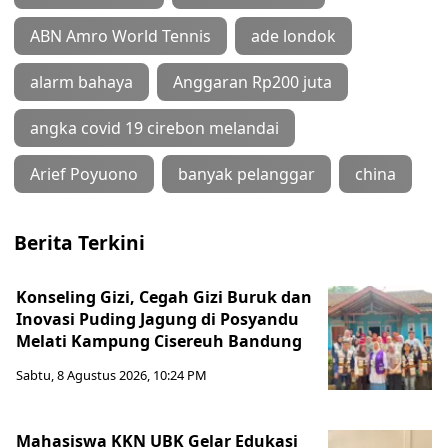
ABN Amro World Tennis
ade londok
alarm bahaya
Anggaran Rp200 juta
angka covid 19 cirebon melandai
Arief Poyuono
banyak pelanggar
china
Berita Terkini
Konseling Gizi, Cegah Gizi Buruk dan
Inovasi Puding Jagung di Posyandu
Melati Kampung Cisereuh Bandung
Sabtu, 8 Agustus 2026, 10:24 PM
Mahasiswa KKN UBK Gelar Edukasi