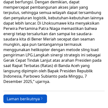
dapat berfungsi. Dengan demikian, dapat
mempercepat pembangunan akses jalan yang
terputus, sehingga semua wilayah dapat tersambung
dan penyaluran logistik, kebutuhan-kebutuhan lainnya
dapat lebih lancar. Di Lhoksumawe kita menyaksikan
Perwira Pertamina Patra Niaga memastikan bahwa
energi tetap tersalurkan dan sampai ke saudara-
saudara kita di Bener Meriah secepat dan seaman
mungkin, apa pun tantangannya termasuk
menggunakan helikopter dengan metode sling load
pengiriman LPG.Langkah sinergi strategis ini sebagai
Gerak Cepat Tindak Lanjut atas arahan Presiden pada
saat Rapat Terbatas (Ratas) di Banda Aceh yang
langsung dipimpin oleh Bapak Presiden Republik
Indonesia, Parbowo Subianto pada Minggu, 7
Desember 2025,” ujarnya.
Laman berikutnya