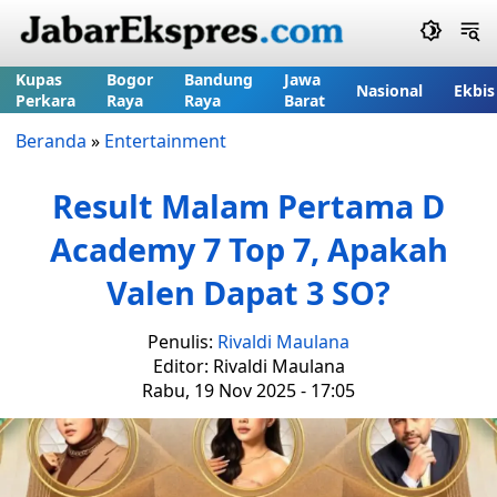
Kupas
Bogor
Bandung
Jawa
Nasional
Ekbis
Perkara
Raya
Raya
Barat
Beranda
»
Entertainment
Result Malam Pertama D
Academy 7 Top 7, Apakah
Valen Dapat 3 SO?
Penulis:
Rivaldi Maulana
Editor: Rivaldi Maulana
Rabu, 19 Nov 2025 - 17:05