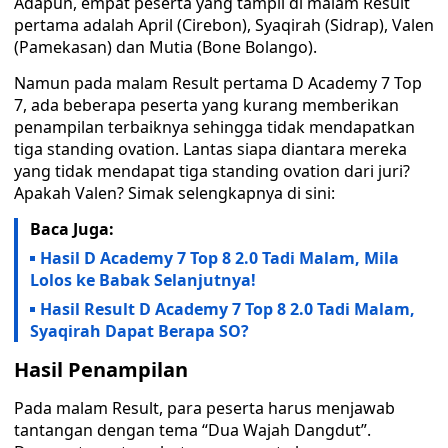
Adapun, empat peserta yang tampil di malam Result
pertama adalah April (Cirebon), Syaqirah (Sidrap), Valen
(Pamekasan) dan Mutia (Bone Bolango).
Namun pada malam Result pertama D Academy 7 Top
7, ada beberapa peserta yang kurang memberikan
penampilan terbaiknya sehingga tidak mendapatkan
tiga standing ovation. Lantas siapa diantara mereka
yang tidak mendapat tiga standing ovation dari juri?
Apakah Valen? Simak selengkapnya di sini:
Baca Juga:
Hasil D Academy 7 Top 8 2.0 Tadi Malam, Mila
Lolos ke Babak Selanjutnya!
Hasil Result D Academy 7 Top 8 2.0 Tadi Malam,
Syaqirah Dapat Berapa SO?
Hasil Penampilan
Pada malam Result, para peserta harus menjawab
tantangan dengan tema “Dua Wajah Dangdut”.