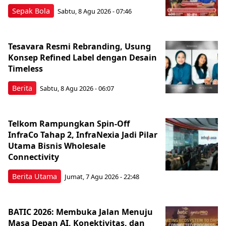
Sepak Bola
Sabtu, 8 Agu 2026 - 07:46
Tesavara Resmi Rebranding, Usung
Konsep Refined Label dengan Desain
Timeless
Berita
Sabtu, 8 Agu 2026 - 06:07
Telkom Rampungkan Spin-Off
InfraCo Tahap 2, InfraNexia Jadi Pilar
Utama Bisnis Wholesale
Connectivity
Berita Utama
Jumat, 7 Agu 2026 - 22:48
BATIC 2026: Membuka Jalan Menuju
Masa Depan AI, Konektivitas, dan