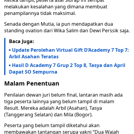
Ketika tampil, peserta asal Sidrap ini sempat
melakukan kesalahan yang dimana membuat
penampilannya tidak maksimal.
Senada dengan Mutia, ia pun mendapatkan dua
standing ovation dari Wika Salim dan Dewi Perssik saja.
Baca Juga:
Update Perolehan Virtual Gift D’Academy 7 Top 7:
Arbil Asahan Teratas
Hasil D Academy 7 Grup 2 Top 8, Tasya dan April
Dapat SO Sempurna
Malam Penentuan
Penilaian dewan juri belum final, lantaran masih ada
tiga peserta lainnya yang belum tampil di malam
Result. Mereka adalah Arbil (Asahan), Tasya
(Tanggerang Selatan) dan Mila (Bogor).
Peserta yang belum tampil diketahui akan
membawakan tantangan serupa yakni “Dua Wajah