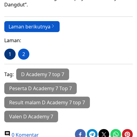
Dangdut”.
Laman berikutnya
Laman:
1
2
Tag:
D Academy 7 top 7
Peserta D Academy 7 Top 7
Result malam D Academy 7 top 7
Valen D Academy 7
0 Komentar