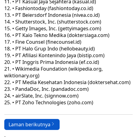
• PT Kasual Jaya Sejahtera (kasual.id)
• Fashiontoday (fashiontoday.co.id)
• PT Beiersdorf Indonesia (nivea.co.id)
• Shutterstock, Inc. (shutterstock.com)
• Getty Images, Inc. (gettyimages.com)
• PT Kaio Tekno Medika (doktersiaga.com)
• Fine Counsel (finecounsel.id)
• PT Halo Grup Indo (hellobeauty.id)
• PT Afiliasi Kontenindo Jaya (bistip.com)
• PT Inggris Prima Indonesia (ef.co.id)
• Wikimedia Foundation (wikipedia.org,
wiktionary.org)
• PT Media Kesehatan Indonesia (doktersehat.com)
• PandaDoc, Inc. (pandadoc.com)
• airSlate, Inc. (signnow.com)
• PT Zoho Technologies (zoho.com)
Laman berikutnya