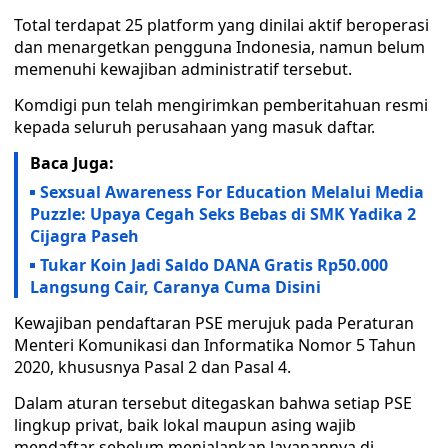
Total terdapat 25 platform yang dinilai aktif beroperasi
dan menargetkan pengguna Indonesia, namun belum
memenuhi kewajiban administratif tersebut.
Komdigi pun telah mengirimkan pemberitahuan resmi
kepada seluruh perusahaan yang masuk daftar.
Baca Juga:
Sexsual Awareness For Education Melalui Media
Puzzle: Upaya Cegah Seks Bebas di SMK Yadika 2
Cijagra Paseh
Tukar Koin Jadi Saldo DANA Gratis Rp50.000
Langsung Cair, Caranya Cuma Disini
Kewajiban pendaftaran PSE merujuk pada Peraturan
Menteri Komunikasi dan Informatika Nomor 5 Tahun
2020, khususnya Pasal 2 dan Pasal 4.
Dalam aturan tersebut ditegaskan bahwa setiap PSE
lingkup privat, baik lokal maupun asing wajib
mendaftar sebelum menjalankan layanannya di