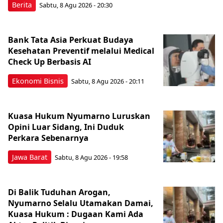
Berita
Sabtu, 8 Agu 2026 - 20:30
Bank Tata Asia Perkuat Budaya
Kesehatan Preventif melalui Medical
Check Up Berbasis AI
Ekonomi Bisnis
Sabtu, 8 Agu 2026 - 20:11
Kuasa Hukum Nyumarno Luruskan
Opini Luar Sidang, Ini Duduk
Perkara Sebenarnya ​
Jawa Barat
Sabtu, 8 Agu 2026 - 19:58
Di Balik Tuduhan Arogan,
Nyumarno Selalu Utamakan Damai,
Kuasa Hukum : Dugaan Kami Ada