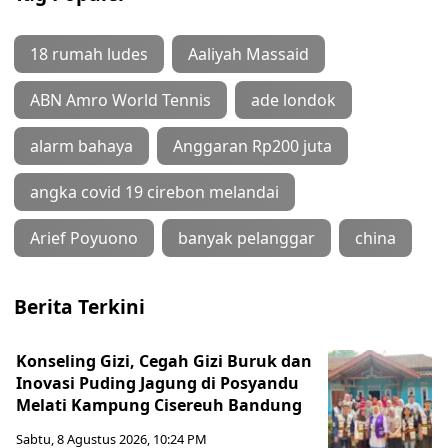
18 rumah ludes
Aaliyah Massaid
ABN Amro World Tennis
ade londok
alarm bahaya
Anggaran Rp200 juta
angka covid 19 cirebon melandai
Arief Poyuono
banyak pelanggar
china
Berita Terkini
Konseling Gizi, Cegah Gizi Buruk dan
Inovasi Puding Jagung di Posyandu
Melati Kampung Cisereuh Bandung
Sabtu, 8 Agustus 2026, 10:24 PM