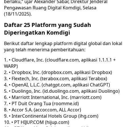
berlaku,” ujar Alexander Sabar, Direktur Jenderal
Pengawasan Ruang Digital Komdigi, Selasa
(18/11/2025).
Daftar 25 Platform yang Sudah
Diperingatkan Komdigi
Berikut daftar lengkap platform digital global dan lokal
yang telah menerima pemberitahuan:
• Cloudflare, Inc. (cloudflare.com, aplikasi 1.1.1.1 +
WARP)
• Dropbox, Inc. (dropbox.com, aplikasi Dropbox)
• Flextech, Inc. (terabox.com, aplikasi Terabox)
• OpenAI, L.L.C. (chatgpt.com, aplikasi ChatGPT)
• Duolingo, Inc. (id.duolingo.com, aplikasi Duolingo)
• Marriott International, Inc. (marriott.com)
• PT Duit Orang Tua (roomme.id)
• Accor S.A. (accor.com, ALL Accor)
• InterContinental Hotels Group (ihg.com)
• PT HIJUP.COM (hijup.com)