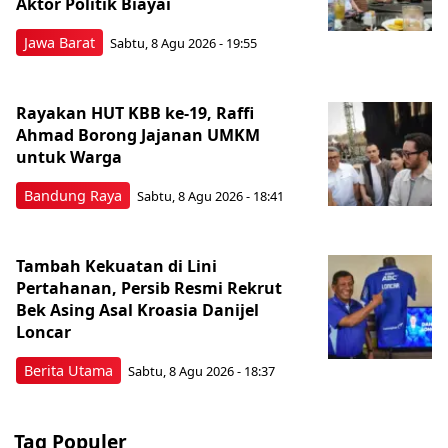
Aktor Politik Biayai
Jawa Barat
Sabtu, 8 Agu 2026 - 19:55
Rayakan HUT KBB ke-19, Raffi
Ahmad Borong Jajanan UMKM
untuk Warga
Bandung Raya
Sabtu, 8 Agu 2026 - 18:41
Tambah Kekuatan di Lini
Pertahanan, Persib Resmi Rekrut
Bek Asing Asal Kroasia Danijel
Loncar
Berita Utama
Sabtu, 8 Agu 2026 - 18:37
Tag Populer