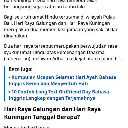
dan Kuningan. Dua hari raya tersebut telah
berlangsung sejak ratusan tahun lalu.
Bagi seluruh umat Hindu terutama di wilayah Pulau
Bali, Hari Raya Galungan dan Hari Raya Kuningan
merupakan dua momen keagamaan yang sakral dan
dinantikan.
Dua hari raya tersebut merupakan perwujudan rasa
syukur umat Hindu atas kemenangan Dharma
(kebenaran) melawan Adharma (kejahatan) dalam diri.
Baca Juga:
Kumpulan Ucapan Selamat Hari Ayah Bahasa
Inggris Keren dan Menyentuh Hati
10 Contoh Long Text Girlfriend Day Bahasa
Inggris Lengkap dengan Terjemahnya
Hari Raya Galungan dan Hari Raya
Kuningan Tanggal Berapa?
Mengutip dari laman