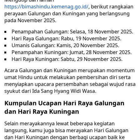
https://bimashindu.kemenag.go.id/
, berikut rangkaian
perayaan Galungan dan Kuningan yang berlangsung
pada November 2025.
Penampahan Galungan: Selasa, 18 November 2025.
Hari Raya Galungan: Rabu, 19 November 2025.
Umanis Galungan: Kamis, 20 November 2025.
Penampahan Kuningan: Jumat, 28 November 2025.
Hari Raya Kuningan: Sabtu, 29 November 2025.
Acara Galungan dan Kuningan merupakan momentum
umat Hindu untuk melakukan pembersihan diri serta
menyiapkan upacara persembahan sebagai wujud rasa
syukut dari Ida Sang Hyang Widi Wasa.
Kumpulan Ucapan Hari Raya Galungan
dan Hari Raya Kuningan
Selain merayakannya lewat beberapa kegiatan
langsung, kamu juga bisa merayakan Hari Galungan
dan Hari Kuningan dengan berbagi ucapan baik ke