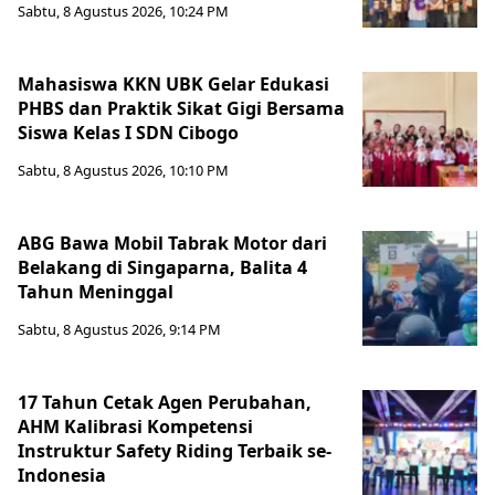
Sabtu, 8 Agustus 2026, 10:24 PM
Mahasiswa KKN UBK Gelar Edukasi
PHBS dan Praktik Sikat Gigi Bersama
Siswa Kelas I SDN Cibogo
Sabtu, 8 Agustus 2026, 10:10 PM
ABG Bawa Mobil Tabrak Motor dari
Belakang di Singaparna, Balita 4
Tahun Meninggal
Sabtu, 8 Agustus 2026, 9:14 PM
17 Tahun Cetak Agen Perubahan,
AHM Kalibrasi Kompetensi
Instruktur Safety Riding Terbaik se-
Indonesia