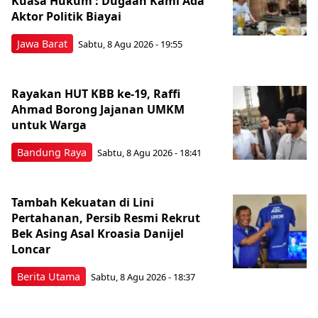
Kuasa Hukum : Dugaan Kami Ada
Aktor Politik Biayai
Jawa Barat
Sabtu, 8 Agu 2026 - 19:55
Rayakan HUT KBB ke-19, Raffi
Ahmad Borong Jajanan UMKM
untuk Warga
Bandung Raya
Sabtu, 8 Agu 2026 - 18:41
Tambah Kekuatan di Lini
Pertahanan, Persib Resmi Rekrut
Bek Asing Asal Kroasia Danijel
Loncar
Berita Utama
Sabtu, 8 Agu 2026 - 18:37