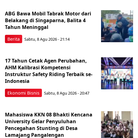
ABG Bawa Mobil Tabrak Motor dari
Belakang di Singaparna, Balita 4
Tahun Meninggal
Berita
Sabtu, 8 Agu 2026 - 21:14
17 Tahun Cetak Agen Perubahan,
AHM Kalibrasi Kompetensi
Instruktur Safety Riding Terbaik se-
Indonesia
Ekonomi Bisnis
Sabtu, 8 Agu 2026 - 20:47
Mahasiswa KKN 08 Bhakti Kencana
University Gelar Penyuluhan
Pencegahan Stunting di Desa
Lamajang Pangalengan