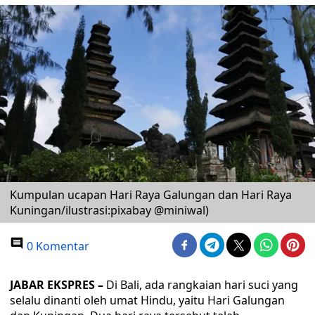
Kumpulan ucapan Hari Raya Galungan dan Hari Raya
Kuningan/ilustrasi:pixabay @miniwal)
0 Komentar
JABAR EKSPRES –
Di Bali, ada rangkaian hari suci yang
selalu dinanti oleh umat Hindu, yaitu Hari Galungan