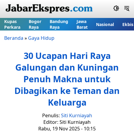
Kupas
Bogor
Bandung
Jawa
Nasional
Ekbis
Perkara
Raya
Raya
Barat
Beranda
»
Gaya Hidup
30 Ucapan Hari Raya
Galungan dan Kuningan
Penuh Makna untuk
Dibagikan ke Teman dan
Keluarga
Penulis:
Siti Kurniayah
Editor: Siti Kurniayah
Rabu, 19 Nov 2025 - 10:15