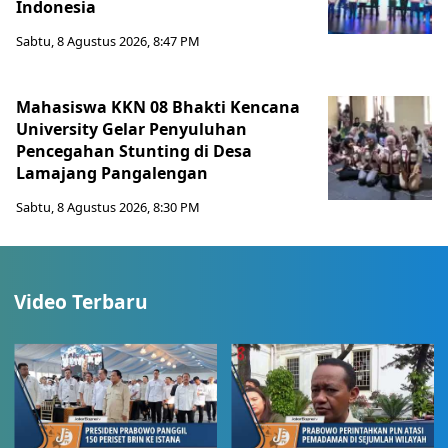
Indonesia
Sabtu, 8 Agustus 2026, 8:47 PM
Mahasiswa KKN 08 Bhakti Kencana
University Gelar Penyuluhan
Pencegahan Stunting di Desa
Lamajang Pangalengan
Sabtu, 8 Agustus 2026, 8:30 PM
Video Terbaru