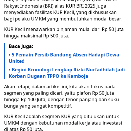
Rakyat Indonesia (BRI) alias KUR BRI 2025 juga
menyediakan fasilitas KUR Kecil, yang dikhususkan
bagi pelaku UMKM yang membutuhkan modal besar.
KUR Kecil menawarkan pinjaman mulai dari Rp 50 Juta
hingga maksimal Rp 500 Juta.
Baca Juga:
5 Pemain Persib Bandung Absen Hadapi Dewa
United
Begini Kronologi Lengkap Rizki Nurfadhilah Jadi
Korban Dugaan TPPO ke Kamboja
Akan tetapi, dalam artikel ini, kita akan fokus pada
segmen yang paling dicari, yaitu plafon Rp 50 Juta
hingga Rp 100 Juta, dengan tenor panjang dan suku
bunga yang sangat kompetitif.
KUR Kecil adalah segmen KUR yang ditujukan untuk
UMKM dengan kebutuhan modal kerja atau investasi
di atas Rp 50 juta.