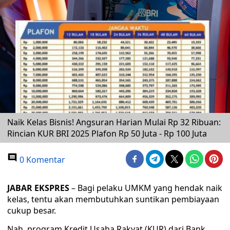
Naik Kelas Bisnis! Angsuran Harian Mulai Rp 32 Ribuan:
Rincian KUR BRI 2025 Plafon Rp 50 Juta - Rp 100 Juta
0 Komentar
JABAR EKSPRES
– Bagi pelaku UMKM yang hendak naik
kelas, tentu akan membutuhkan suntikan pembiayaan
cukup besar.
Nah, program Kredit Usaha Rakyat (KUR) dari Bank