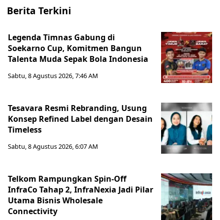
Berita Terkini
Legenda Timnas Gabung di
Soekarno Cup, Komitmen Bangun
Talenta Muda Sepak Bola Indonesia
Sabtu, 8 Agustus 2026, 7:46 AM
Tesavara Resmi Rebranding, Usung
Konsep Refined Label dengan Desain
Timeless
Sabtu, 8 Agustus 2026, 6:07 AM
Telkom Rampungkan Spin-Off
InfraCo Tahap 2, InfraNexia Jadi Pilar
Utama Bisnis Wholesale
Connectivity