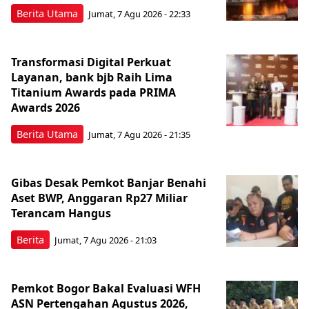
Berita Utama
Jumat, 7 Agu 2026 - 22:33
Transformasi Digital Perkuat
Layanan, bank bjb Raih Lima
Titanium Awards pada PRIMA
Awards 2026
Berita Utama
Jumat, 7 Agu 2026 - 21:35
Gibas Desak Pemkot Banjar Benahi
Aset BWP, Anggaran Rp27 Miliar
Terancam Hangus
Berita
Jumat, 7 Agu 2026 - 21:03
Pemkot Bogor Bakal Evaluasi WFH
ASN Pertengahan Agustus 2026,