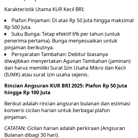
Karakteristik Utama KUR Kecil BRI:
Plafon Pinjaman: Di atas Rp 50 Juta hingga maksimal
Rp 500 Juta.
Suku Bunga: Tetap efektif 6% per tahun (untuk
penerima pertama). Bunga menyesuaikan untuk
pinjaman berikutnya.
Persyaratan Tambahan: Debitur biasanya
diwajibkan menyertakan Agunan Tambahan (jaminan)
dan harus memiliki Surat Izin Usaha Mikro dan Kecil
(IUMK) atau surat izin usaha sejenis.
Rincian Angsuran KUR BRI 2025: Plafon Rp 50 Juta
hingga Rp 100 Juta
Berikut adalah rincian angsuran bulanan dan estimasi
konversi cicilan harian untuk berbagai plafon
pinjaman.
CATATAN: Cicilan harian adalah perkiraan (Angsuran
Bulanan dibagi 30 hari).