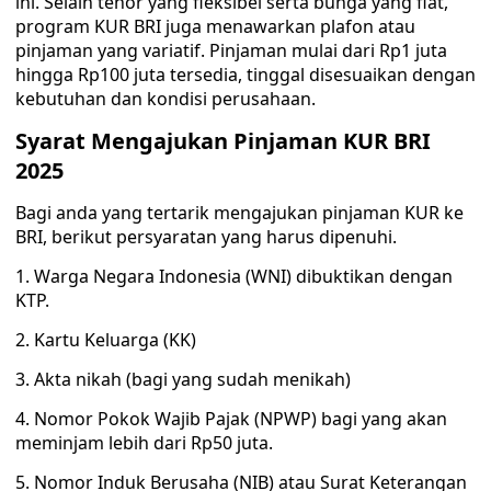
ini. Selain tenor yang fleksibel serta bunga yang flat,
program KUR BRI juga menawarkan plafon atau
pinjaman yang variatif. Pinjaman mulai dari Rp1 juta
hingga Rp100 juta tersedia, tinggal disesuaikan dengan
kebutuhan dan kondisi perusahaan.
Syarat Mengajukan Pinjaman KUR BRI
2025
Bagi anda yang tertarik mengajukan pinjaman KUR ke
BRI, berikut persyaratan yang harus dipenuhi.
1. Warga Negara Indonesia (WNI) dibuktikan dengan
KTP.
2. Kartu Keluarga (KK)
3. Akta nikah (bagi yang sudah menikah)
4. Nomor Pokok Wajib Pajak (NPWP) bagi yang akan
meminjam lebih dari Rp50 juta.
5. Nomor Induk Berusaha (NIB) atau Surat Keterangan