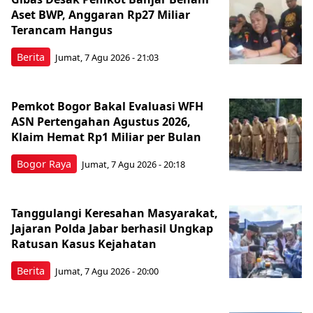
Aset BWP, Anggaran Rp27 Miliar
Terancam Hangus
Berita
Jumat, 7 Agu 2026 - 21:03
Pemkot Bogor Bakal Evaluasi WFH
ASN Pertengahan Agustus 2026,
Klaim Hemat Rp1 Miliar per Bulan
Bogor Raya
Jumat, 7 Agu 2026 - 20:18
Tanggulangi Keresahan Masyarakat,
Jajaran Polda Jabar berhasil Ungkap
Ratusan Kasus Kejahatan
Berita
Jumat, 7 Agu 2026 - 20:00