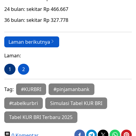
24 bulan: sekitar Rp 466.667
36 bulan: sekitar Rp 327.778
Laman berikutnya
Laman:
1
2
Tag:
#KURBRI
#pinjamanbank
#tabelkurbri
Simulasi Tabel KUR BRI
Tabel KUR BRI Terbaru 2025
0 Komentar