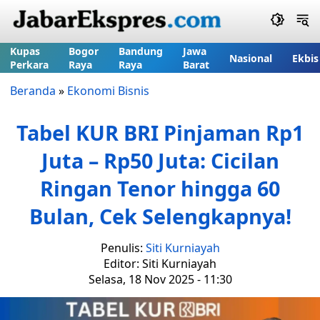
Kupas
Bogor
Bandung
Jawa
Nasional
Ekbis
Perkara
Raya
Raya
Barat
Beranda
»
Ekonomi Bisnis
Tabel KUR BRI Pinjaman Rp1
Juta – Rp50 Juta: Cicilan
Ringan Tenor hingga 60
Bulan, Cek Selengkapnya!
Penulis:
Siti Kurniayah
Editor: Siti Kurniayah
Selasa, 18 Nov 2025 - 11:30