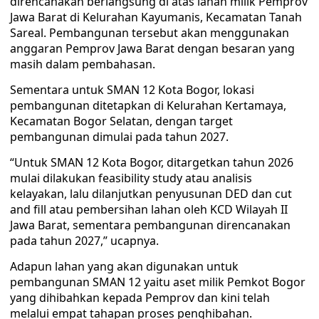
direncanakan berlangsung di atas lahan milik Pemprov
Jawa Barat di Kelurahan Kayumanis, Kecamatan Tanah
Sareal. Pembangunan tersebut akan menggunakan
anggaran Pemprov Jawa Barat dengan besaran yang
masih dalam pembahasan.
Sementara untuk SMAN 12 Kota Bogor, lokasi
pembangunan ditetapkan di Kelurahan Kertamaya,
Kecamatan Bogor Selatan, dengan target
pembangunan dimulai pada tahun 2027.
“Untuk SMAN 12 Kota Bogor, ditargetkan tahun 2026
mulai dilakukan feasibility study atau analisis
kelayakan, lalu dilanjutkan penyusunan DED dan cut
and fill atau pembersihan lahan oleh KCD Wilayah II
Jawa Barat, sementara pembangunan direncanakan
pada tahun 2027,” ucapnya.
Adapun lahan yang akan digunakan untuk
pembangunan SMAN 12 yaitu aset milik Pemkot Bogor
yang dihibahkan kepada Pemprov dan kini telah
melalui empat tahapan proses penghibahan.