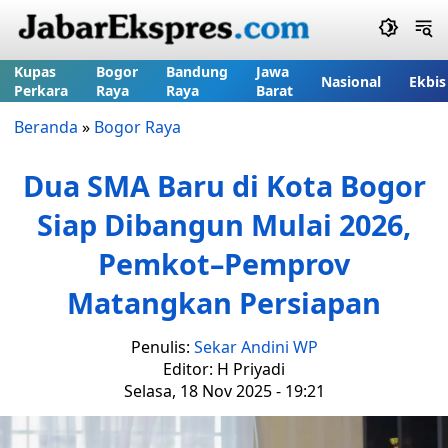
Kupas
Bogor
Bandung
Jawa
Nasional
Ekbis
Perkara
Raya
Raya
Barat
Beranda
»
Bogor Raya
Dua SMA Baru di Kota Bogor
Siap Dibangun Mulai 2026,
Pemkot–Pemprov
Matangkan Persiapan
Penulis:
Sekar Andini WP
Editor: H Priyadi
Selasa, 18 Nov 2025 - 19:21