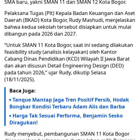
SMA baru, yakni SMAN 11 dan SMAN 12 Kota Bogor.
Pelaksana Tugas (Plt) Kepala Badan Keuangan dan Aset
Daerah (BKAD) Kota Bogor, Rudy Mashudi, menjelaskan
bahwa kedua sekolah tersebut disiapkan untuk mulai
dibangun pada 2026 dan 2027.
“Untuk SMAN 11 Kota Bogor, saat ini sedang dilakukan
feasibility study (analisis kelayakan) oleh Kantor
Cabang Dinas Pendidikan (KCD) Wilayah II Jawa Barat
dan akan disusun Detail Engineering Design (DED)
pada tahun 2026,” ujar Rudy, dikutip Selasa
(18/11/2025).
Baca Juga:
Tanque Mantap Jaga Tren Positif Persib, Hodak
Bongkar Kondisi Terbaru Adam Alis dan Barba
Harga Tak Sesuai Performa, Benjamin Sesko
Diragukan!
Rudy menyebut, pembangunan SMAN 11 Kota Bogor