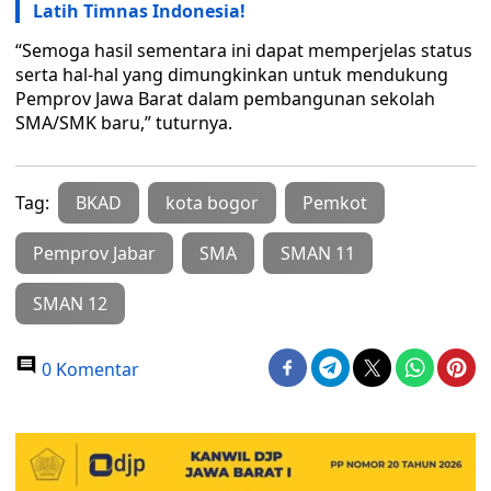
Latih Timnas Indonesia!
“Semoga hasil sementara ini dapat memperjelas status
serta hal-hal yang dimungkinkan untuk mendukung
Pemprov Jawa Barat dalam pembangunan sekolah
SMA/SMK baru,” tuturnya.
Tag:
BKAD
kota bogor
Pemkot
Pemprov Jabar
SMA
SMAN 11
SMAN 12
0 Komentar