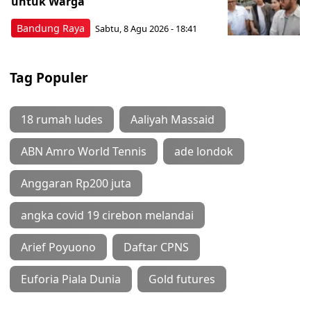
untuk Warga
Bandung Raya
Sabtu, 8 Agu 2026 - 18:41
Tag Populer
18 rumah ludes
Aaliyah Massaid
ABN Amro World Tennis
ade londok
Anggaran Rp200 juta
angka covid 19 cirebon melandai
Arief Poyuono
Daftar CPNS
Euforia Piala Dunia
Gold futures