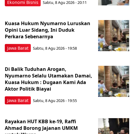
Ekonomi Bisnis
Sabtu, 8 Agu 2026 - 20:11
Kuasa Hukum Nyumarno Luruskan
Opini Luar Sidang, Ini Duduk
Perkara Sebenarnya ​
Jawa Barat
Sabtu, 8 Agu 2026 - 19:58
Di Balik Tuduhan Arogan,
Nyumarno Selalu Utamakan Damai,
Kuasa Hukum : Dugaan Kami Ada
Aktor Politik Biayai
Jawa Barat
Sabtu, 8 Agu 2026 - 19:55
Rayakan HUT KBB ke-19, Raffi
Ahmad Borong Jajanan UMKM