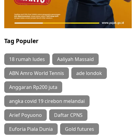
Tag Populer
18 rumah ludes
Aaliyah Massaid
ABN Amro World Tennis
ade londok
Anggaran Rp200 juta
angka covid 19 cirebon melandai
Arief Poyuono
Daftar CPNS
Euforia Piala Dunia
Gold futures