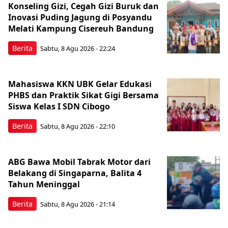
Konseling Gizi, Cegah Gizi Buruk dan
Inovasi Puding Jagung di Posyandu
Melati Kampung Cisereuh Bandung
Berita
Sabtu, 8 Agu 2026 - 22:24
Mahasiswa KKN UBK Gelar Edukasi
PHBS dan Praktik Sikat Gigi Bersama
Siswa Kelas I SDN Cibogo
Berita
Sabtu, 8 Agu 2026 - 22:10
ABG Bawa Mobil Tabrak Motor dari
Belakang di Singaparna, Balita 4
Tahun Meninggal
Berita
Sabtu, 8 Agu 2026 - 21:14