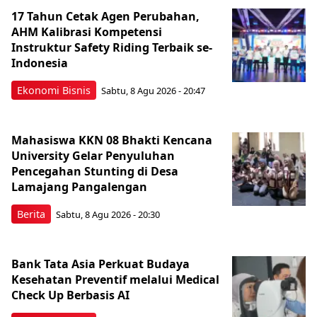
17 Tahun Cetak Agen Perubahan,
AHM Kalibrasi Kompetensi
Instruktur Safety Riding Terbaik se-
Indonesia
Ekonomi Bisnis
Sabtu, 8 Agu 2026 - 20:47
Mahasiswa KKN 08 Bhakti Kencana
University Gelar Penyuluhan
Pencegahan Stunting di Desa
Lamajang Pangalengan
Berita
Sabtu, 8 Agu 2026 - 20:30
Bank Tata Asia Perkuat Budaya
Kesehatan Preventif melalui Medical
Check Up Berbasis AI