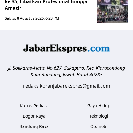
ke-35, Libatkan Profesional hingga
Amatir
Sabtu, 8 Agustus 2026, 6:23 PM
Jl. Soekarno-Hatta No.627, Sukapura, Kec. Kiaracondong
Kota Bandung
,
Jawab Barat
40285
redaksikoranjabarekspres@gmail.com
Kupas Perkara
Gaya Hidup
Bogor Raya
Teknologi
Bandung Raya
Otomotif