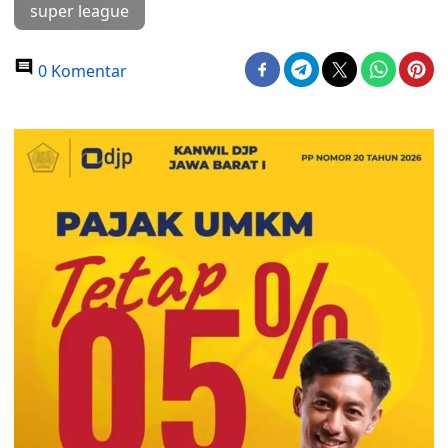
super league
0 Komentar