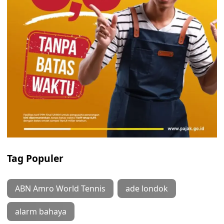
Tag Populer
ABN Amro World Tennis
ade londok
alarm bahaya