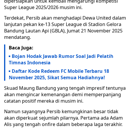
dipersiapkan untuk kembali mengarungi kompetisi
Super League 2025/2026 musim ini.
Terdekat, Persib akan menghadapi Dewa United dalam
lanjutan pekan ke-13 Super League di Stadion Gelora
Bandung Lautan Api (GBLA), Jumat 21 November 2025
mendatang.
Baca Juga:
Bojan Hodak Jawab Rumor Soal Jadi Pelatih
Timnas Indonesia
Daftar Kode Redeem FC Mobile Terbaru 18
November 2025, Sikat Semua Hadiahnya!
Skuad Maung Bandung yang tengah impresif tentunya
akan mengincar kemenangan demi memperpanjang
catatan positif mereka di musim ini.
Namun sayangnya Persib kemungkinan besar tidak
akan diperkuat sejumlah pilarnya. Pertama ada Adam
Alis yang tengah onfire dalam beberapa laga terakhir.