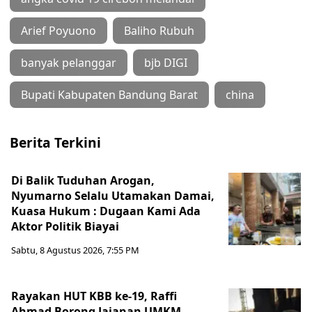
Arief Poyuono
Baliho Rubuh
banyak pelanggar
bjb DIGI
Bupati Kabupaten Bandung Barat
china
Berita Terkini
Di Balik Tuduhan Arogan,
Nyumarno Selalu Utamakan Damai,
Kuasa Hukum : Dugaan Kami Ada
Aktor Politik Biayai
Sabtu, 8 Agustus 2026, 7:55 PM
Rayakan HUT KBB ke-19, Raffi
Ahmad Borong Jajanan UMKM