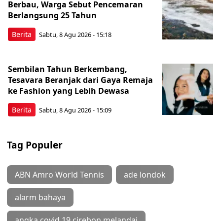
Berbau, Warga Sebut Pencemaran
Berlangsung 25 Tahun
Berita
Sabtu, 8 Agu 2026 - 15:18
Sembilan Tahun Berkembang,
Tesavara Beranjak dari Gaya Remaja
ke Fashion yang Lebih Dewasa
Berita
Sabtu, 8 Agu 2026 - 15:09
Tag Populer
ABN Amro World Tennis
ade londok
alarm bahaya
angka covid 19 cirebon melandai