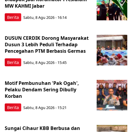
MW KAHMI Jabar
Berita
Sabtu, 8 Agu 2026 - 16:14
DUSUN CERDIK Dorong Masyarakat
Dusun 3 Lebih Peduli Terhadap
Pencegahan PTM Berbasis Germas
Berita
Sabtu, 8 Agu 2026 - 15:45
Motif Pembunuhan 'Pak Ogah',
Pelaku Dendam Sering Dibully
Korban
Berita
Sabtu, 8 Agu 2026 - 15:21
Sungai Cihaur KBB Berbusa dan