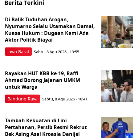
Berita Terkini
Di Balik Tuduhan Arogan,
Nyumarno Selalu Utamakan Damai,
Kuasa Hukum : Dugaan Kami Ada
Aktor Politik Biayai
Jawa Barat
Sabtu, 8 Agu 2026 - 19:55
Rayakan HUT KBB ke-19, Raffi
Ahmad Borong Jajanan UMKM
untuk Warga
Bandung Raya
Sabtu, 8 Agu 2026 - 18:41
Tambah Kekuatan di Lini
Pertahanan, Persib Resmi Rekrut
Bek Asing Asal Kroasia Danijel