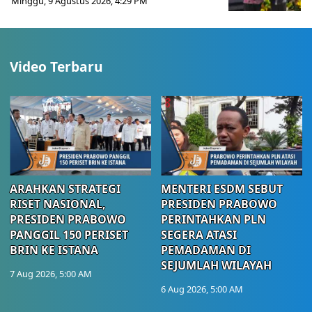
Minggu, 9 Agustus 2026, 4:29 PM
Video Terbaru
ARAHKAN STRATEGI
MENTERI ESDM SEBUT
RISET NASIONAL,
PRESIDEN PRABOWO
PRESIDEN PRABOWO
PERINTAHKAN PLN
PANGGIL 150 PERISET
SEGERA ATASI
BRIN KE ISTANA
PEMADAMAN DI
SEJUMLAH WILAYAH
7 Aug 2026, 5:00 AM
6 Aug 2026, 5:00 AM