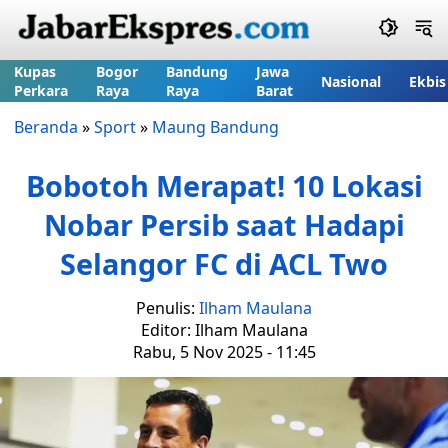
Kupas
Bogor
Bandung
Jawa
Nasional
Ekbis
Perkara
Raya
Raya
Barat
Beranda
»
Sport
»
Maung Bandung
Bobotoh Merapat! 10 Lokasi
Nobar Persib saat Hadapi
Selangor FC di ACL Two
Penulis:
Ilham Maulana
Editor: Ilham Maulana
Rabu, 5 Nov 2025 - 11:45