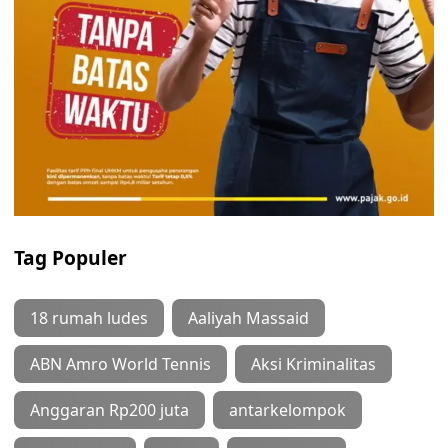
Tag Populer
18 rumah ludes
Aaliyah Massaid
ABN Amro World Tennis
Aksi Kriminalitas
Anggaran Rp200 juta
antarkelompok