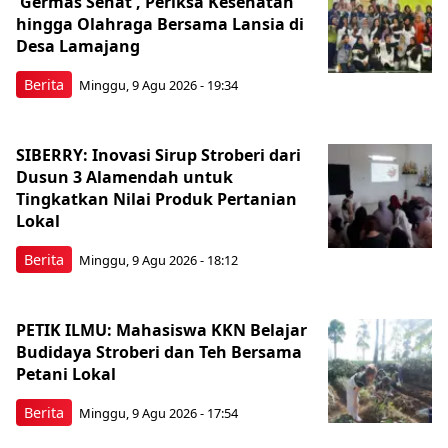
'Germas Sehat', Periksa Kesehatan
hingga Olahraga Bersama Lansia di
Desa Lamajang
Berita
Minggu, 9 Agu 2026 - 19:34
SIBERRY: Inovasi Sirup Stroberi dari
Dusun 3 Alamendah untuk
Tingkatkan Nilai Produk Pertanian
Lokal
Berita
Minggu, 9 Agu 2026 - 18:12
PETIK ILMU: Mahasiswa KKN Belajar
Budidaya Stroberi dan Teh Bersama
Petani Lokal
Berita
Minggu, 9 Agu 2026 - 17:54