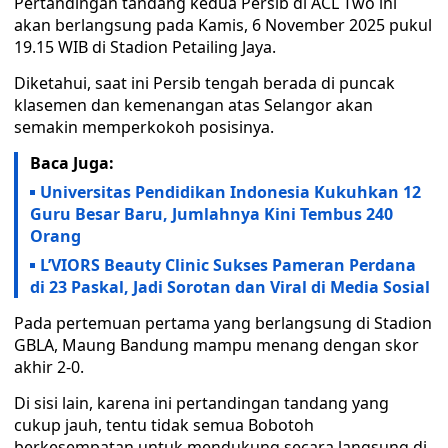
Pertandingan tandang kedua Persib di ACL Two ini
akan berlangsung pada Kamis, 6 November 2025 pukul
19.15 WIB di Stadion Petailing Jaya.
Diketahui, saat ini Persib tengah berada di puncak
klasemen dan kemenangan atas Selangor akan
semakin memperkokoh posisinya.
Baca Juga:
Universitas Pendidikan Indonesia Kukuhkan 12
Guru Besar Baru, Jumlahnya Kini Tembus 240
Orang
L’VIORS Beauty Clinic Sukses Pameran Perdana
di 23 Paskal, Jadi Sorotan dan Viral di Media Sosial
Pada pertemuan pertama yang berlangsung di Stadion
GBLA, Maung Bandung mampu menang dengan skor
akhir 2-0.
Di sisi lain, karena ini pertandingan tandang yang
cukup jauh, tentu tidak semua Bobotoh
berkesempatan untuk mendukung secara langsung di