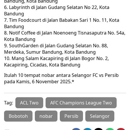
Bandung, Kota Bandung
Labyrinth di Jalan Gudang Selatan No 22, Kota
Bandung
Tim Foodcourt di Jalan Babakan Sari 1 No. 11, Kota
Bandung
Notif Coffee di Jalan Noenoeng Tisnasaputra No. 54a,
Kota Bandung
SouthGarden di Jalan Gudang Selatan No. 88,
Merdeka, Sumur Bandung, Kota Bandung
Mang Salam Kacapiring di Jalan Bogor No. 2,
Kacapiring, Cicadas, Kota Bandung
Itulah 10 tempat nobar antara Selangor FC vs Persib
pada Kamis, 6 November 2025.*
Tag:
ACL Two
AFC Champions League Two
Bobotoh
nobar
Persib
Selangor