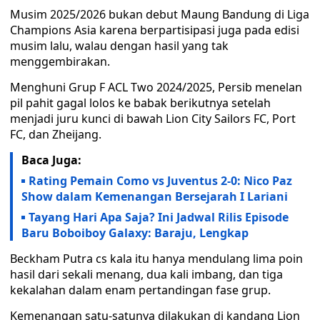
Musim 2025/2026 bukan debut Maung Bandung di Liga
Champions Asia karena berpartisipasi juga pada edisi
musim lalu, walau dengan hasil yang tak
menggembirakan.
Menghuni Grup F ACL Two 2024/2025, Persib menelan
pil pahit gagal lolos ke babak berikutnya setelah
menjadi juru kunci di bawah Lion City Sailors FC, Port
FC, dan Zheijang.
Baca Juga:
Rating Pemain Como vs Juventus 2-0: Nico Paz
Show dalam Kemenangan Bersejarah I Lariani
Tayang Hari Apa Saja? Ini Jadwal Rilis Episode
Baru Boboiboy Galaxy: Baraju, Lengkap
Beckham Putra cs kala itu hanya mendulang lima poin
hasil dari sekali menang, dua kali imbang, dan tiga
kekalahan dalam enam pertandingan fase grup.
Kemenangan satu-satunya dilakukan di kandang Lion