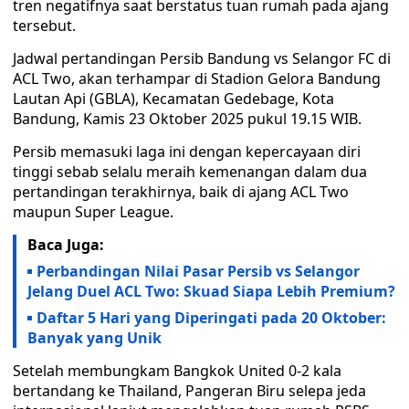
tren negatifnya saat berstatus tuan rumah pada ajang
tersebut.
Jadwal pertandingan Persib Bandung vs Selangor FC di
ACL Two, akan terhampar di Stadion Gelora Bandung
Lautan Api (GBLA), Kecamatan Gedebage, Kota
Bandung, Kamis 23 Oktober 2025 pukul 19.15 WIB.
Persib memasuki laga ini dengan kepercayaan diri
tinggi sebab selalu meraih kemenangan dalam dua
pertandingan terakhirnya, baik di ajang ACL Two
maupun Super League.
Baca Juga:
Perbandingan Nilai Pasar Persib vs Selangor
Jelang Duel ACL Two: Skuad Siapa Lebih Premium?
Daftar 5 Hari yang Diperingati pada 20 Oktober:
Banyak yang Unik
Setelah membungkam Bangkok United 0-2 kala
bertandang ke Thailand, Pangeran Biru selepa jeda