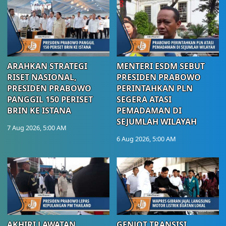
ARAHKAN STRATEGI
MENTERI ESDM SEBUT
RISET NASIONAL,
PRESIDEN PRABOWO
PRESIDEN PRABOWO
PERINTAHKAN PLN
PANGGIL 150 PERISET
SEGERA ATASI
BRIN KE ISTANA
PEMADAMAN DI
SEJUMLAH WILAYAH
7 Aug 2026, 5:00 AM
6 Aug 2026, 5:00 AM
AKHIRI LAWATAN
GENJOT TRANSISI