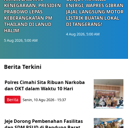
KENEGARAAN, PRESIDEN
ENERGI, WAPRES GIBRAN
PRABOWO LEPAS
JAJAL LANGSUNG MOTOR
KEBERANGKATAN PM
LISTRIK BUATAN LOKAL
THAILAND DI LANUD
DI TANGERANG!
HALIM
4 Aug 2026, 5:00 AM
5 Aug 2026, 5:00 AM
Berita Terkini
Polres Cimahi Sita Ribuan Narkoba
dan OKT dalam Waktu 10 Hari
Berita
Senin, 10 Agu 2026 - 15:37
Jeje Dorong Pembenahan Fasilitas
dan SDM RSUD di Bandung Barat