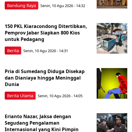
Bandung Raya
Senin, 10 Agu 2026 - 14:32
150 PKL Kiaracondong Ditertibkan,
Pemprov Jabar Siapkan 800 Kios
untuk Pedagang
Berita
Senin, 10 Agu 2026 - 14:31
Pria di Sumedang Diduga Disekap
dan Dianiaya hingga Meninggal
Dunia
Berita Utama
Senin, 10 Agu 2026 - 14:05
Erianto Nazar, Jaksa dengan
Segudang Pengalaman
Internasional yang Kini Pimpin