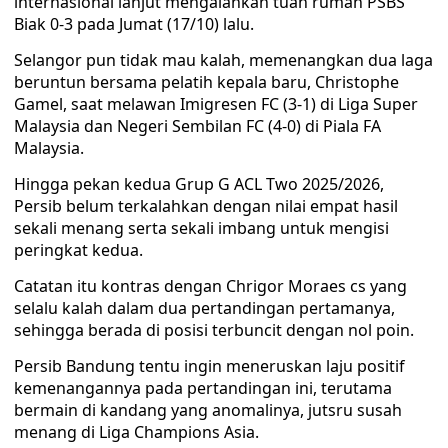
internasional lanjut mengalahkan tuan rumah PSBS
Biak 0-3 pada Jumat (17/10) lalu.
Selangor pun tidak mau kalah, memenangkan dua laga
beruntun bersama pelatih kepala baru, Christophe
Gamel, saat melawan Imigresen FC (3-1) di Liga Super
Malaysia dan Negeri Sembilan FC (4-0) di Piala FA
Malaysia.
Hingga pekan kedua Grup G ACL Two 2025/2026,
Persib belum terkalahkan dengan nilai empat hasil
sekali menang serta sekali imbang untuk mengisi
peringkat kedua.
Catatan itu kontras dengan Chrigor Moraes cs yang
selalu kalah dalam dua pertandingan pertamanya,
sehingga berada di posisi terbuncit dengan nol poin.
Persib Bandung tentu ingin meneruskan laju positif
kemenangannya pada pertandingan ini, terutama
bermain di kandang yang anomalinya, jutsru susah
menang di Liga Champions Asia.