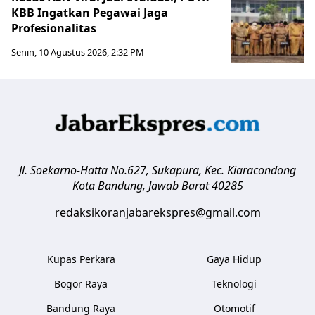
KBB Ingatkan Pegawai Jaga
Profesionalitas
Senin, 10 Agustus 2026, 2:32 PM
Jl. Soekarno-Hatta No.627, Sukapura, Kec. Kiaracondong
Kota Bandung
,
Jawab Barat
40285
redaksikoranjabarekspres@gmail.com
Kupas Perkara
Gaya Hidup
Bogor Raya
Teknologi
Bandung Raya
Otomotif