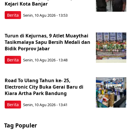
Kejari Kota Banjar
Berita
Senin, 10 Agu 2026 - 13:53
Turun di Kejurnas, 9 Atlet Muaythai
Tasikmalaya Sapu Bersih Medali dan
Bidik Porprov Jabar
Berita
Senin, 10 Agu 2026 - 13:48
Road To Ulang Tahun ke- 25,
Electronic City Buka Gerai Baru di
Kiara Artha Park Bandung
Berita
Senin, 10 Agu 2026 - 13:41
Tag Populer