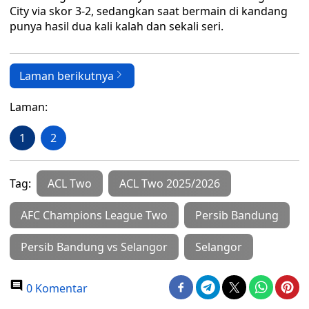
City via skor 3-2, sedangkan saat bermain di kandang
punya hasil dua kali kalah dan sekali seri.
Laman berikutnya
Laman:
1
2
Tag:
ACL Two
ACL Two 2025/2026
AFC Champions League Two
Persib Bandung
Persib Bandung vs Selangor
Selangor
0 Komentar