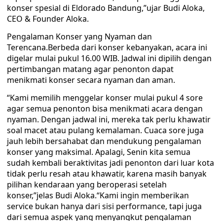
konser spesial di Eldorado Bandung,”ujar Budi Aloka,
CEO & Founder Aloka.
Pengalaman Konser yang Nyaman dan
Terencana.Berbeda dari konser kebanyakan, acara ini
digelar mulai pukul 16.00 WIB. Jadwal ini dipilih dengan
pertimbangan matang agar penonton dapat
menikmati konser secara nyaman dan aman.
“Kami memilih menggelar konser mulai pukul 4 sore
agar semua penonton bisa menikmati acara dengan
nyaman. Dengan jadwal ini, mereka tak perlu khawatir
soal macet atau pulang kemalaman. Cuaca sore juga
jauh lebih bersahabat dan mendukung pengalaman
konser yang maksimal. Apalagi, Senin kita semua
sudah kembali beraktivitas jadi penonton dari luar kota
tidak perlu resah atau khawatir, karena masih banyak
pilihan kendaraan yang beroperasi setelah
konser,”jelas Budi Aloka.“Kami ingin memberikan
service bukan hanya dari sisi performance, tapi juga
dari semua aspek yang menyangkut pengalaman