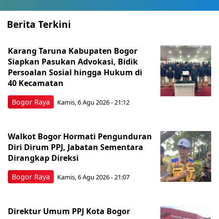
Berita Terkini
Karang Taruna Kabupaten Bogor
Siapkan Pasukan Advokasi, Bidik
Persoalan Sosial hingga Hukum di
40 Kecamatan
Bogor Raya
Kamis, 6 Agu 2026 - 21:12
Walkot Bogor Hormati Pengunduran
Diri Dirum PPJ, Jabatan Sementara
Dirangkap Direksi
Bogor Raya
Kamis, 6 Agu 2026 - 21:07
Direktur Umum PPJ Kota Bogor