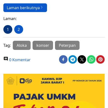
Laman berikutnya
Laman:
1
2
Tag:
Aloka
konser
Peterpan
0 Komentar