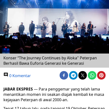
Konser “The Journey Continues by Aloka" Peterpan
Berhasil Bawa Euforia Generasi ke Generasi
0 Komentar
JABAR EKSPRES
— Para penggemar yang telah lama
menantikan momen ini seakan diajak kembali ke masa
kejayaan Peterpan di awal 2000-an.
Tepat 17 tahun lalu, pada tanggal 19 Oktober, Peterpan