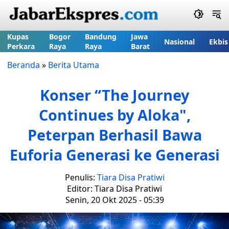
Kupas
Bogor
Bandung
Jawa
Nasional
Ekbis
Perkara
Raya
Raya
Barat
Beranda
»
Berita Utama
Konser “The Journey
Continues by Aloka",
Peterpan Berhasil Bawa
Euforia Generasi ke Generasi
Penulis:
Tiara Disa Pratiwi
Editor: Tiara Disa Pratiwi
Senin, 20 Okt 2025 - 05:39