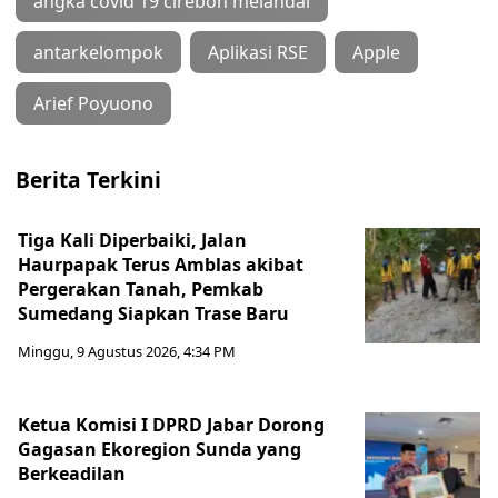
angka covid 19 cirebon melandai
antarkelompok
Aplikasi RSE
Apple
Arief Poyuono
Berita Terkini
Tiga Kali Diperbaiki, Jalan
Haurpapak Terus Amblas akibat
Pergerakan Tanah, Pemkab
Sumedang Siapkan Trase Baru
Minggu, 9 Agustus 2026, 4:34 PM
Ketua Komisi I DPRD Jabar Dorong
Gagasan Ekoregion Sunda yang
Berkeadilan