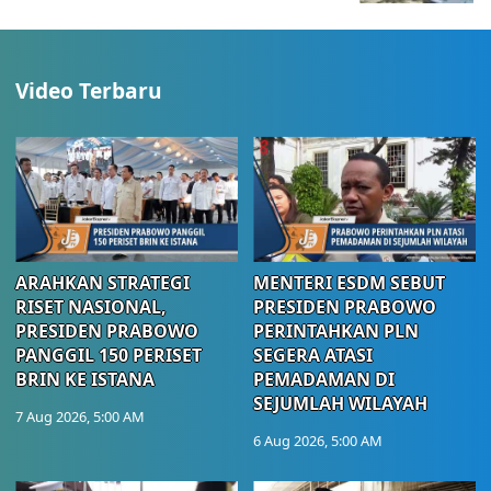
Video Terbaru
ARAHKAN STRATEGI
MENTERI ESDM SEBUT
RISET NASIONAL,
PRESIDEN PRABOWO
PRESIDEN PRABOWO
PERINTAHKAN PLN
PANGGIL 150 PERISET
SEGERA ATASI
BRIN KE ISTANA
PEMADAMAN DI
SEJUMLAH WILAYAH
7 Aug 2026, 5:00 AM
6 Aug 2026, 5:00 AM