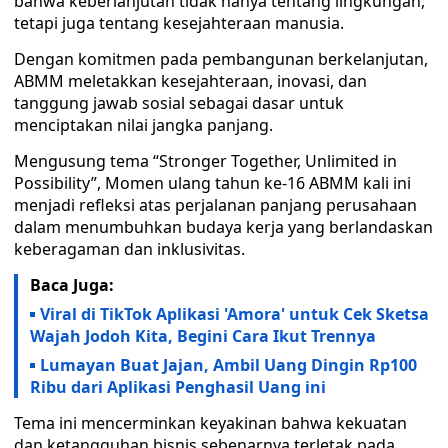
bahwa keberlanjutan tidak hanya tentang lingkungan,
tetapi juga tentang kesejahteraan manusia.
Dengan komitmen pada pembangunan berkelanjutan,
ABMM meletakkan kesejahteraan, inovasi, dan
tanggung jawab sosial sebagai dasar untuk
menciptakan nilai jangka panjang.
Mengusung tema “Stronger Together, Unlimited in
Possibility”, Momen ulang tahun ke-16 ABMM kali ini
menjadi refleksi atas perjalanan panjang perusahaan
dalam menumbuhkan budaya kerja yang berlandaskan
keberagaman dan inklusivitas.
Baca Juga:
Viral di TikTok Aplikasi 'Amora' untuk Cek Sketsa
Wajah Jodoh Kita, Begini Cara Ikut Trennya
Lumayan Buat Jajan, Ambil Uang Dingin Rp100
Ribu dari Aplikasi Penghasil Uang ini
Tema ini mencerminkan keyakinan bahwa kekuatan
dan ketangguhan bisnis sebenarnya terletak pada