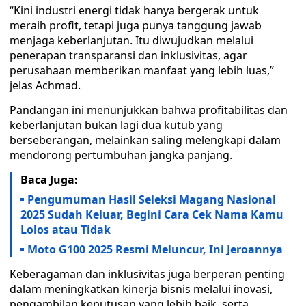
“Kini industri energi tidak hanya bergerak untuk
meraih profit, tetapi juga punya tanggung jawab
menjaga keberlanjutan. Itu diwujudkan melalui
penerapan transparansi dan inklusivitas, agar
perusahaan memberikan manfaat yang lebih luas,”
jelas Achmad.
Pandangan ini menunjukkan bahwa profitabilitas dan
keberlanjutan bukan lagi dua kutub yang
berseberangan, melainkan saling melengkapi dalam
mendorong pertumbuhan jangka panjang.
Baca Juga:
Pengumuman Hasil Seleksi Magang Nasional
2025 Sudah Keluar, Begini Cara Cek Nama Kamu
Lolos atau Tidak
Moto G100 2025 Resmi Meluncur, Ini Jeroannya
Keberagaman dan inklusivitas juga berperan penting
dalam meningkatkan kinerja bisnis melalui inovasi,
pengambilan keputusan yang lebih baik, serta