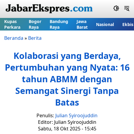
Kupas
Bogor
Bandung
Jawa
Nasional
Ekbis
Perkara
Raya
Raya
Barat
Beranda
»
Berita
Kolaborasi yang Berdaya,
Pertumbuhan yang Nyata: 16
tahun ABMM dengan
Semangat Sinergi Tanpa
Batas
Penulis:
Julian Syiroojuddin
Editor: Julian Syiroojuddin
Sabtu, 18 Okt 2025 - 15:45