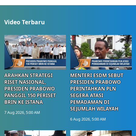
Video Terbaru
ARAHKAN STRATEGI
MENTERI ESDM SEBUT
RISET NASIONAL,
PRESIDEN PRABOWO
PRESIDEN PRABOWO
PERINTAHKAN PLN
PANGGIL 150 PERISET
SEGERA ATASI
BRIN KE ISTANA
PEMADAMAN DI
SEJUMLAH WILAYAH
7 Aug 2026, 5:00 AM
6 Aug 2026, 5:00 AM