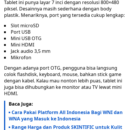
Tablet ini punya layar 7 inci dengan resolusi 800×480
piksel. Desainnya masih sederhana dengan body
plastik. Menariknya, port yang tersedia cukup lengkap:
Slot microSD
Port USB
Mini USB OTG
Mini HDMI
Jack audio 3,5 mm
Mikrofon
Dengan adanya port OTG, pengguna bisa langsung
colok flashdisk, keyboard, mouse, bahkan stick game
dengan kabel. Kalau mau nonton lebih puas, tablet ini
juga bisa dihubungkan ke monitor atau TV lewat mini
HDMI.
Baca Juga:
Cara Pakai Platform All Indonesia Bagi WNI dan
WNA yang Masuk ke Indonesia
Range Harga dan Produk SKINTIFIC untuk Kulit