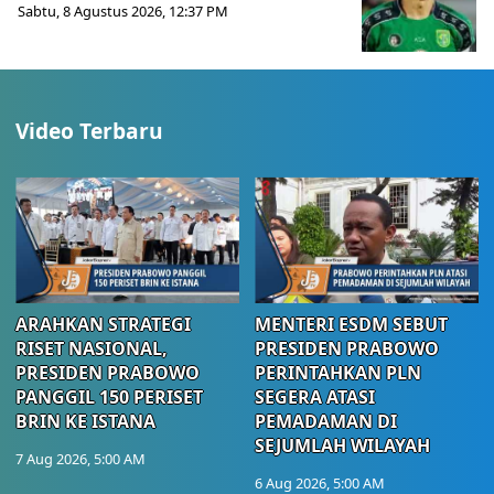
Sabtu, 8 Agustus 2026, 12:37 PM
Video Terbaru
ARAHKAN STRATEGI
MENTERI ESDM SEBUT
RISET NASIONAL,
PRESIDEN PRABOWO
PRESIDEN PRABOWO
PERINTAHKAN PLN
PANGGIL 150 PERISET
SEGERA ATASI
BRIN KE ISTANA
PEMADAMAN DI
SEJUMLAH WILAYAH
7 Aug 2026, 5:00 AM
6 Aug 2026, 5:00 AM