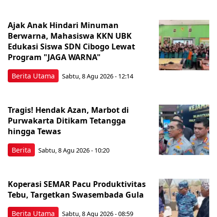
Ajak Anak Hindari Minuman
Berwarna, Mahasiswa KKN UBK
Edukasi Siswa SDN Cibogo Lewat
Program "JAGA WARNA"
Berita Utama
Sabtu, 8 Agu 2026 - 12:14
Tragis! Hendak Azan, Marbot di
Purwakarta Ditikam Tetangga
hingga Tewas
Berita
Sabtu, 8 Agu 2026 - 10:20
Koperasi SEMAR Pacu Produktivitas
Tebu, Targetkan Swasembada Gula
Berita Utama
Sabtu, 8 Agu 2026 - 08:59