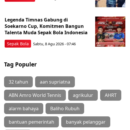
Legenda Timnas Gabung di
Soekarno Cup, Komitmen Bangun
Talenta Muda Sepak Bola Indonesia
Sepak Bola
Sabtu, 8 Agu 2026 - 07:46
Tag Populer
32 tahun
aan supriatna
ABN Amro World Tennis
agrikulur
AHRT
alarm bahaya
Baliho Rubuh
bantuan pemerintah
banyak pelanggar