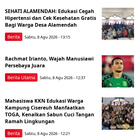
SEHATI ALAMENDAH: Edukasi Cegah
Hipertensi dan Cek Kesehatan Gratis
Bagi Warga Desa Alamendah
Berita
Sabtu, 8 Agu 2026 - 13:15
Rachmat Irianto, Wajah Manusiawi
Persebaya Juara
Berita Utama
Sabtu, 8 Agu 2026 - 12:37
Mahasiswa KKN Edukasi Warga
Kampung Cisereuh Manfaatkan
TOGA, Kenalkan Sabun Cuci Tangan
Ramah Lingkungan
Berita
Sabtu, 8 Agu 2026 - 12:21