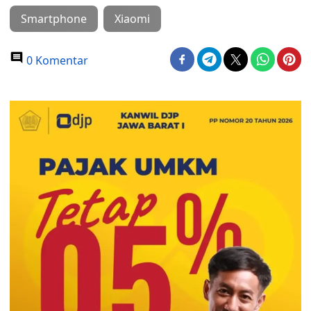
Smartphone
Xiaomi
0 Komentar