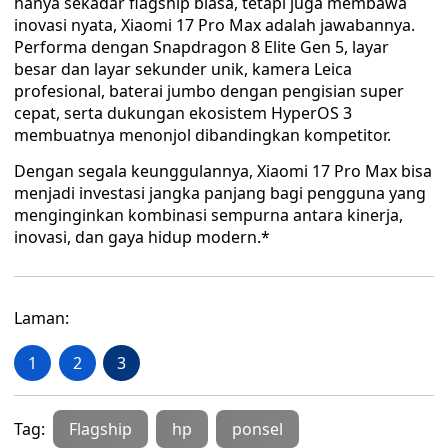
hanya sekadar flagship biasa, tetapi juga membawa
inovasi nyata, Xiaomi 17 Pro Max adalah jawabannya.
Performa dengan Snapdragon 8 Elite Gen 5, layar
besar dan layar sekunder unik, kamera Leica
profesional, baterai jumbo dengan pengisian super
cepat, serta dukungan ekosistem HyperOS 3
membuatnya menonjol dibandingkan kompetitor.
Dengan segala keunggulannya, Xiaomi 17 Pro Max bisa
menjadi investasi jangka panjang bagi pengguna yang
menginginkan kombinasi sempurna antara kinerja,
inovasi, dan gaya hidup modern.*
Laman:
1
2
3
Tag:
Flagship
hp
ponsel