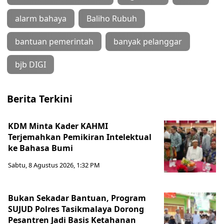
alarm bahaya
Baliho Rubuh
bantuan pemerintah
banyak pelanggar
bjb DIGI
Berita Terkini
KDM Minta Kader KAHMI
Terjemahkan Pemikiran Intelektual
ke Bahasa Bumi
Sabtu, 8 Agustus 2026, 1:32 PM
Bukan Sekadar Bantuan, Program
SUJUD Polres Tasikmalaya Dorong
Pesantren Jadi Basis Ketahanan