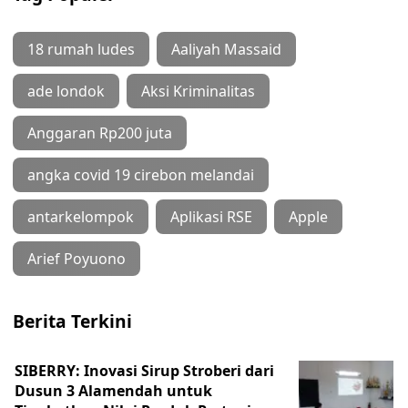
18 rumah ludes
Aaliyah Massaid
ade londok
Aksi Kriminalitas
Anggaran Rp200 juta
angka covid 19 cirebon melandai
antarkelompok
Aplikasi RSE
Apple
Arief Poyuono
Berita Terkini
SIBERRY: Inovasi Sirup Stroberi dari
Dusun 3 Alamendah untuk