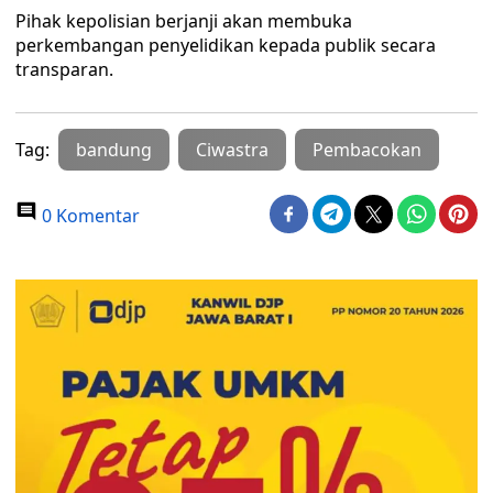
Pihak kepolisian berjanji akan membuka
perkembangan penyelidikan kepada publik secara
transparan.
Tag:
bandung
Ciwastra
Pembacokan
0 Komentar