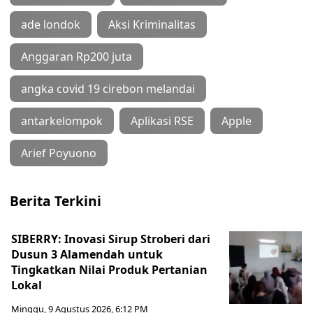
ade londok
Aksi Kriminalitas
Anggaran Rp200 juta
angka covid 19 cirebon melandai
antarkelompok
Aplikasi RSE
Apple
Arief Poyuono
Berita Terkini
SIBERRY: Inovasi Sirup Stroberi dari
Dusun 3 Alamendah untuk
Tingkatkan Nilai Produk Pertanian
Lokal
Minggu, 9 Agustus 2026, 6:12 PM