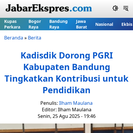
Kupas
Bogor
Bandung
Jawa
Nasional
Ekbis
Perkara
Raya
Raya
Barat
Beranda
»
Berita
Kadisdik Dorong PGRI
Kabupaten Bandung
Tingkatkan Kontribusi untuk
Pendidikan
Penulis:
Ilham Maulana
Editor: Ilham Maulana
Senin, 25 Agu 2025 - 19:46