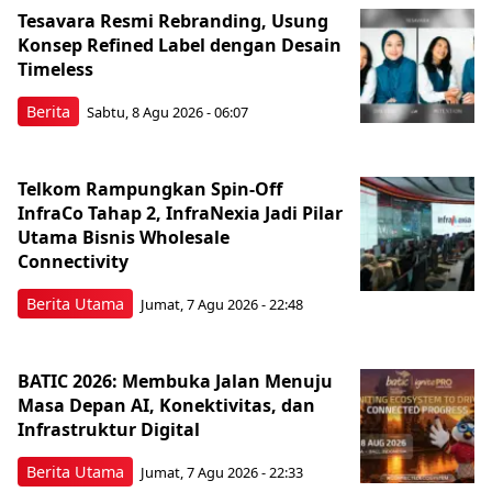
Tesavara Resmi Rebranding, Usung
Konsep Refined Label dengan Desain
Timeless
Berita
Sabtu, 8 Agu 2026 - 06:07
Telkom Rampungkan Spin-Off
InfraCo Tahap 2, InfraNexia Jadi Pilar
Utama Bisnis Wholesale
Connectivity
Berita Utama
Jumat, 7 Agu 2026 - 22:48
BATIC 2026: Membuka Jalan Menuju
Masa Depan AI, Konektivitas, dan
Infrastruktur Digital
Berita Utama
Jumat, 7 Agu 2026 - 22:33