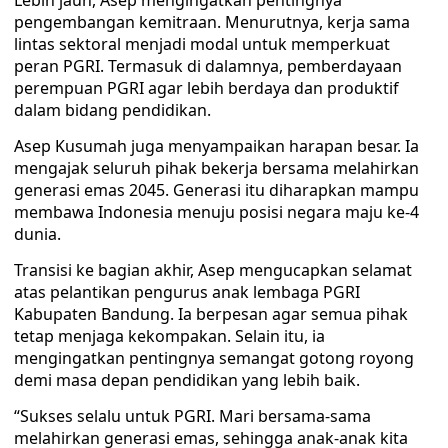
Lebih jauh, Asep mengingatkan pentingnya
pengembangan kemitraan. Menurutnya, kerja sama
lintas sektoral menjadi modal untuk memperkuat
peran PGRI. Termasuk di dalamnya, pemberdayaan
perempuan PGRI agar lebih berdaya dan produktif
dalam bidang pendidikan.
Asep Kusumah juga menyampaikan harapan besar. Ia
mengajak seluruh pihak bekerja bersama melahirkan
generasi emas 2045. Generasi itu diharapkan mampu
membawa Indonesia menuju posisi negara maju ke-4
dunia.
Transisi ke bagian akhir, Asep mengucapkan selamat
atas pelantikan pengurus anak lembaga PGRI
Kabupaten Bandung. Ia berpesan agar semua pihak
tetap menjaga kekompakan. Selain itu, ia
mengingatkan pentingnya semangat gotong royong
demi masa depan pendidikan yang lebih baik.
“Sukses selalu untuk PGRI. Mari bersama-sama
melahirkan generasi emas, sehingga anak-anak kita