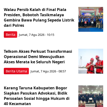
Walau Persib Kalah di Final Piala
Presiden, Bobotoh Tasikmalaya
Gembira Bawa Pulang Sepeda Listrik
dari Polres
Berita
Jumat, 7 Agu 2026 - 10:15
Telkom Akses Perkuat Transformasi
Operasional Demi Mewujudkan
Akses Merata ke Seluruh Negeri
Berita Utama
Jumat, 7 Agu 2026 - 08:57
Karang Taruna Kabupaten Bogor
Siapkan Pasukan Advokasi, Bidik
Persoalan Sosial hingga Hukum di
40 Kecamatan