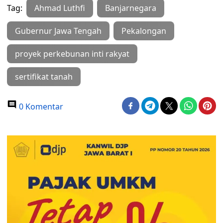
Tag:
Ahmad Luthfi
Banjarnegara
Gubernur Jawa Tengah
Pekalongan
proyek perkebunan inti rakyat
sertifikat tanah
0 Komentar