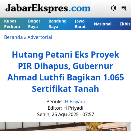
Kupas
Bogor
Bandung
Jawa
Nasional
Ekbis
Perkara
Raya
Raya
Barat
Beranda
»
Advertorial
Hutang Petani Eks Proyek
PIR Dihapus, Gubernur
Ahmad Luthfi Bagikan 1.065
Sertifikat Tanah
Penulis:
H Priyadi
Editor: H Priyadi
Senin, 25 Agu 2025 - 07:57