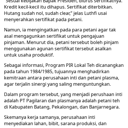
“Sesuai kebijakan Bapak Presiden, diurus sertifikatnya.
Kredit kecil-kecil itu dihapus. Sertifikat diterbitkan.
Hutang sudah nol, sudah clear,” jelas Luthfi usai
menyerahkan sertifikat pada petani.
Namun, ia mengingatkan pada para petani agar tak
asal mengagunkan sertifikat untuk pengajuan
pinjaman. Menurut dia, petani tersebut boleh pinjam
menggunakan agunan sertifikat tersebut asalkan
untuk usaha produktif.
Sebagai informasi, Program PIR Lokal Teh dicanangkan
pada tahun 1984/1985, tujuannya menghadirkan
kemitraan antara perusahaan inti dan petani plasma,
agar terjalin sinergi yang saling menguntungkan.
Dalam program tersebut, yang menjadi perushaan inti
adalah PT Pagilaran dan plasmanya adalah petani teh
di Kabupaten Batang, Pekalongan, dan Banjarnegara.
Skemanya kerja samanya, perusahaan inti
menyediakan lahan, bibit, sarana produksi, dan