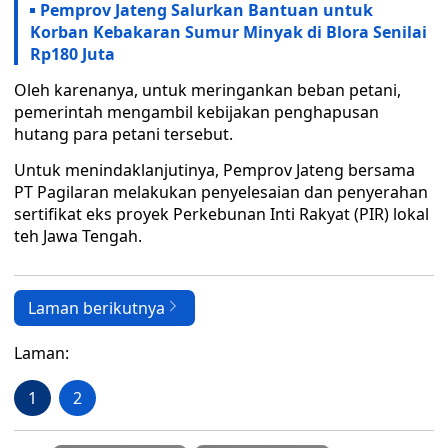
Pemprov Jateng Salurkan Bantuan untuk
Korban Kebakaran Sumur Minyak di Blora Senilai
Rp180 Juta
Oleh karenanya, untuk meringankan beban petani,
pemerintah mengambil kebijakan penghapusan
hutang para petani tersebut.
Untuk menindaklanjutinya, Pemprov Jateng bersama
PT Pagilaran melakukan penyelesaian dan penyerahan
sertifikat eks proyek Perkebunan Inti Rakyat (PIR) lokal
teh Jawa Tengah.
Laman berikutnya
Laman:
1
2