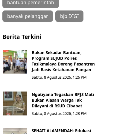
bantuan pemerintah
banyak pelanggar
bjb DIGI
Berita Terkini
Bukan Sekadar Bantuan,
Program SUJUD Polres
Tasikmalaya Dorong Pesantren
Jadi Basis Ketahanan Pangan
Sabtu, 8 Agustus 2026, 1:26 PM
Ngatiyana Tegaskan BPJS Mati
Bukan Alasan Warga Tak
Dilayani di RSUD Cibabat
Sabtu, 8 Agustus 2026, 1:23 PM
SEHATI ALAMENDAH: Edukasi