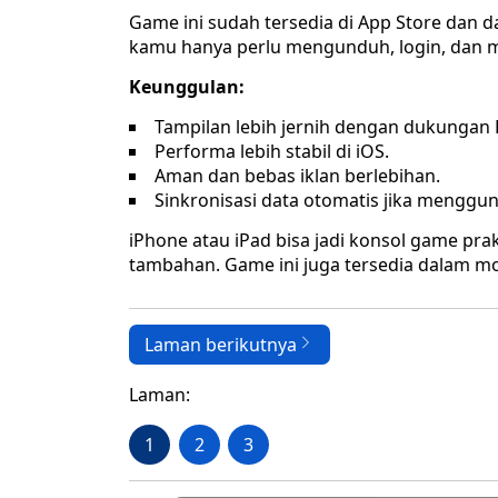
Game ini sudah tersedia di App Store dan da
kamu hanya perlu mengunduh, login, dan 
Keunggulan:
Tampilan lebih jernih dengan dukungan R
Performa lebih stabil di iOS.
Aman dan bebas iklan berlebihan.
Sinkronisasi data otomatis jika menggu
iPhone atau iPad bisa jadi konsol game pr
tambahan. Game ini juga tersedia dalam mo
Laman berikutnya
Laman:
1
2
3