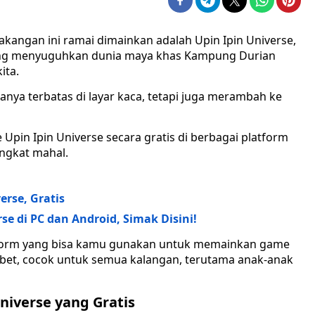
akangan ini ramai dimainkan adalah Upin Ipin Universe,
ang menyuguhkan dunia maya khas Kampung Durian
ita.
anya terbatas di layar kaca, tetapi juga merambah ke
pin Ipin Universe secara gratis di berbagai platform
angkat mahal.
erse, Gratis
e di PC dan Android, Simak Disini!
latform yang bisa kamu gunakan untuk memainkan game
ribet, cocok untuk semua kalangan, terutama anak-anak
niverse yang Gratis