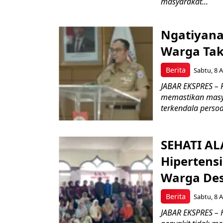
masyarakat...
Ngatiyana
Warga Tak
Berita
Sabtu, 8 A
JABAR EKSPRES –
memastikan masy
terkendala persoa
SEHATI A
Hipertensi
Warga De
Berita
Sabtu, 8 A
JABAR EKSPRES – 