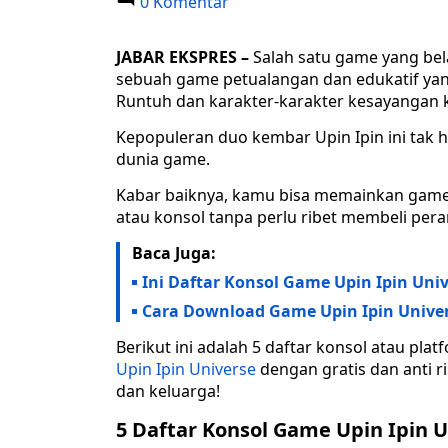
0 Komentar
JABAR EKSPRES –
Salah satu game yang bel
sebuah game petualangan dan edukatif y
Runtuh dan karakter-karakter kesayangan k
Kepopuleran duo kembar Upin Ipin ini tak h
dunia game.
Kabar baiknya, kamu bisa memainkan game U
atau konsol tanpa perlu ribet membeli per
Baca Juga:
Ini Daftar Konsol Game Upin Ipin Univ
Cara Download Game Upin Ipin Univers
Berikut ini adalah 5 daftar konsol atau p
Upin Ipin Universe
dengan gratis dan anti 
dan keluarga!
5 Daftar Konsol Game Upin Ipin U