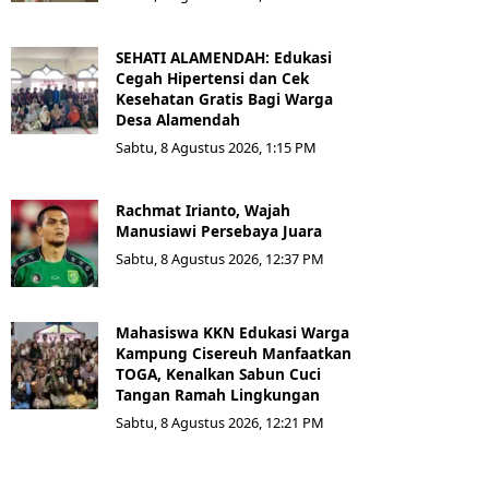
SEHATI ALAMENDAH: Edukasi
Cegah Hipertensi dan Cek
Kesehatan Gratis Bagi Warga
Desa Alamendah
Sabtu, 8 Agustus 2026, 1:15 PM
Rachmat Irianto, Wajah
Manusiawi Persebaya Juara
Sabtu, 8 Agustus 2026, 12:37 PM
Mahasiswa KKN Edukasi Warga
Kampung Cisereuh Manfaatkan
TOGA, Kenalkan Sabun Cuci
Tangan Ramah Lingkungan
Sabtu, 8 Agustus 2026, 12:21 PM