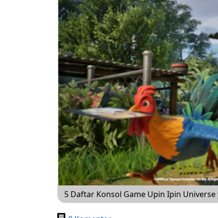
5 Daftar Konsol Game Upin Ipin Universe 