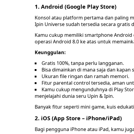
1. Android (Google Play Store)
Konsol atau platform pertama dan paling 
Ipin Universe sudah tersedia secara gratis d
Kamu cukup memiliki smartphone Android d
operasi Android 8.0 ke atas untuk memaink
Keunggulan:
Gratis 100%, tanpa perlu langganan.
Bisa dimainkan di mana saja dan kapan s
Ukuran file ringan dan ramah memori.
Fitur parental control tersedia, aman un
Kamu cukup mengunduhnya di Play Store
menjelajahi dunia seru Upin & Ipin.
Banyak fitur seperti mini game, kuis eduka
2. iOS (App Store – iPhone/iPad)
Bagi pengguna iPhone atau iPad, kamu juga