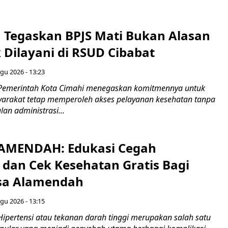
 Tegaskan BPJS Mati Bukan Alasan
 Dilayani di RSUD Cibabat
gu 2026 - 13:23
 Pemerintah Kota Cimahi menegaskan komitmennya untuk
arakat tetap memperoleh akses pelayanan kesehatan tanpa
lan administrasi...
LAMENDAH: Edukasi Cegah
 dan Cek Kesehatan Gratis Bagi
sa Alamendah
gu 2026 - 13:15
Hipertensi atau tekanan darah tinggi merupakan salah satu