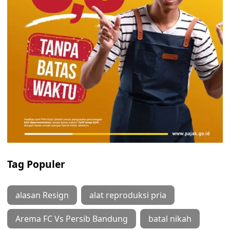
Tag Populer
alasan Resign
alat reproduksi pria
Arema FC Vs Persib Bandung
batal nikah