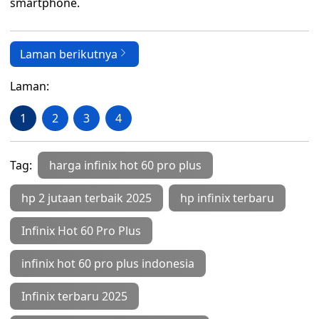
smartphone.
Laman berikutnya
Laman:
1
2
3
4
Tag:
harga infinix hot 60 pro plus
hp 2 jutaan terbaik 2025
hp infinix terbaru
Infinix Hot 60 Pro Plus
infinix hot 60 pro plus indonesia
Infinix terbaru 2025