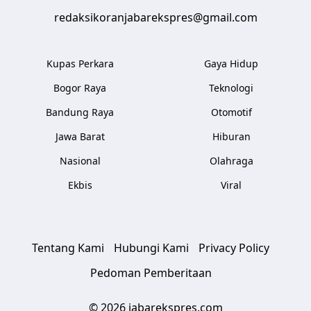
redaksikoranjabarekspres@gmail.com
Kupas Perkara
Gaya Hidup
Bogor Raya
Teknologi
Bandung Raya
Otomotif
Jawa Barat
Hiburan
Nasional
Olahraga
Ekbis
Viral
Tentang Kami
Hubungi Kami
Privacy Policy
Pedoman Pemberitaan
© 2026 jabarekspres.com