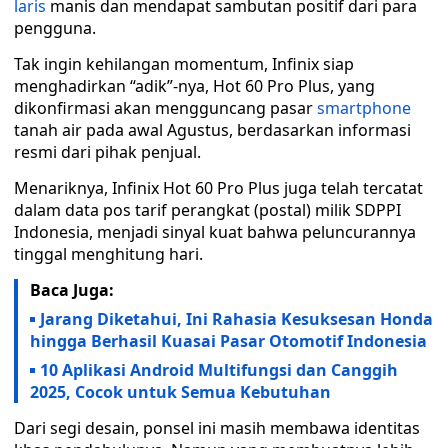
laris
manis dan mendapat sambutan positif dari para
pengguna.
Tak ingin kehilangan momentum, Infinix siap
menghadirkan “adik”-nya, Hot 60 Pro Plus, yang
dikonfirmasi akan mengguncang pasar
smartphone
tanah air pada awal Agustus, berdasarkan informasi
resmi dari pihak penjual.
Menariknya, Infinix Hot 60 Pro Plus juga telah tercatat
dalam data pos tarif perangkat (postal) milik SDPPI
Indonesia, menjadi sinyal kuat bahwa peluncurannya
tinggal menghitung hari.
Baca Juga:
Jarang Diketahui, Ini Rahasia Kesuksesan Honda
hingga Berhasil Kuasai Pasar Otomotif Indonesia
10 Aplikasi Android Multifungsi dan Canggih
2025, Cocok untuk Semua Kebutuhan
Dari segi desain, ponsel ini masih membawa identitas