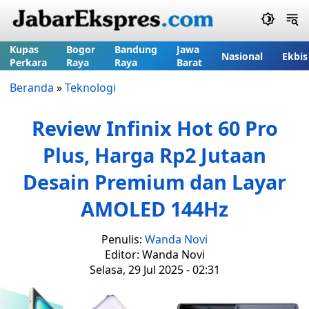
Kupas
Bogor
Bandung
Jawa
Nasional
Ekbis
Perkara
Raya
Raya
Barat
Beranda
»
Teknologi
Review Infinix Hot 60 Pro
Plus, Harga Rp2 Jutaan
Desain Premium dan Layar
AMOLED 144Hz
Penulis:
Wanda Novi
Editor: Wanda Novi
Selasa, 29 Jul 2025 - 02:31