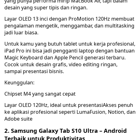
yang punya performa mirip MacBook Air, tapi dalam
desain yang super tipis dan ringan.
Layar OLED 13 inci dengan ProMotion 120Hz membuat
pengalaman mengetik, menggambar, dan multitasking
jadi luar biasa.
Untuk kamu yang butuh tablet untuk kerja profesional,
iPad Pro ini bisa jadi pengganti laptop dengan bantuan
Magic Keyboard dan Apple Pencil generasi terbaru.
Cocok untuk desain grafis, video editing ringan,
sampai presentasi bisnis.
Keunggulan:
Chipset M4 yang sangat cepat
Layar OLED 120Hz, ideal untuk presentasiAkses penuh
ke aplikasi profesional seperti LumaFusion, Notion, dan
Adobe suite
2. Samsung Galaxy Tab S10 Ultra – Android
Terbaik untuk Produktivitas