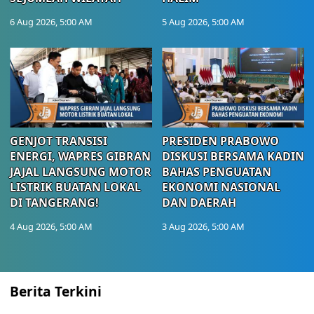
6 Aug 2026, 5:00 AM
5 Aug 2026, 5:00 AM
GENJOT TRANSISI
PRESIDEN PRABOWO
ENERGI, WAPRES GIBRAN
DISKUSI BERSAMA KADIN
JAJAL LANGSUNG MOTOR
BAHAS PENGUATAN
LISTRIK BUATAN LOKAL
EKONOMI NASIONAL
DI TANGERANG!
DAN DAERAH
4 Aug 2026, 5:00 AM
3 Aug 2026, 5:00 AM
Berita Terkini