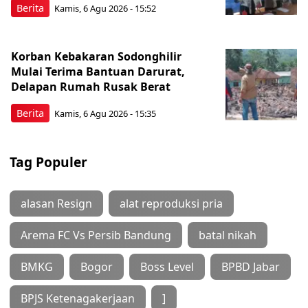
Berita
Kamis, 6 Agu 2026 - 15:52
Korban Kebakaran Sodonghilir
Mulai Terima Bantuan Darurat,
Delapan Rumah Rusak Berat
Berita
Kamis, 6 Agu 2026 - 15:35
Tag Populer
alasan Resign
alat reproduksi pria
Arema FC Vs Persib Bandung
batal nikah
BMKG
Bogor
Boss Level
BPBD Jabar
BPJS Ketenagakerjaan
]