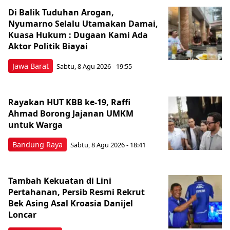
Di Balik Tuduhan Arogan,
Nyumarno Selalu Utamakan Damai,
Kuasa Hukum : Dugaan Kami Ada
Aktor Politik Biayai
Jawa Barat
Sabtu, 8 Agu 2026 - 19:55
Rayakan HUT KBB ke-19, Raffi
Ahmad Borong Jajanan UMKM
untuk Warga
Bandung Raya
Sabtu, 8 Agu 2026 - 18:41
Tambah Kekuatan di Lini
Pertahanan, Persib Resmi Rekrut
Bek Asing Asal Kroasia Danijel
Loncar