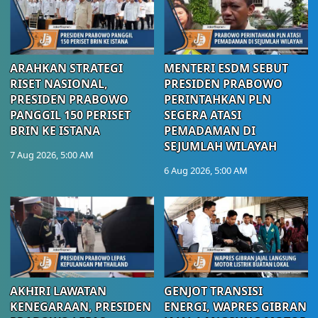
ARAHKAN STRATEGI
MENTERI ESDM SEBUT
RISET NASIONAL,
PRESIDEN PRABOWO
PRESIDEN PRABOWO
PERINTAHKAN PLN
PANGGIL 150 PERISET
SEGERA ATASI
BRIN KE ISTANA
PEMADAMAN DI
SEJUMLAH WILAYAH
7 Aug 2026, 5:00 AM
6 Aug 2026, 5:00 AM
AKHIRI LAWATAN
GENJOT TRANSISI
KENEGARAAN, PRESIDEN
ENERGI, WAPRES GIBRAN