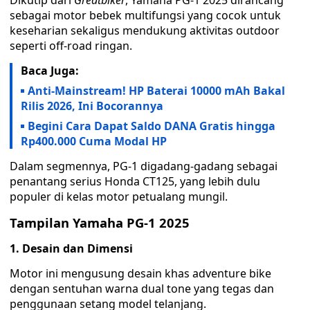
Dikutip dari
Greatbiker
, Yamaha PG-1 2025 dirancang
sebagai motor bebek multifungsi yang cocok untuk
keseharian sekaligus mendukung aktivitas outdoor
seperti off-road ringan.
Baca Juga:
Anti-Mainstream! HP Baterai 10000 mAh Bakal
Rilis 2026, Ini Bocorannya
Begini Cara Dapat Saldo DANA Gratis hingga
Rp400.000 Cuma Modal HP
Dalam segmennya, PG-1 digadang-gadang sebagai
penantang serius Honda CT125, yang lebih dulu
populer di kelas motor petualang mungil.
Tampilan Yamaha PG-1 2025
1. Desain dan Dimensi
Motor ini mengusung desain khas adventure bike
dengan sentuhan warna dual tone yang tegas dan
penggunaan setang model telanjang.