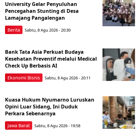
University Gelar Penyuluhan
Pencegahan Stunting di Desa
Lamajang Pangalengan
Berita
Sabtu, 8 Agu 2026 - 20:30
Bank Tata Asia Perkuat Budaya
Kesehatan Preventif melalui Medical
Check Up Berbasis AI
Ekonomi Bisnis
Sabtu, 8 Agu 2026 - 20:11
Kuasa Hukum Nyumarno Luruskan
Opini Luar Sidang, Ini Duduk
Perkara Sebenarnya ​
Jawa Barat
Sabtu, 8 Agu 2026 - 19:58