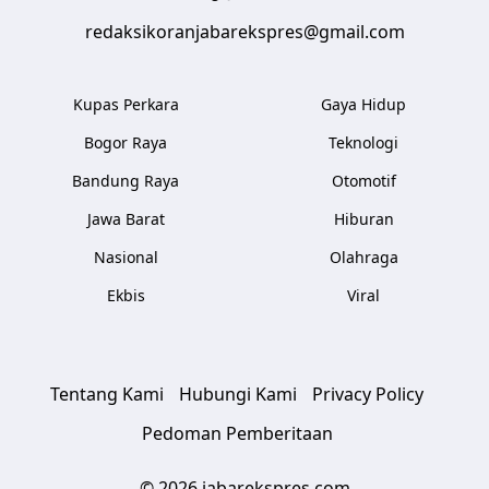
redaksikoranjabarekspres@gmail.com
Kupas Perkara
Gaya Hidup
Bogor Raya
Teknologi
Bandung Raya
Otomotif
Jawa Barat
Hiburan
Nasional
Olahraga
Ekbis
Viral
Tentang Kami
Hubungi Kami
Privacy Policy
Pedoman Pemberitaan
© 2026 jabarekspres.com