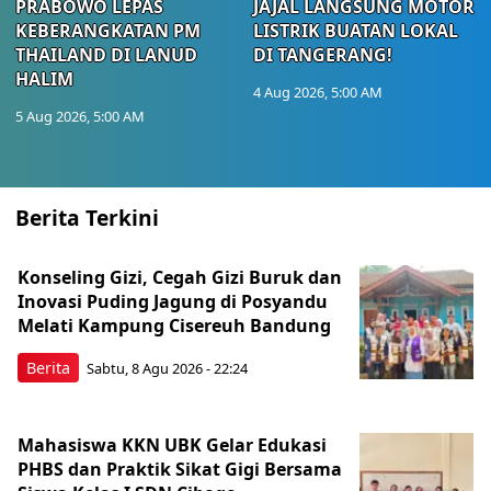
PRABOWO LEPAS
JAJAL LANGSUNG MOTOR
KEBERANGKATAN PM
LISTRIK BUATAN LOKAL
THAILAND DI LANUD
DI TANGERANG!
HALIM
4 Aug 2026, 5:00 AM
5 Aug 2026, 5:00 AM
Berita Terkini
Konseling Gizi, Cegah Gizi Buruk dan
Inovasi Puding Jagung di Posyandu
Melati Kampung Cisereuh Bandung
Berita
Sabtu, 8 Agu 2026 - 22:24
Mahasiswa KKN UBK Gelar Edukasi
PHBS dan Praktik Sikat Gigi Bersama