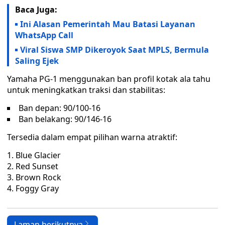
Baca Juga:
Ini Alasan Pemerintah Mau Batasi Layanan
WhatsApp Call
Viral Siswa SMP Dikeroyok Saat MPLS, Bermula
Saling Ejek
Yamaha PG-1 menggunakan ban profil kotak ala tahu
untuk meningkatkan traksi dan stabilitas:
Ban depan: 90/100-16
Ban belakang: 90/146-16
Tersedia dalam empat pilihan warna atraktif:
Blue Glacier
Red Sunset
Brown Rock
Foggy Gray
Laman berikutnya