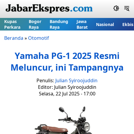
Kupas
Bogor
Bandung
Jawa
Nasional
Ekbis
Perkara
Raya
Raya
Barat
Beranda
»
Otomotif
Yamaha PG-1 2025 Resmi
Meluncur, ini Tampangnya
Penulis:
Julian Syiroojuddin
Editor: Julian Syiroojuddin
Selasa, 22 Jul 2025 - 17:00