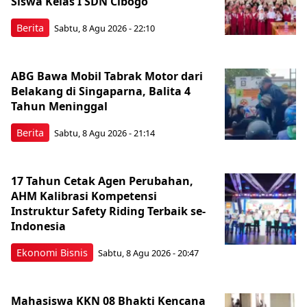
Siswa Kelas I SDN Cibogo
Berita
Sabtu, 8 Agu 2026 - 22:10
ABG Bawa Mobil Tabrak Motor dari
Belakang di Singaparna, Balita 4
Tahun Meninggal
Berita
Sabtu, 8 Agu 2026 - 21:14
17 Tahun Cetak Agen Perubahan,
AHM Kalibrasi Kompetensi
Instruktur Safety Riding Terbaik se-
Indonesia
Ekonomi Bisnis
Sabtu, 8 Agu 2026 - 20:47
Mahasiswa KKN 08 Bhakti Kencana