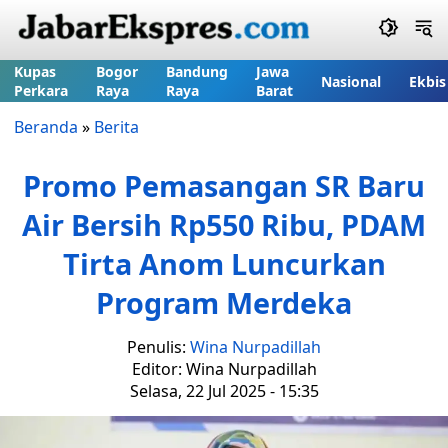
Kupas
Bogor
Bandung
Jawa
Nasional
Ekbis
Perkara
Raya
Raya
Barat
Beranda
»
Berita
Promo Pemasangan SR Baru
Air Bersih Rp550 Ribu, PDAM
Tirta Anom Luncurkan
Program Merdeka
Penulis:
Wina Nurpadillah
Editor: Wina Nurpadillah
Selasa, 22 Jul 2025 - 15:35