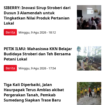
SIBERRY: Inovasi Sirup Stroberi dari
Dusun 3 Alamendah untuk
Tingkatkan Nilai Produk Pertanian
Lokal
Berita
Minggu, 9 Agu 2026 - 18:12
PETIK ILMU: Mahasiswa KKN Belajar
Budidaya Stroberi dan Teh Bersama
Petani Lokal
Berita
Minggu, 9 Agu 2026 - 17:54
Tiga Kali Diperbaiki, Jalan
Haurpapak Terus Amblas akibat
Pergerakan Tanah, Pemkab
Sumedang Siapkan Trase Baru