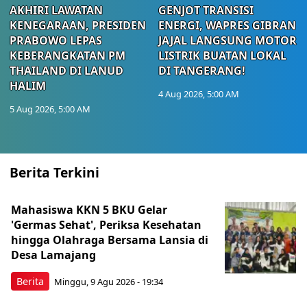
AKHIRI LAWATAN
GENJOT TRANSISI
KENEGARAAN, PRESIDEN
ENERGI, WAPRES GIBRAN
PRABOWO LEPAS
JAJAL LANGSUNG MOTOR
KEBERANGKATAN PM
LISTRIK BUATAN LOKAL
THAILAND DI LANUD
DI TANGERANG!
HALIM
4 Aug 2026, 5:00 AM
5 Aug 2026, 5:00 AM
Berita Terkini
Mahasiswa KKN 5 BKU Gelar
'Germas Sehat', Periksa Kesehatan
hingga Olahraga Bersama Lansia di
Desa Lamajang
Berita
Minggu, 9 Agu 2026 - 19:34