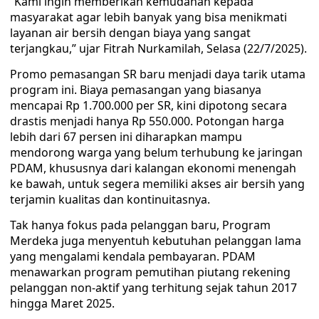
“Kami ingin memberikan kemudahan kepada
masyarakat agar lebih banyak yang bisa menikmati
layanan air bersih dengan biaya yang sangat
terjangkau,” ujar Fitrah Nurkamilah, Selasa (22/7/2025).
Promo pemasangan SR baru menjadi daya tarik utama
program ini. Biaya pemasangan yang biasanya
mencapai Rp 1.700.000 per SR, kini dipotong secara
drastis menjadi hanya Rp 550.000. Potongan harga
lebih dari 67 persen ini diharapkan mampu
mendorong warga yang belum terhubung ke jaringan
PDAM, khususnya dari kalangan ekonomi menengah
ke bawah, untuk segera memiliki akses air bersih yang
terjamin kualitas dan kontinuitasnya.
Tak hanya fokus pada pelanggan baru, Program
Merdeka juga menyentuh kebutuhan pelanggan lama
yang mengalami kendala pembayaran. PDAM
menawarkan program pemutihan piutang rekening
pelanggan non-aktif yang terhitung sejak tahun 2017
hingga Maret 2025.