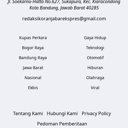
Jl. Soekarno-Hatta No.627, Sukapura, Kec. Kiaracondong
Kota Bandung
,
Jawab Barat
40285
redaksikoranjabarekspres@gmail.com
Kupas Perkara
Gaya Hidup
Bogor Raya
Teknologi
Bandung Raya
Otomotif
Jawa Barat
Hiburan
Nasional
Olahraga
Ekbis
Viral
Tentang Kami
Hubungi Kami
Privacy Policy
Pedoman Pemberitaan