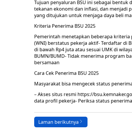
Tujuan penyaluran BSU ini sebagai bentuk
tekanan ekonomi dan inflasi, dan menjadi p
yang ditujukan untuk menjaga daya beli ma
Kriteria Penerima BSU 2025
Pemerintah menetapkan beberapa kriteria 
(WNI) berstatus pekerja aktif- Terdaftar d
di bawah Rp4 juta atau sesuai UMK di wilay
BUMN/BUMD- Tidak menerima program bantu
bersamaan
Cara Cek Penerima BSU 2025
Masyarakat bisa mengecek status penerima
– Akses situs resmi https://bsu.kemnaker.go
data profil pekerja- Periksa status peneri
Laman berikutnya