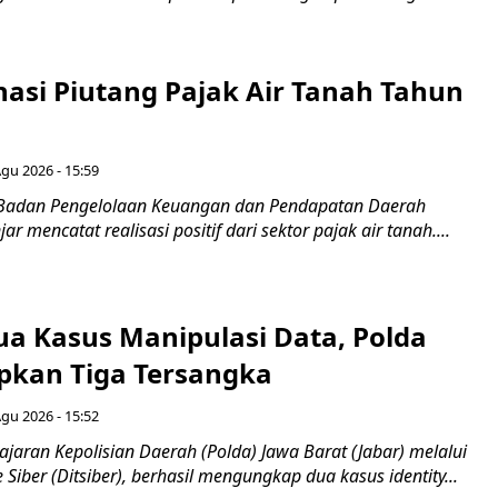
nasi Piutang Pajak Air Tanah Tahun
Agu 2026 - 15:59
 Badan Pengelolaan Keuangan dan Pendapatan Daerah
r mencatat realisasi positif dari sektor pajak air tanah....
a Kasus Manipulasi Data, Polda
apkan Tiga Tersangka
Agu 2026 - 15:52
ajaran Kepolisian Daerah (Polda) Jawa Barat (Jabar) melalui
 Siber (Ditsiber), berhasil mengungkap dua kasus identity...