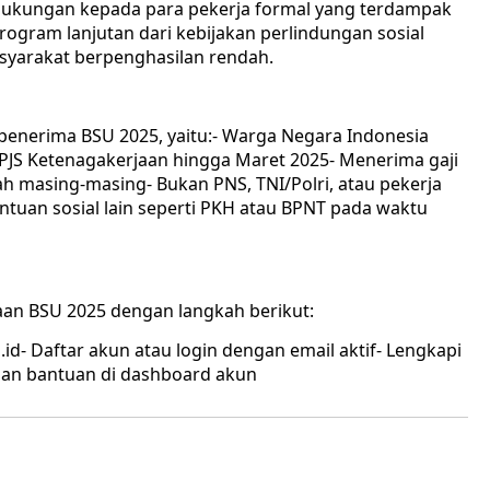
 dukungan kepada para pekerja formal yang terdampak
rogram lanjutan dari kebijakan perlindungan sosial
syarakat berpenghasilan rendah.
penerima BSU 2025, yaitu:- Warga Negara Indonesia
i BPJS Ketenagakerjaan hingga Maret 2025- Menerima gaji
ah masing-masing- Bukan PNS, TNI/Polri, atau pekerja
an sosial lain seperti PKH atau BPNT pada waktu
an BSU 2025 dengan langkah berikut:
.id- Daftar akun atau login dengan email aktif- Lengkapi
maan bantuan di dashboard akun