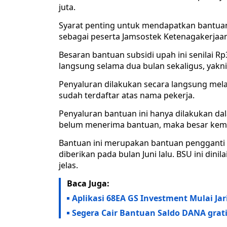
juta.
Syarat penting untuk mendapatkan bantuan
sebagai peserta Jamsostek Ketenagakerjaan
Besaran bantuan subsidi upah ini senilai R
langsung selama dua bulan sekaligus, yakni
Penyaluran dilakukan secara langsung melal
sudah terdaftar atas nama pekerja.
Penyaluran bantuan ini hanya dilakukan dalam
belum menerima bantuan, maka besar kemung
Bantuan ini merupakan bantuan pengganti da
diberikan pada bulan Juni lalu. BSU ini dini
jelas.
Baca Juga:
Aplikasi 68EA GS Investment Mulai Ja
Segera Cair Bantuan Saldo DANA grati