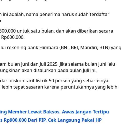
 ini adalah, nama penerima harus sudah terdaftar
.
p300.000 untuk satu bulan, dan akan diberikan secara
 Rp600.000.
ui rekening bank Himbara (BNI, BRI, Mandiri, BTN) yang
 bulan Juni dan Juli 2025. Jika selama bulan Juni lalu
kinan akan disalurkan pada bulan Juli ini.
ri diskon tarif listrik 50 persen yang seharusnya
lai lebih tepat sasaran karena peruntukannya yang lebih
ring Member Lewat Baksos, Awas Jangan Tertipu
s Rp900.000 Dari PIP, Cek Langsung Pakai HP