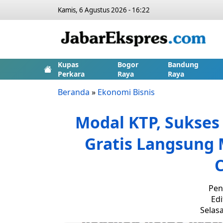
Kamis, 6 Agustus 2026 - 16:22
Kupas
Bogor
Bandung
Perkara
Raya
Raya
Beranda
»
Ekonomi Bisnis
Modal KTP, Sukses
Gratis Langsung 
Pen
Edi
Selasa