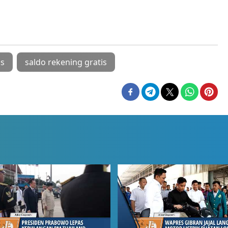
is
saldo rekening gratis