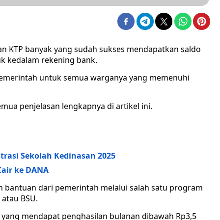
an KTP banyak yang sudah sukses mendapatkan saldo
suk kedalam rekening bank.
i pemerintah untuk semua warganya yang memenuhi
ua penjelasan lengkapnya di artikel ini.
strasi Sekolah Kedinasan 2025
Cair ke DANA
an bantuan dari pemerintah melalui salah satu program
 atau BSU.
ja yang mendapat penghasilan bulanan dibawah Rp3,5