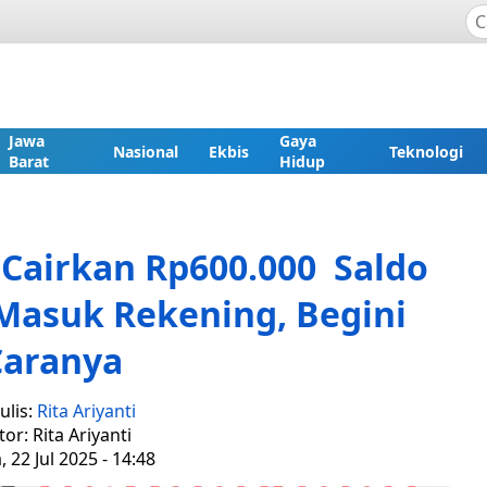
Jawa
Gaya
Nasional
Ekbis
Teknologi
Barat
Hidup
 Cairkan Rp600.000 Saldo
Masuk Rekening, Begini
Caranya
ulis:
Rita Ariyanti
tor: Rita Ariyanti
, 22 Jul 2025 - 14:48