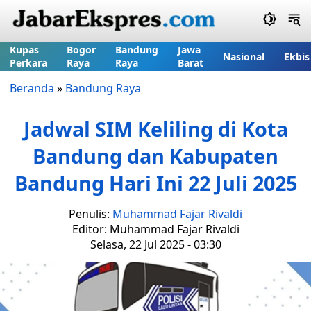
Kupas
Bogor
Bandung
Jawa
Nasional
Ekbis
Perkara
Raya
Raya
Barat
Beranda
»
Bandung Raya
Jadwal SIM Keliling di Kota
Bandung dan Kabupaten
Bandung Hari Ini 22 Juli 2025
Penulis:
Muhammad Fajar Rivaldi
Editor: Muhammad Fajar Rivaldi
Selasa, 22 Jul 2025 - 03:30