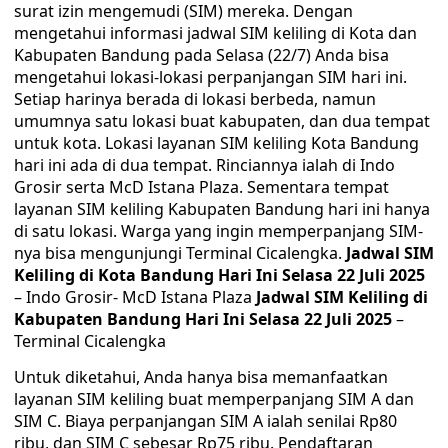
surat izin mengemudi (SIM) mereka. Dengan
mengetahui informasi jadwal SIM keliling di Kota dan
Kabupaten Bandung pada Selasa (22/7) Anda bisa
mengetahui lokasi-lokasi perpanjangan SIM hari ini.
Setiap harinya berada di lokasi berbeda, namun
umumnya satu lokasi buat kabupaten, dan dua tempat
untuk kota. Lokasi layanan SIM keliling Kota Bandung
hari ini ada di dua tempat. Rinciannya ialah di Indo
Grosir serta McD Istana Plaza. Sementara tempat
layanan SIM keliling Kabupaten Bandung hari ini hanya
di satu lokasi. Warga yang ingin memperpanjang SIM-
nya bisa mengunjungi Terminal Cicalengka.
Jadwal SIM
Keliling di Kota Bandung Hari Ini Selasa 22 Juli 2025
– Indo Grosir- McD Istana Plaza
Jadwal SIM Keliling di
Kabupaten Bandung Hari Ini Selasa 22 Juli 2025
–
Terminal Cicalengka
Untuk diketahui, Anda hanya bisa memanfaatkan
layanan SIM keliling buat memperpanjang SIM A dan
SIM C. Biaya perpanjangan SIM A ialah senilai Rp80
ribu, dan SIM C sebesar Rp75 ribu. Pendaftaran