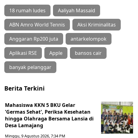
18 rumah ludes
Aaliyah Massaid
ABN Amro World Tennis
Aksi Kriminalitas
Anggaran Rp200 juta
antarkelompok
Aplikasi RSE
Apple
bansos cair
banyak pelanggar
Berita Terkini
Mahasiswa KKN 5 BKU Gelar
'Germas Sehat', Periksa Kesehatan
hingga Olahraga Bersama Lansia di
Desa Lamajang
Minggu, 9 Agustus 2026, 7:34 PM