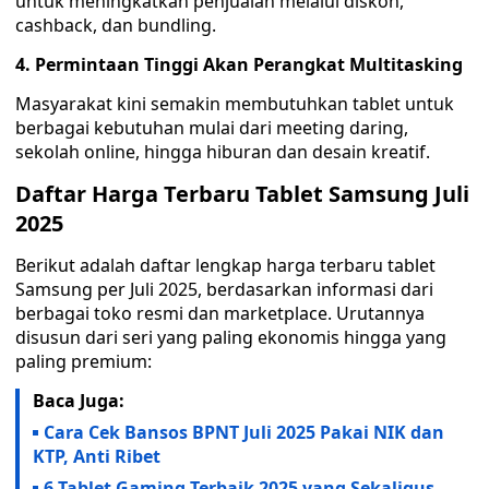
untuk meningkatkan penjualan melalui diskon,
cashback, dan bundling.
4. Permintaan Tinggi Akan Perangkat Multitasking
Masyarakat kini semakin membutuhkan tablet untuk
berbagai kebutuhan mulai dari meeting daring,
sekolah online, hingga hiburan dan desain kreatif.
Daftar Harga Terbaru Tablet Samsung Juli
2025
Berikut adalah daftar lengkap harga terbaru tablet
Samsung per Juli 2025, berdasarkan informasi dari
berbagai toko resmi dan marketplace. Urutannya
disusun dari seri yang paling ekonomis hingga yang
paling premium:
Baca Juga:
Cara Cek Bansos BPNT Juli 2025 Pakai NIK dan
KTP, Anti Ribet
6 Tablet Gaming Terbaik 2025 yang Sekaligus