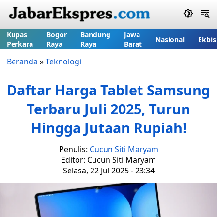
Kupas
Bogor
Bandung
Jawa
Nasional
Ekbis
Perkara
Raya
Raya
Barat
Beranda
»
Teknologi
Daftar Harga Tablet Samsung
Terbaru Juli 2025, Turun
Hingga Jutaan Rupiah!
Penulis:
Cucun Siti Maryam
Editor: Cucun Siti Maryam
Selasa, 22 Jul 2025 - 23:34