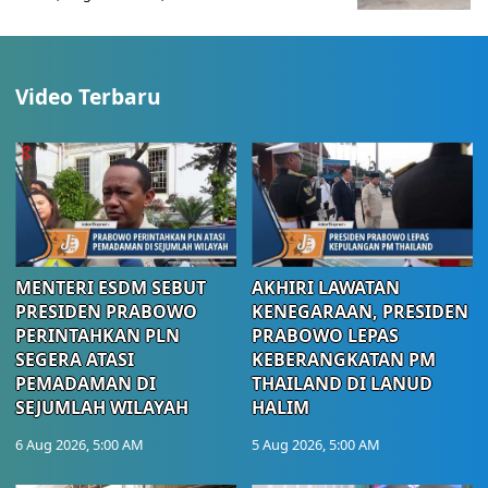
Video Terbaru
MENTERI ESDM SEBUT
AKHIRI LAWATAN
PRESIDEN PRABOWO
KENEGARAAN, PRESIDEN
PERINTAHKAN PLN
PRABOWO LEPAS
SEGERA ATASI
KEBERANGKATAN PM
PEMADAMAN DI
THAILAND DI LANUD
SEJUMLAH WILAYAH
HALIM
6 Aug 2026, 5:00 AM
5 Aug 2026, 5:00 AM