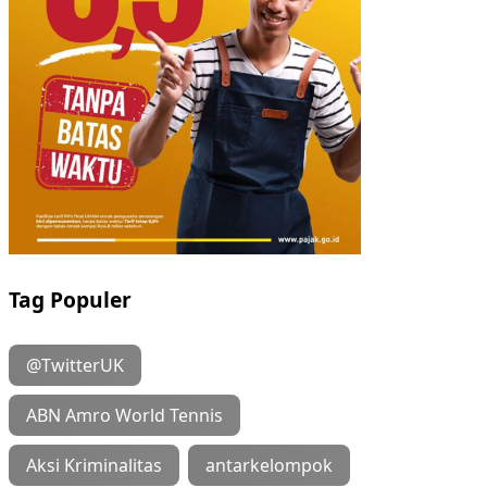
Tag Populer
@TwitterUK
ABN Amro World Tennis
Aksi Kriminalitas
antarkelompok