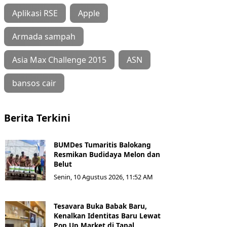
Aplikasi RSE
Apple
Armada sampah
Asia Max Challenge 2015
ASN
bansos cair
Berita Terkini
BUMDes Tumaritis Balokang
Resmikan Budidaya Melon dan
Belut
Senin, 10 Agustus 2026, 11:52 AM
Tesavara Buka Babak Baru,
Kenalkan Identitas Baru Lewat
Pop Up Market di Tapal