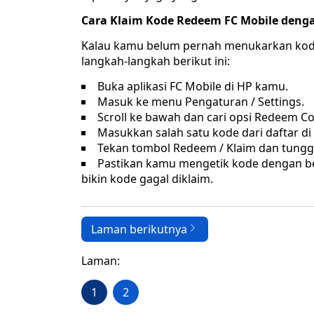
Cara Klaim Kode Redeem FC Mobile den
Kalau kamu belum pernah menukarkan kode 
langkah-langkah berikut ini:
Buka aplikasi FC Mobile di HP kamu.
Masuk ke menu Pengaturan / Settings.
Scroll ke bawah dan cari opsi Redeem C
Masukkan salah satu kode dari daftar di 
Tekan tombol Redeem / Klaim dan tungg
Pastikan kamu mengetik kode dengan ben
bikin kode gagal diklaim.
Laman berikutnya
Laman:
1
2