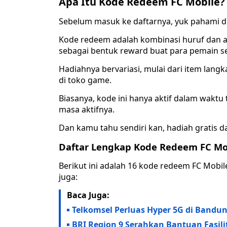
Apa Itu Kode Redeem FC Mobile?
Sebelum masuk ke daftarnya, yuk pahami du
Kode redeem adalah kombinasi huruf dan ang
sebagai bentuk reward buat para pemain se
Hadiahnya bervariasi, mulai dari item langka
di toko game.
Biasanya, kode ini hanya aktif dalam waktu t
masa aktifnya.
Dan kamu tahu sendiri kan, hadiah gratis da
Daftar Lengkap Kode Redeem FC Mob
Berikut ini adalah 16 kode redeem FC Mobi
juga:
Baca Juga:
Telkomsel Perluas Hyper 5G di Bandu
BRI Region 9 Serahkan Bantuan Fasil