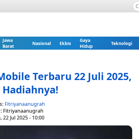
Jawa
Gaya
Nasional
Ekbis
Teknologi
Barat
Hidup
bile Terbaru 22 Juli 2025,
 Hadiahnya!
s:
Fitriyanaanugrah
r: Fitriyanaanugrah
, 22 Jul 2025 - 10:00