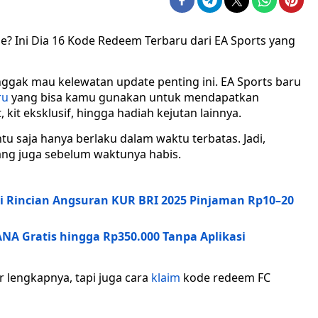
? Ini Dia 16 Kode Redeem Terbaru dari EA Sports yang
ggak mau kelewatan update penting ini. EA Sports baru
ru
yang bisa kamu gunakan untuk mendapatkan
, kit eksklusif, hingga hadiah kejutan lainnya.
entu saja hanya berlaku dalam waktu terbatas. Jadi,
ang juga sebelum waktunya habis.
ni Rincian Angsuran KUR BRI 2025 Pinjaman Rp10–20
NA Gratis hingga Rp350.000 Tanpa Aplikasi
r lengkapnya, tapi juga cara
klaim
kode redeem FC