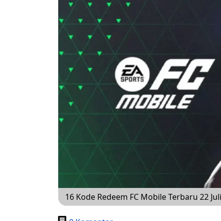
16 Kode Redeem FC Mobile Terbaru 22 Juli