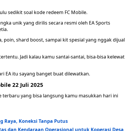
lu sedikit soal kode redeem FC Mobile.
ka unik yang dirilis secara resmi oleh EA Sports
tia.
, poin, shard boost, sampai kit spesial yang nggak dijual
ertentu. Jadi kalau kamu santai-santai, bisa-bisa kelewat
ri EA itu sayang banget buat dilewatkan.
ile 22 Juli 2025
le terbaru yang bisa langsung kamu masukkan hari ini
ng Raya, Koneksi Tanpa Putus
itas dan Kendaraan Operasional untuk Koperasi Desa