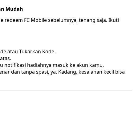
gan Mudah
redeem FC Mobile sebelumnya, tenang saja. Ikuti
ode atau Tukarkan Kode.
atas.
u notifikasi hadiahnya masuk ke akun kamu.
ar dan tanpa spasi, ya. Kadang, kesalahan kecil bisa