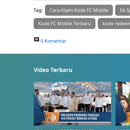
Tag:
Cara Klaim Kode FC Mobile
EA S
Kode FC Mobile Terbaru
kode redeem
0 Komentar
Video Terbaru