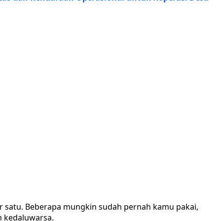
er satu. Beberapa mungkin sudah pernah kamu pakai,
um kedaluwarsa.