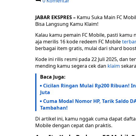
0 Komentar
JABAR EKSPRES –
Kamu Suka Main FC Mobile
Bisa Langsung Kamu Klaim!
Kalau kamu pemain FC Mobile, pasti kamu n
aja merilis 16 kode redeem FC Mobile
terba
berbagai item gratis, mulai dari shard boost
Kode ini rilis resmi pada 22 Juli 2025, dan t
mending kamu segera cek dan
klaim
sekar
Baca Juga:
Cicilan Ringan Mulai Rp200 Ribuan! I
Juta
Cuma Modal Nomor HP, Tarik Saldo DA
Tambahan!
Di artikel ini, kamu nggak cuma dapat dafta
Mobile dengan cepat dan praktis.