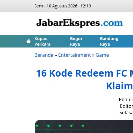
Senin, 10 Agustus 2026 - 12:19
Kupas
Bogor
Bandung
Perkara
Raya
Raya
Beranda
»
Entertainment
»
Game
16 Kode Redeem FC Mo
Klaim
Penuli
Edito
Selasa